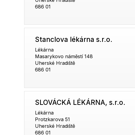
686 01
Stanclova lékárna s.r.o.
Lékárna
Masarykovo náměstí 148
Uherské Hradiště
686 01
SLOVÁCKÁ LÉKÁRNA, s.r.o.
Lékárna
Protzkarova 51
Uherské Hradiště
686 01