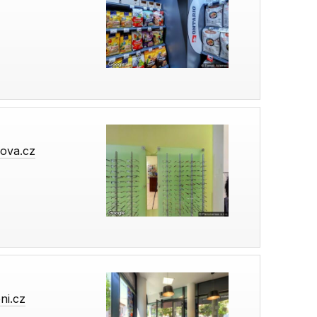
kova.cz
ni.cz