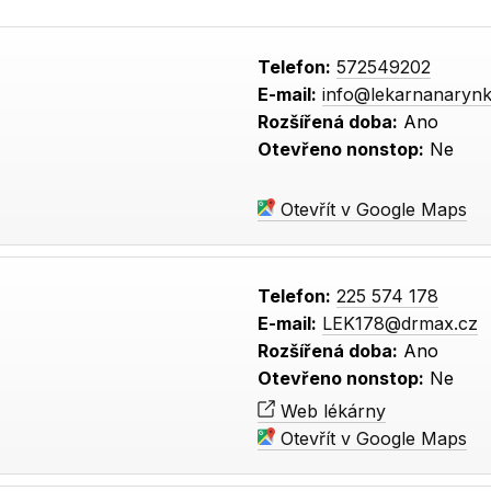
Telefon:
572549202
E-mail:
info@lekarnanarynk
Rozšířená doba:
Ano
Otevřeno nonstop:
Ne
Otevřít v Google Maps
Telefon:
225 574 178
E-mail:
LEK178@drmax.cz
Rozšířená doba:
Ano
Otevřeno nonstop:
Ne
Web lékárny
Otevřít v Google Maps