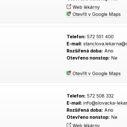
Web lékárny
Otevřít v Google Maps
Telefon:
572 551 400
E-mail:
stanclova.lekarna@
Rozšířená doba:
Ano
Otevřeno nonstop:
Ne
Otevřít v Google Maps
Telefon:
572 508 332
E-mail:
info@slovacka-leka
Rozšířená doba:
Ano
Otevřeno nonstop:
Ne
Web lékárny