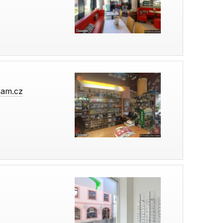
nam.cz