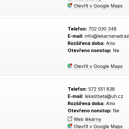
Otevřít v Google Maps
Telefon:
702 030 348
E-mail:
info@lekarnanadraz
Rozšířená doba:
Ano
Otevřeno nonstop:
Ne
Otevřít v Google Maps
Telefon:
572 551 838
E-mail:
lekalzbeta@uh.cz
Rozšířená doba:
Ano
Otevřeno nonstop:
Ne
Web lékárny
Otevřít v Google Maps