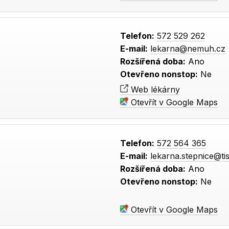
Telefon:
572 529 262
E-mail:
lekarna@nemuh.cz
Rozšířená doba:
Ano
Otevřeno nonstop:
Ne
Web lékárny
Otevřít v Google Maps
Telefon:
572 564 365
E-mail:
lekarna.stepnice@tis
Rozšířená doba:
Ano
Otevřeno nonstop:
Ne
Otevřít v Google Maps