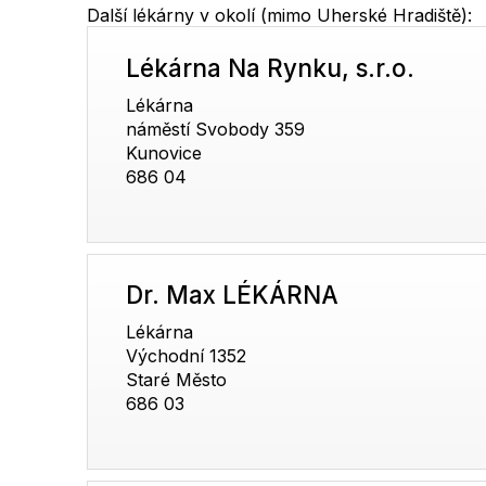
Další lékárny v okolí (mimo Uherské Hradiště):
Lékárna Na Rynku, s.r.o.
Lékárna
náměstí Svobody 359
Kunovice
686 04
Dr. Max LÉKÁRNA
Lékárna
Východní 1352
Staré Město
686 03