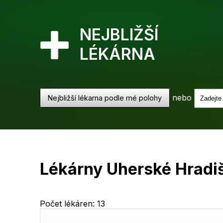
NEJBLIŽŠÍ
LÉKÁRNA
nebo
Nejbližší lékarna podle mé polohy
Lékárny Uherské Hradi
Počet lékáren: 13