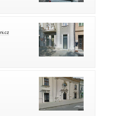
ni.cz