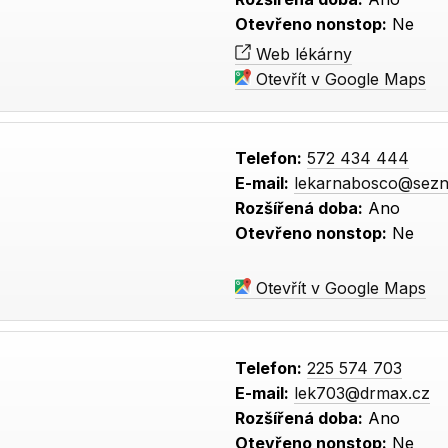
Otevřeno nonstop:
Ne
Web lékárny
Otevřít v Google Maps
Telefon:
572 434 444
E-mail:
lekarnabosco@sez
Rozšířená doba:
Ano
Otevřeno nonstop:
Ne
Otevřít v Google Maps
Telefon:
225 574 703
E-mail:
lek703@drmax.cz
Rozšířená doba:
Ano
Otevřeno nonstop:
Ne