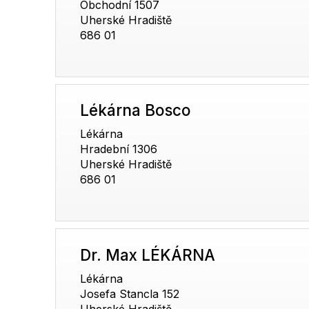
Obchodní 1507
Uherské Hradiště
686 01
Lékárna Bosco
Lékárna
Hradební 1306
Uherské Hradiště
686 01
Dr. Max LÉKÁRNA
Lékárna
Josefa Stancla 152
Uherské Hradiště