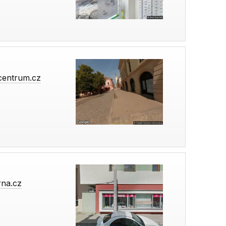
centrum.cz
rna.cz