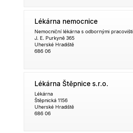
Lékárna nemocnice
Nemocniční lékárna s odbornými pracovišti
J. E. Purkyně 365
Uherské Hradiště
686 06
Lékárna Štěpnice s.r.o.
Lékárna
Štěpnická 1156
Uherské Hradiště
686 06