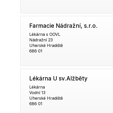
Farmacie Nádražní, s.r.o.
Lékárna s OOVL
Nádražní 23
Uherské Hradiště
686 01
Lékárna U sv.Alžběty
Lékárna
Vodní 13
Uherské Hradiště
686 01