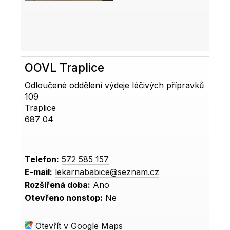
OOVL Traplice
Odloučené oddělení výdeje léčivých přípravků
109
Traplice
687 04
Telefon:
572 585 157
E-mail:
lekarnababice@seznam.cz
Rozšířená doba:
Ano
Otevřeno nonstop:
Ne
Otevřít v Google Maps