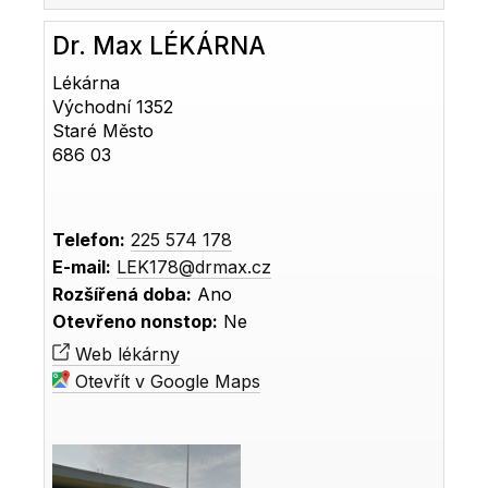
Dr. Max LÉKÁRNA
Lékárna
Východní 1352
Staré Město
686 03
Telefon:
225 574 178
E-mail:
LEK178@drmax.cz
Rozšířená doba:
Ano
Otevřeno nonstop:
Ne
Web lékárny
Otevřít v Google Maps