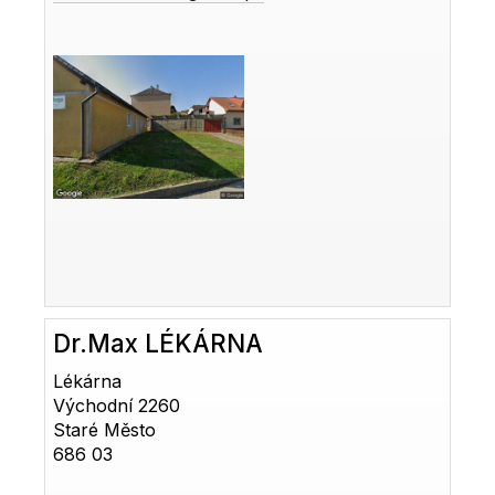
Dr.Max LÉKÁRNA
Lékárna
Východní 2260
Staré Město
686 03