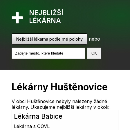
NEJBLIŽŠÍ
LÉKÁRNA
nebo
Nejbližší lékarna podle mé polohy
Lékárny Huštěnovice
V obci Huštěnovice nebyly nalezeny žádné
lékárny. Ukazujeme nejbližší lékárny v okolí:
Lékárna Babice
Lékárna s OOVL