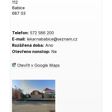
112
Babice
687 03
Telefon:
572 586 200
E-mail:
lekarnababice@seznam.cz
Rozšířená doba:
Ano
Otevřeno nonstop:
Ne
Otevřít v Google Maps