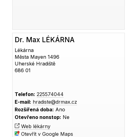
Dr. Max LÉKÁRNA
Lékárna
Města Mayen 1496
Uherské Hradiště
686 01
Telefon:
225574044
E-mail:
hradiste@drmax.cz
Rozšířená doba:
Ano
Otevřeno nonstop:
Ne
Web lékárny
Otevřít v Google Maps