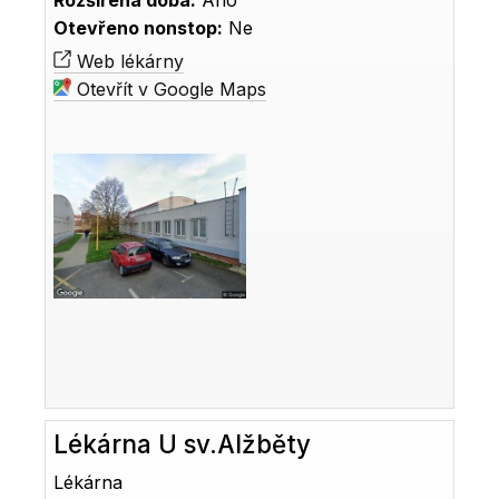
Rozšířená doba:
Ano
Otevřeno nonstop:
Ne
Web lékárny
Otevřít v Google Maps
Lékárna U sv.Alžběty
Lékárna