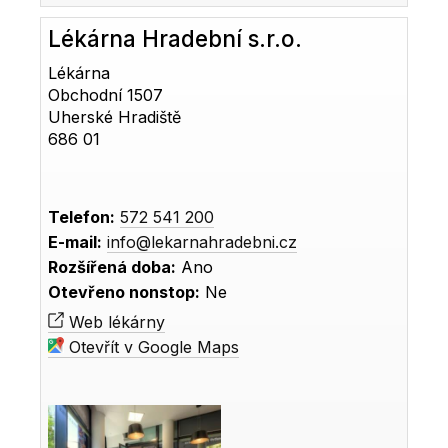
Lékárna Hradební s.r.o.
Lékárna
Obchodní 1507
Uherské Hradiště
686 01
Telefon:
572 541 200
E-mail:
info@lekarnahradebni.cz
Rozšířená doba:
Ano
Otevřeno nonstop:
Ne
Web lékárny
Otevřít v Google Maps