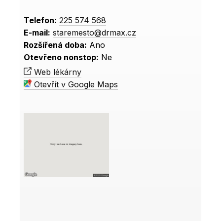
Telefon:
225 574 568
E-mail:
staremesto@drmax.cz
Rozšířená doba:
Ano
Otevřeno nonstop:
Ne
Web lékárny
Otevřít v Google Maps