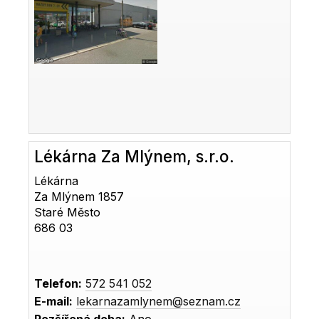
Lékárna Za Mlýnem, s.r.o.
Lékárna
Za Mlýnem 1857
Staré Město
686 03
Telefon:
572 541 052
E-mail:
lekarnazamlynem@seznam.cz