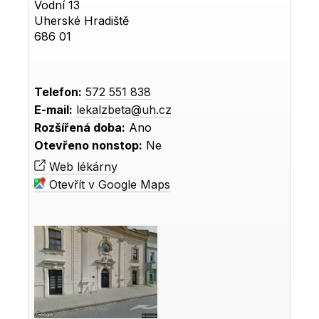
Vodní 13
Uherské Hradiště
686 01
Telefon:
572 551 838
E-mail:
lekalzbeta@uh.cz
Rozšířená doba:
Ano
Otevřeno nonstop:
Ne
Web lékárny
Otevřít v Google Maps