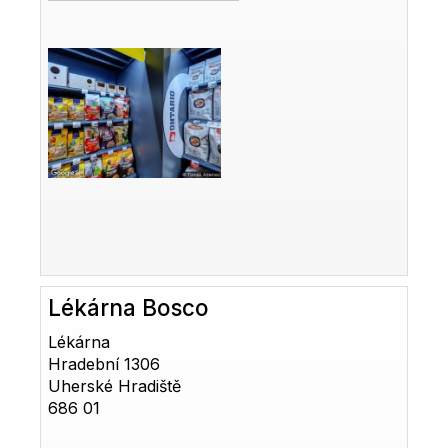
Lékárna Bosco
Lékárna
Hradební 1306
Uherské Hradiště
686 01