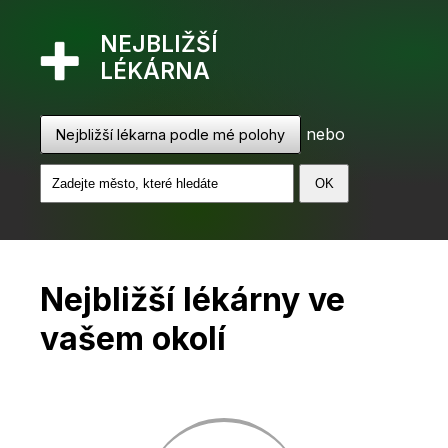
NEJBLIŽŠÍ
LÉKÁRNA
nebo
Nejbližší lékarna podle mé polohy
Nejbližší lékárny ve
vašem okolí