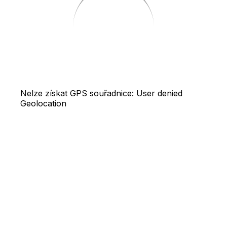
Nelze získat GPS souřadnice: User denied
Geolocation