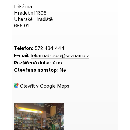
Lékárna
Hradební 1306
Uherské Hradiště
686 01
Telefon:
572 434 444
E-mail:
lekarnabosco@seznam.cz
Rozšířená doba:
Ano
Otevřeno nonstop:
Ne
Otevřít v Google Maps