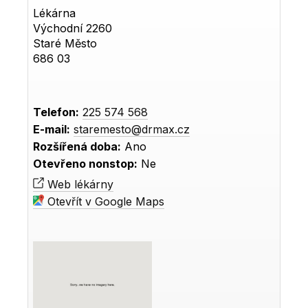
Lékárna
Východní 2260
Staré Město
686 03
Telefon:
225 574 568
E-mail:
staremesto@drmax.cz
Rozšířená doba:
Ano
Otevřeno nonstop:
Ne
Web lékárny
Otevřít v Google Maps