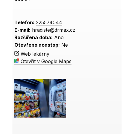
Telefon:
225574044
E-mail:
hradiste@drmax.cz
Rozšířená doba:
Ano
Otevřeno nonstop:
Ne
Web lékárny
Otevřít v Google Maps