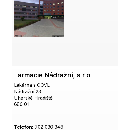
Farmacie Nádražní, s.r.o.
Lékárna s OOVL
Nádražní 23
Uherské Hradiště
686 01
Telefon:
702 030 348