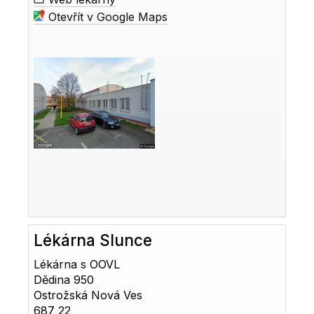
Otevřít v Google Maps
Lékárna Slunce
Lékárna s OOVL
Dědina 950
Ostrožská Nová Ves
687 22