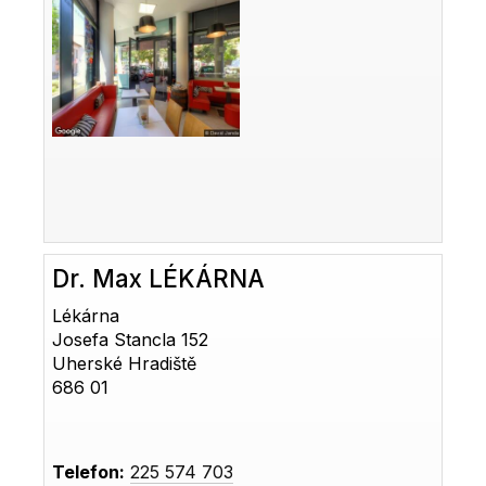
Dr. Max LÉKÁRNA
Lékárna
Josefa Stancla 152
Uherské Hradiště
686 01
Telefon:
225 574 703