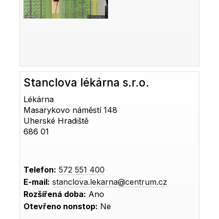
Stanclova lékárna s.r.o.
Lékárna
Masarykovo náměstí 148
Uherské Hradiště
686 01
Telefon:
572 551 400
E-mail:
stanclova.lekarna@centrum.cz
Rozšířená doba:
Ano
Otevřeno nonstop:
Ne