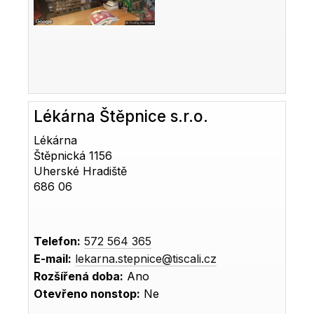
Lékárna Štěpnice s.r.o.
Lékárna
Štěpnická 1156
Uherské Hradiště
686 06
Telefon:
572 564 365
E-mail:
lekarna.stepnice@tiscali.cz
Rozšířená doba:
Ano
Otevřeno nonstop:
Ne