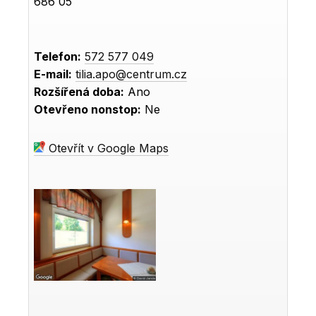
686 05
Telefon:
572 577 049
E-mail:
tilia.apo@centrum.cz
Rozšířená doba:
Ano
Otevřeno nonstop:
Ne
Otevřít v Google Maps