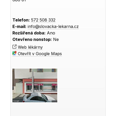
Telefon:
572 508 332
E-mail:
info@slovacka-lekarna.cz
Rozšířená doba:
Ano
Otevřeno nonstop:
Ne
Web lékárny
Otevřít v Google Maps