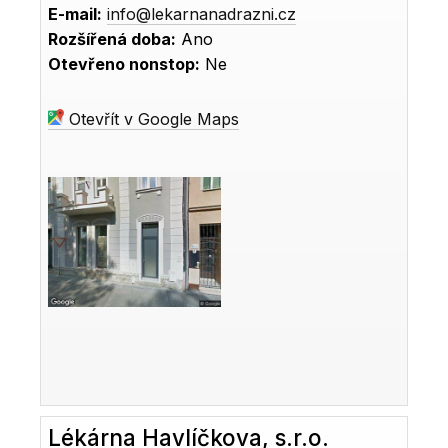
E-mail:
info@lekarnanadrazni.cz
Rozšířená doba:
Ano
Otevřeno nonstop:
Ne
Otevřít v Google Maps
Lékárna Havlíčkova, s.r.o.