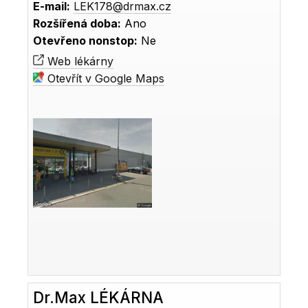
E-mail:
LEK178@drmax.cz
Rozšířená doba:
Ano
Otevřeno nonstop:
Ne
Web lékárny
Otevřít v Google Maps
Dr.Max LÉKÁRNA