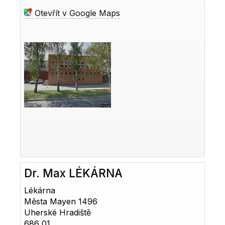
Otevřít v Google Maps
Dr. Max LÉKÁRNA
Lékárna
Města Mayen 1496
Uherské Hradiště
686 01