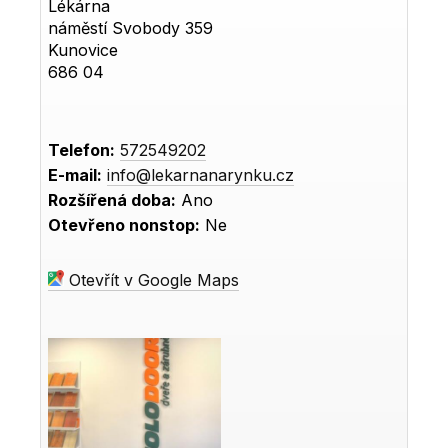
Lékárna
náměstí Svobody 359
Kunovice
686 04
Telefon:
572549202
E-mail:
info@lekarnanarynku.cz
Rozšířená doba:
Ano
Otevřeno nonstop:
Ne
Otevřít v Google Maps