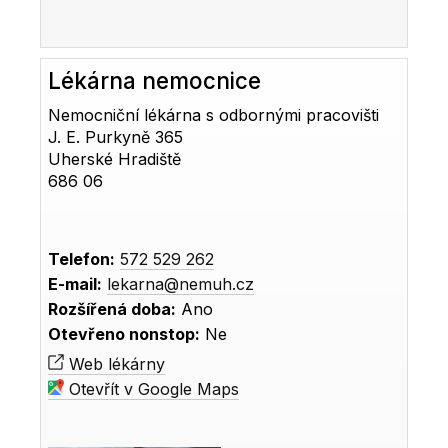
Lékárna nemocnice
Nemocniční lékárna s odbornými pracovišti
J. E. Purkyně 365
Uherské Hradiště
686 06
Telefon:
572 529 262
E-mail:
lekarna@nemuh.cz
Rozšířená doba:
Ano
Otevřeno nonstop:
Ne
Web lékárny
Otevřít v Google Maps