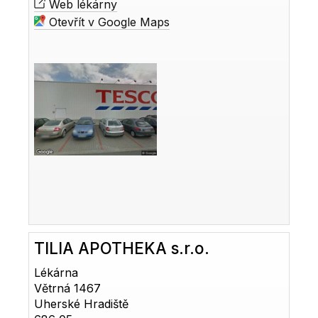
Web lékárny
Otevřít v Google Maps
TILIA APOTHEKA s.r.o.
Lékárna
Větrná 1467
Uherské Hradiště