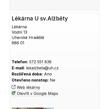
Lékárna U sv.Alžběty
Lékárna
Vodní 13
Uherské Hradiště
686 01
Telefon:
572 551 838
E-mail:
lekalzbeta@uh.cz
Rozšířená doba:
Ano
Otevřeno nonstop:
Ne
Web lékárny
Otevřít v Google Maps