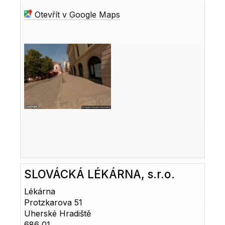
Otevřít v Google Maps
SLOVÁCKÁ LÉKÁRNA, s.r.o.
Lékárna
Protzkarova 51
Uherské Hradiště
686 01