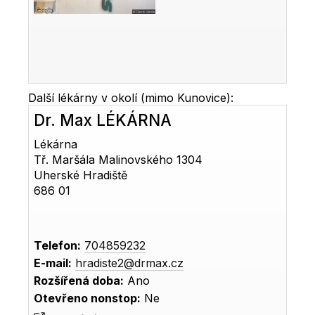
Další lékárny v okolí (mimo Kunovice):
Dr. Max LÉKÁRNA
Lékárna
Tř. Maršála Malinovského 1304
Uherské Hradiště
686 01
Telefon:
704859232
E-mail:
hradiste2@drmax.cz
Rozšířená doba:
Ano
Otevřeno nonstop:
Ne