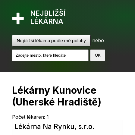
NEJBLIŽŠÍ
LÉKÁRNA
nebo
Nejbližší lékarna podle mé polohy
Lékárny Kunovice
(Uherské Hradiště)
Počet lékáren: 1
Lékárna Na Rynku, s.r.o.