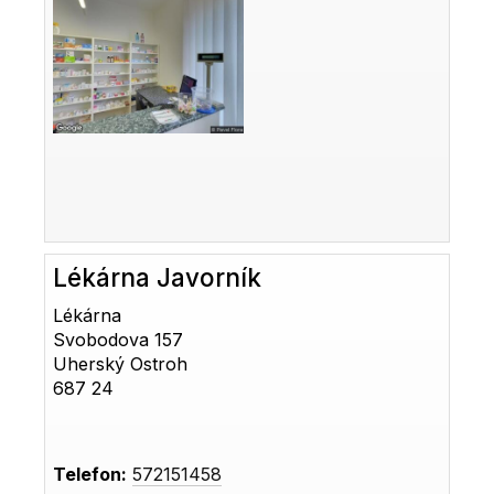
Lékárna Javorník
Lékárna
Svobodova 157
Uherský Ostroh
687 24
Telefon:
572151458