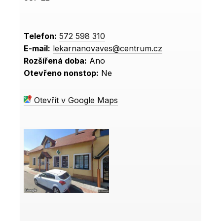
Telefon:
572 598 310
E-mail:
lekarnanovaves@centrum.cz
Rozšířená doba:
Ano
Otevřeno nonstop:
Ne
Otevřít v Google Maps