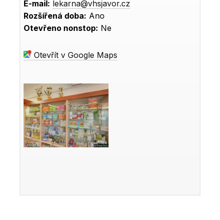
E-mail:
lekarna@vhsjavor.cz
Rozšířená doba:
Ano
Otevřeno nonstop:
Ne
Otevřít v Google Maps