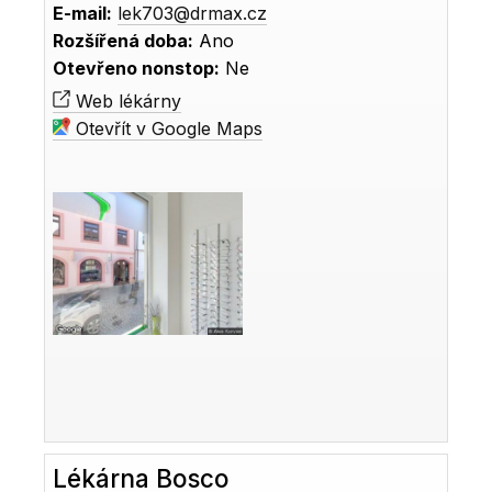
E-mail:
lek703@drmax.cz
Rozšířená doba:
Ano
Otevřeno nonstop:
Ne
Web lékárny
Otevřít v Google Maps
Lékárna Bosco