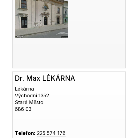
Dr. Max LÉKÁRNA
Lékárna
Východní 1352
Staré Město
686 03
Telefon:
225 574 178