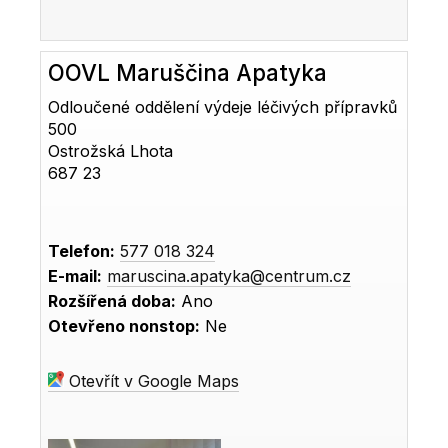
OOVL Maruščina Apatyka
Odloučené oddělení výdeje léčivých přípravků
500
Ostrožská Lhota
687 23
Telefon:
577 018 324
E-mail:
maruscina.apatyka@centrum.cz
Rozšířená doba:
Ano
Otevřeno nonstop:
Ne
Otevřít v Google Maps