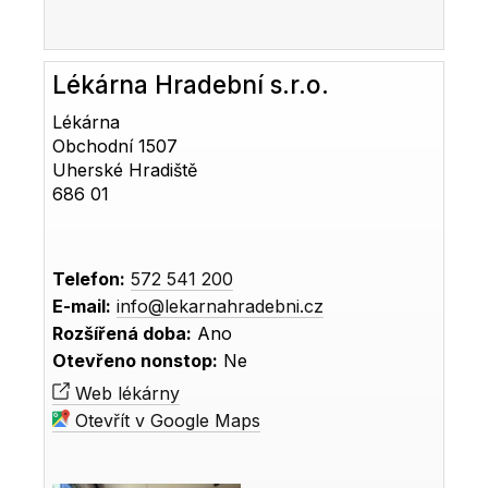
Lékárna Hradební s.r.o.
Lékárna
Obchodní 1507
Uherské Hradiště
686 01
Telefon:
572 541 200
E-mail:
info@lekarnahradebni.cz
Rozšířená doba:
Ano
Otevřeno nonstop:
Ne
Web lékárny
Otevřít v Google Maps