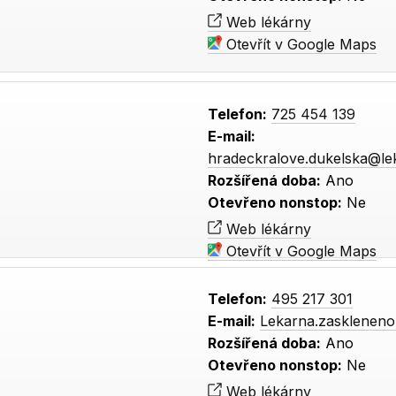
Web lékárny
Otevřít v Google Maps
Telefon:
725 454 139
E-mail:
hradeckralove.dukelska@le
Rozšířená doba:
Ano
Otevřeno nonstop:
Ne
Web lékárny
Otevřít v Google Maps
Telefon:
495 217 301
E-mail:
Lekarna.zasklenen
Rozšířená doba:
Ano
Otevřeno nonstop:
Ne
Web lékárny