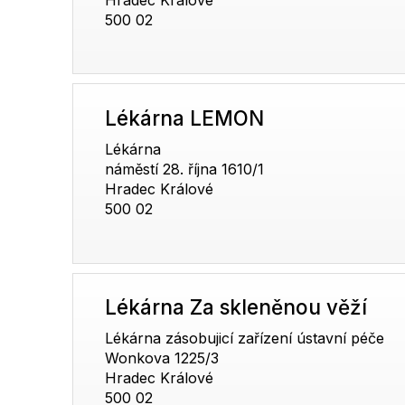
500 02
Lékárna LEMON
Lékárna
náměstí 28. října 1610/1
Hradec Králové
500 02
Lékárna Za skleněnou věží
Lékárna zásobujicí zařízení ústavní péče
Wonkova 1225/3
Hradec Králové
500 02