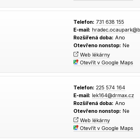
Telefon:
731 638 155
E-mail:
hradec.ocaupark@b
Rozšířená doba:
Ano
Otevřeno nonstop:
Ne
Web lékárny
Otevřít v Google Maps
Telefon:
225 574 164
E-mail:
lek164@drmax.cz
Rozšířená doba:
Ano
Otevřeno nonstop:
Ne
Web lékárny
Otevřít v Google Maps