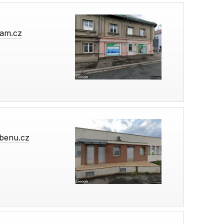
am.cz
benu.cz