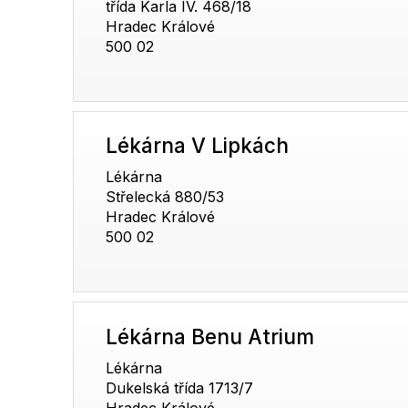
třída Karla IV. 468/18
Hradec Králové
500 02
Lékárna V Lipkách
Lékárna
Střelecká 880/53
Hradec Králové
500 02
Lékárna Benu Atrium
Lékárna
Dukelská třída 1713/7
Hradec Králové