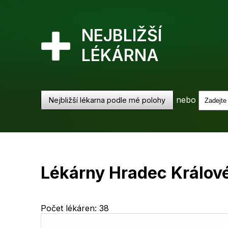
NEJBLIŽŠÍ
LÉKÁRNA
nebo
Nejbližší lékarna podle mé polohy
Lékárny Hradec Králov
Počet lékáren: 38