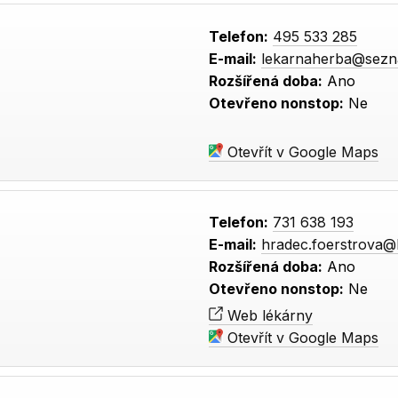
Telefon:
495 533 285
E-mail:
lekarnaherba@sezn
Rozšířená doba:
Ano
Otevřeno nonstop:
Ne
Otevřít v Google Maps
Telefon:
731 638 193
E-mail:
hradec.foerstrova@
Rozšířená doba:
Ano
Otevřeno nonstop:
Ne
Web lékárny
Otevřít v Google Maps