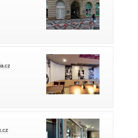
ia.cz
x.cz