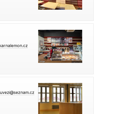
karnalemon.cz
ouvezi@seznam.cz