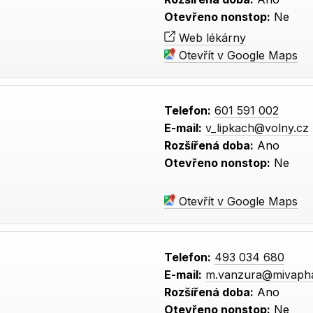
Otevřeno nonstop:
Ne
Web lékárny
Otevřít v Google Maps
Telefon:
601 591 002
E-mail:
v_lipkach@volny.cz
Rozšířená doba:
Ano
Otevřeno nonstop:
Ne
Otevřít v Google Maps
Telefon:
493 034 680
E-mail:
m.vanzura@mivaph
Rozšířená doba:
Ano
Otevřeno nonstop:
Ne