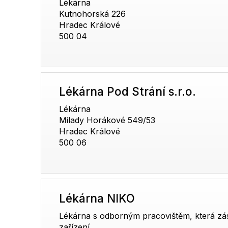
Lékárna
Kutnohorská 226
Hradec Králové
500 04
Lékárna Pod Strání s.r.o.
Lékárna
Milady Horákové 549/53
Hradec Králové
500 06
Lékárna NIKO
Lékárna s odborným pracovištěm, která zá
zařízení