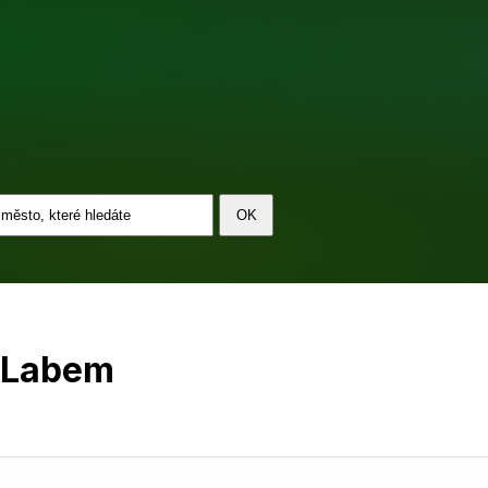
 Labem