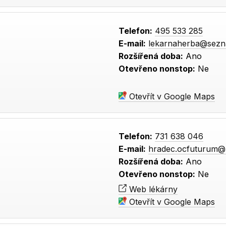
Telefon:
495 533 285
E-mail:
lekarnaherba@sezn
Rozšířená doba:
Ano
Otevřeno nonstop:
Ne
Otevřít v Google Maps
Telefon:
731 638 046
E-mail:
hradec.ocfuturum@
Rozšířená doba:
Ano
Otevřeno nonstop:
Ne
Web lékárny
Otevřít v Google Maps