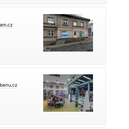
am.cz
benu.cz