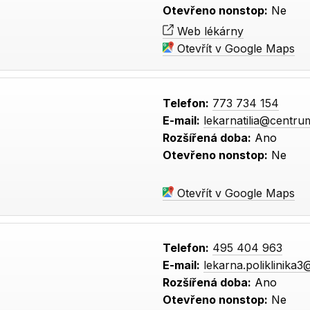
Otevřeno nonstop:
Ne
Web lékárny
Otevřít v Google Maps
Telefon:
773 734 154
E-mail:
lekarnatilia@centru
Rozšířená doba:
Ano
Otevřeno nonstop:
Ne
Otevřít v Google Maps
Telefon:
495 404 963
E-mail:
lekarna.poliklinika
Rozšířená doba:
Ano
Otevřeno nonstop:
Ne