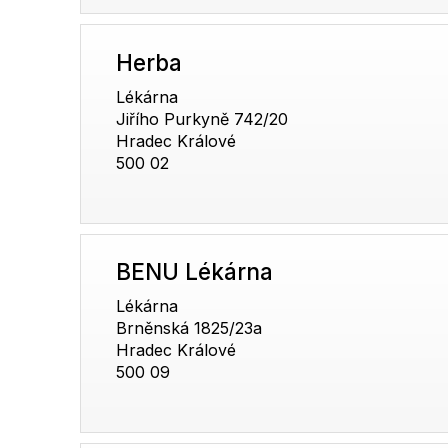
Herba
Lékárna
Jiřího Purkyně 742/20
Hradec Králové
500 02
BENU Lékárna
Lékárna
Brněnská 1825/23a
Hradec Králové
500 09