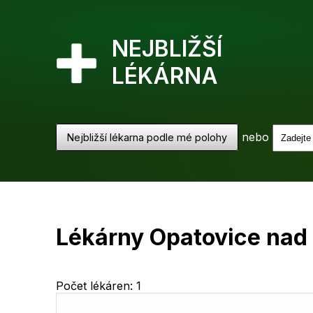
NEJBLIŽŠÍ
LÉKÁRNA
nebo
Nejbližší lékarna podle mé polohy
Lékárny Opatovice nad
Počet lékáren: 1