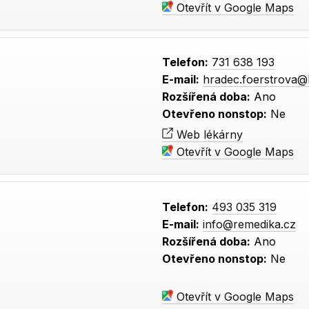
Otevřít v Google Maps
Telefon:
731 638 193
E-mail:
hradec.foerstrova@
Rozšířená doba:
Ano
Otevřeno nonstop:
Ne
Web lékárny
Otevřít v Google Maps
Telefon:
493 035 319
E-mail:
info@remedika.cz
Rozšířená doba:
Ano
Otevřeno nonstop:
Ne
Otevřít v Google Maps