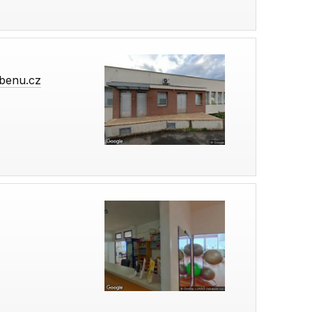
benu.cz