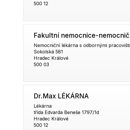
500 12
Fakultní nemocnice-nemocničn
Nemocniční lékárna s odbornými pracovišti
Sokolská 581
Hradec Králové
500 03
Dr.Max LÉKÁRNA
Lékárna
třída Edvarda Beneše 1797/1d
Hradec Králové
500 12