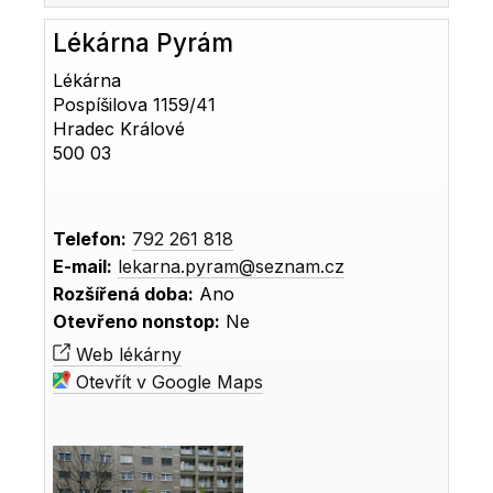
Lékárna Pyrám
Lékárna
Pospíšilova 1159/41
Hradec Králové
500 03
Telefon:
792 261 818
E-mail:
lekarna.pyram@seznam.cz
Rozšířená doba:
Ano
Otevřeno nonstop:
Ne
Web lékárny
Otevřít v Google Maps