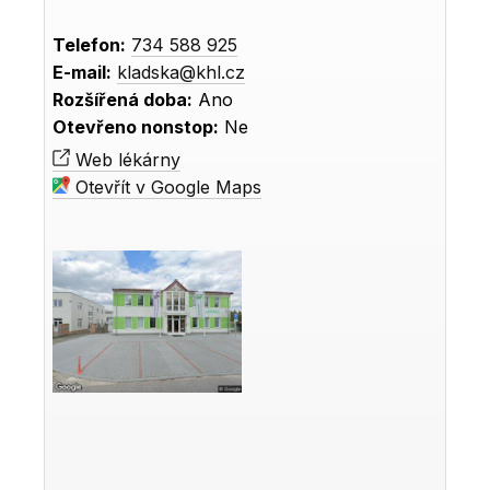
Telefon:
734 588 925
E-mail:
kladska@khl.cz
Rozšířená doba:
Ano
Otevřeno nonstop:
Ne
Web lékárny
Otevřít v Google Maps