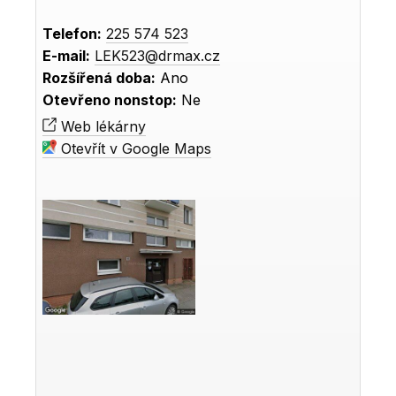
Telefon:
225 574 523
E-mail:
LEK523@drmax.cz
Rozšířená doba:
Ano
Otevřeno nonstop:
Ne
Web lékárny
Otevřít v Google Maps