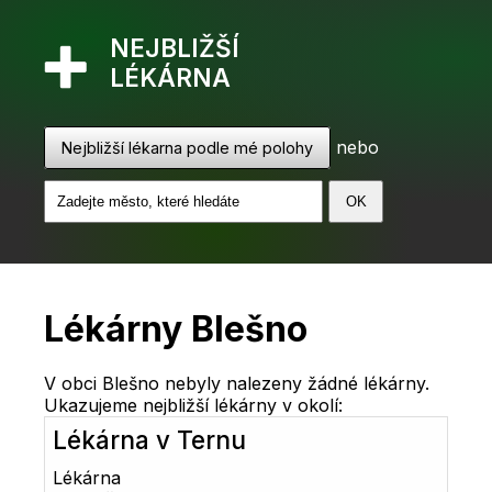
NEJBLIŽŠÍ
LÉKÁRNA
nebo
Nejbližší lékarna podle mé polohy
Lékárny Blešno
V obci Blešno nebyly nalezeny žádné lékárny.
Ukazujeme nejbližší lékárny v okolí:
Lékárna v Ternu
Lékárna