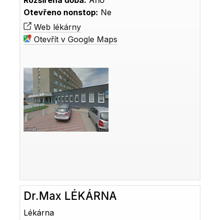
Rozšířená doba:
Ano
Otevřeno nonstop:
Ne
Web lékárny
Otevřít v Google Maps
Dr.Max LÉKÁRNA
Lékárna