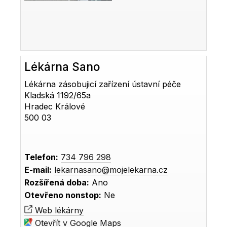
Lékárna Sano
Lékárna zásobujicí zařízení ústavní péče
Kladská 1192/65a
Hradec Králové
500 03
Telefon:
734 796 298
E-mail:
lekarnasano@mojelekarna.cz
Rozšířená doba:
Ano
Otevřeno nonstop:
Ne
Web lékárny
Otevřít v Google Maps