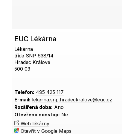
EUC Lékárna
Lékárna
třída SNP 638/14
Hradec Králové
500 03
Telefon:
495 425 117
E-mail:
lekarna.snp.hradeckralove@euc.cz
Rozšířená doba:
Ano
Otevřeno nonstop:
Ne
Web lékárny
Otevřít v Google Maps