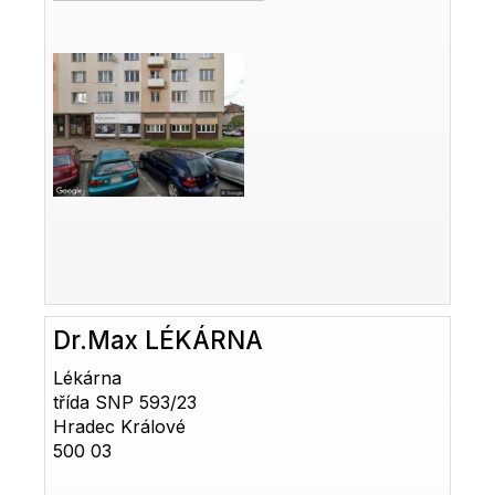
Dr.Max LÉKÁRNA
Lékárna
třída SNP 593/23
Hradec Králové
500 03