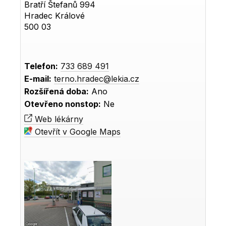
Bratří Štefanů 994
Hradec Králové
500 03
Telefon:
733 689 491
E-mail:
terno.hradec@lekia.cz
Rozšířená doba:
Ano
Otevřeno nonstop:
Ne
Web lékárny
Otevřít v Google Maps