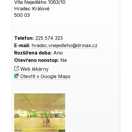
Víta Nejedlého 1063/10
Hradec Králové
500 03
Telefon:
225 574 323
E-mail:
hradec.vnejedleho@drmax.cz
Rozšířená doba:
Ano
Otevřeno nonstop:
Ne
Web lékárny
Otevřít v Google Maps