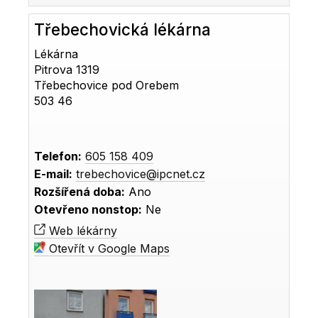
Třebechovická lékárna
Lékárna
Pitrova 1319
Třebechovice pod Orebem
503 46
Telefon:
605 158 409
E-mail:
trebechovice@ipcnet.cz
Rozšířená doba:
Ano
Otevřeno nonstop:
Ne
Web lékárny
Otevřít v Google Maps