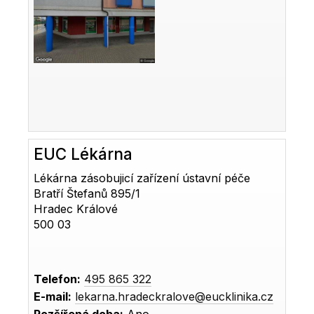
EUC Lékárna
Lékárna zásobujicí zařízení ústavní péče
Bratří Štefanů 895/1
Hradec Králové
500 03
Telefon:
495 865 322
E-mail:
lekarna.hradeckralove@eucklinika.cz