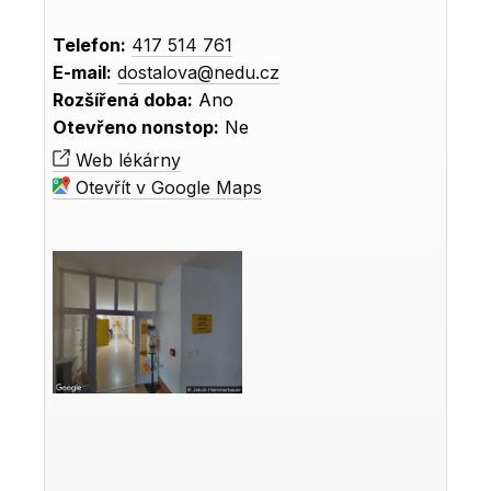
Telefon:
417 514 761
E-mail:
dostalova@nedu.cz
Rozšířená doba:
Ano
Otevřeno nonstop:
Ne
Web lékárny
Otevřít v Google Maps