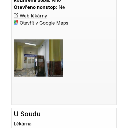
Rozšířená doba:
Ano
Otevřeno nonstop:
Ne
Web lékárny
Otevřít v Google Maps
U Soudu
Lékárna