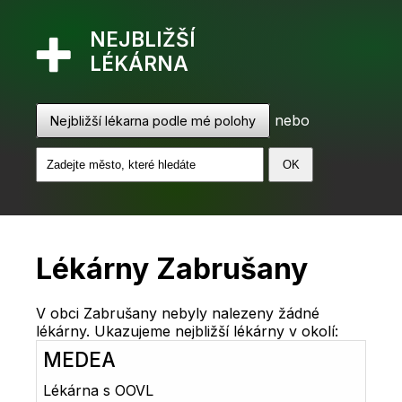
NEJBLIŽŠÍ
LÉKÁRNA
nebo
Nejbližší lékarna podle mé polohy
Lékárny Zabrušany
V obci Zabrušany nebyly nalezeny žádné
lékárny. Ukazujeme nejbližší lékárny v okolí:
MEDEA
Lékárna s OOVL