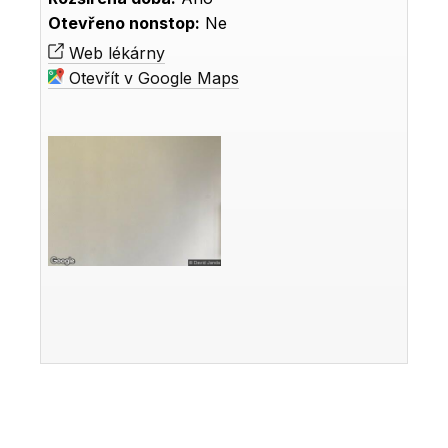
Otevřeno nonstop:
Ne
Web lékárny
Otevřít v Google Maps