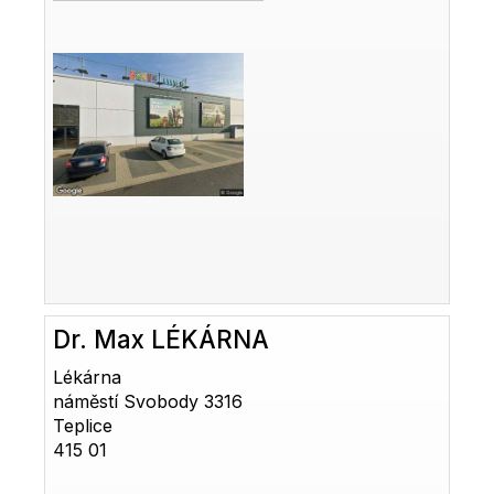
Dr. Max LÉKÁRNA
Lékárna
náměstí Svobody 3316
Teplice
415 01