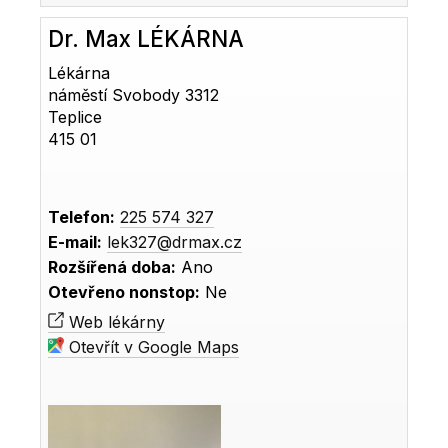
Dr. Max LÉKÁRNA
Lékárna
náměstí Svobody 3312
Teplice
415 01
Telefon:
225 574 327
E-mail:
lek327@drmax.cz
Rozšířená doba:
Ano
Otevřeno nonstop:
Ne
Web lékárny
Otevřít v Google Maps