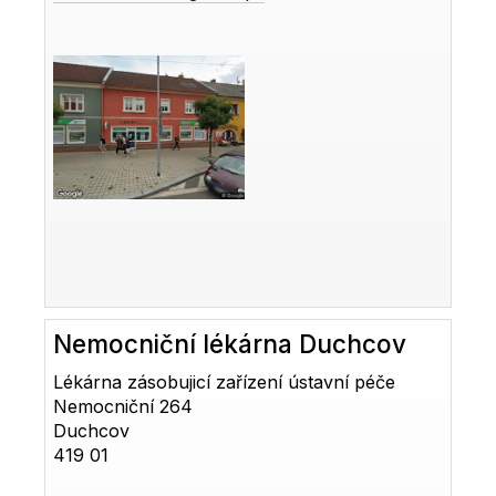
Nemocniční lékárna Duchcov
Lékárna zásobujicí zařízení ústavní péče
Nemocniční 264
Duchcov
419 01