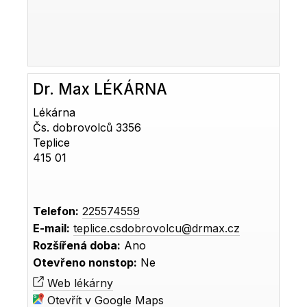
Dr. Max LÉKÁRNA
Lékárna
Čs. dobrovolců 3356
Teplice
415 01
Telefon:
225574559
E-mail:
teplice.csdobrovolcu@drmax.cz
Rozšířená doba:
Ano
Otevřeno nonstop:
Ne
Web lékárny
Otevřít v Google Maps