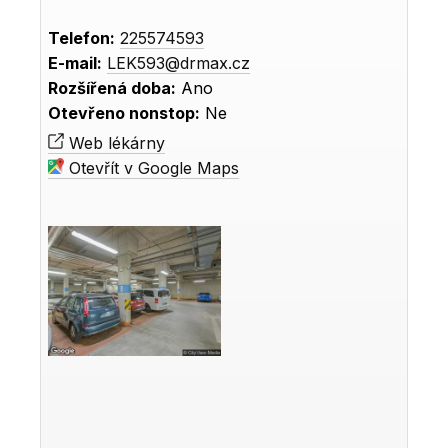
Telefon:
225574593
E-mail:
LEK593@drmax.cz
Rozšířená doba:
Ano
Otevřeno nonstop:
Ne
Web lékárny
Otevřít v Google Maps