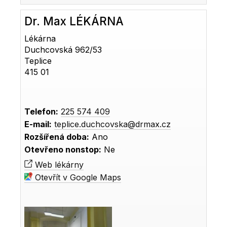
Dr. Max LÉKÁRNA
Lékárna
Duchcovská 962/53
Teplice
415 01
Telefon:
225 574 409
E-mail:
teplice.duchcovska@drmax.cz
Rozšířená doba:
Ano
Otevřeno nonstop:
Ne
Web lékárny
Otevřít v Google Maps