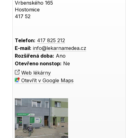
Vrbenského 165
Hostomice
417 52
Telefon:
417 825 212
E-mail:
info@lekarnamedea.cz
Rozšířená doba:
Ano
Otevřeno nonstop:
Ne
Web lékárny
Otevřít v Google Maps