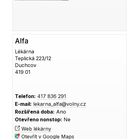
Alfa
Lékárna
Teplická 223/12
Duchcov
419 01
Telefon:
417 836 291
E-mail:
lekarna_alfa@volny.cz
Rozšířená doba:
Ano
Otevřeno nonstop:
Ne
Web lékárny
Otevřít v Google Maps