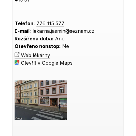
Telefon:
776 115 577
E-mail:
lekarna.jasmin@seznam.cz
Rozšířená doba:
Ano
Otevřeno nonstop:
Ne
Web lékárny
Otevřít v Google Maps