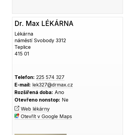
Dr. Max LÉKÁRNA
Lékárna
náměstí Svobody 3312
Teplice
415 01
Telefon:
225 574 327
E-mail:
lek327@drmax.cz
Rozšířená doba:
Ano
Otevřeno nonstop:
Ne
Web lékárny
Otevřít v Google Maps