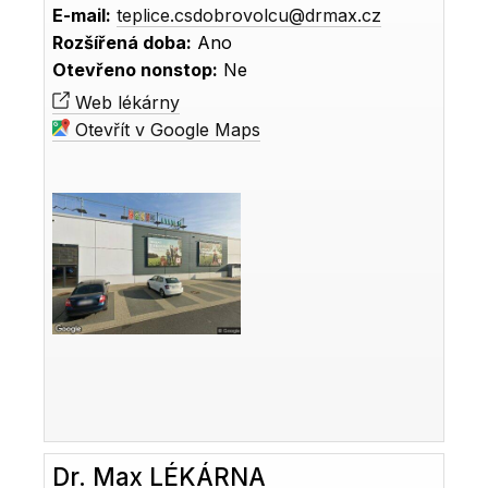
E-mail:
teplice.csdobrovolcu@drmax.cz
Rozšířená doba:
Ano
Otevřeno nonstop:
Ne
Web lékárny
Otevřít v Google Maps
Dr. Max LÉKÁRNA