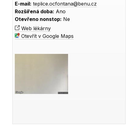
E-mail:
teplice.ocfontana@benu.cz
Rozšířená doba:
Ano
Otevřeno nonstop:
Ne
Web lékárny
Otevřít v Google Maps