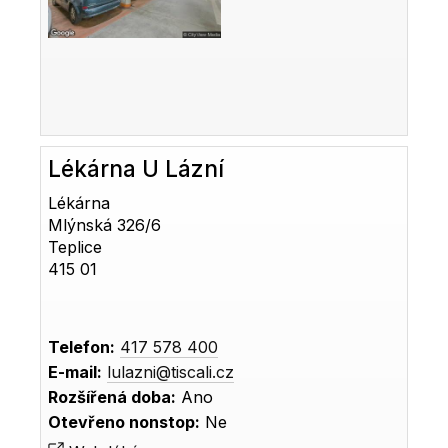
Lékárna U Lázní
Lékárna
Mlýnská 326/6
Teplice
415 01
Telefon:
417 578 400
E-mail:
lulazni@tiscali.cz
Rozšířená doba:
Ano
Otevřeno nonstop:
Ne