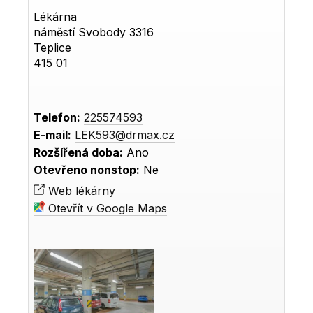
Lékárna
náměstí Svobody 3316
Teplice
415 01
Telefon:
225574593
E-mail:
LEK593@drmax.cz
Rozšířená doba:
Ano
Otevřeno nonstop:
Ne
Web lékárny
Otevřít v Google Maps