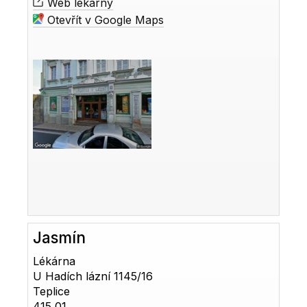
Web lékárny
Otevřít v Google Maps
Jasmín
Lékárna
U Hadích lázní 1145/16
Teplice
415 01