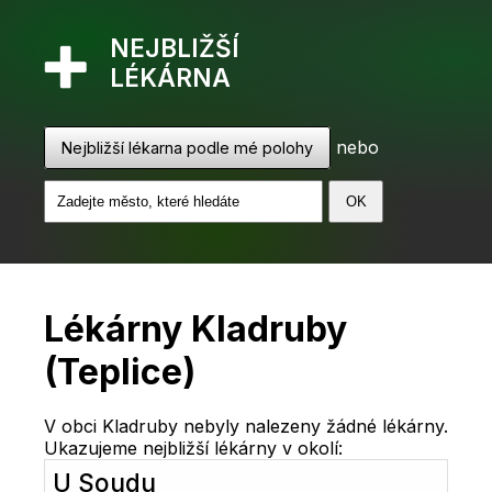
NEJBLIŽŠÍ
LÉKÁRNA
nebo
Nejbližší lékarna podle mé polohy
Lékárny Kladruby
(Teplice)
V obci Kladruby nebyly nalezeny žádné lékárny.
Ukazujeme nejbližší lékárny v okolí:
U Soudu