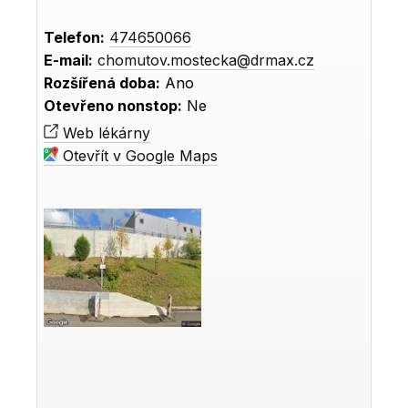
Telefon:
474650066
E-mail:
chomutov.mostecka@drmax.cz
Rozšířená doba:
Ano
Otevřeno nonstop:
Ne
Web lékárny
Otevřít v Google Maps