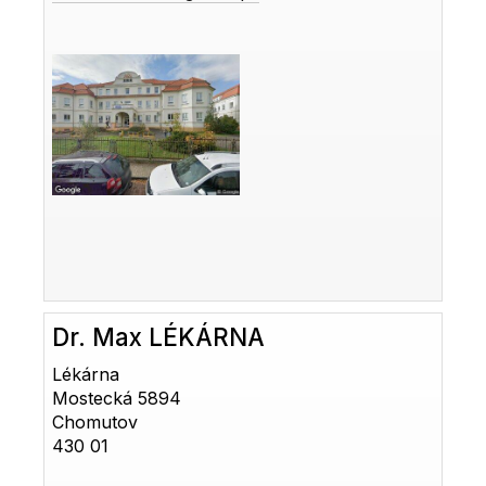
Dr. Max LÉKÁRNA
Lékárna
Mostecká 5894
Chomutov
430 01