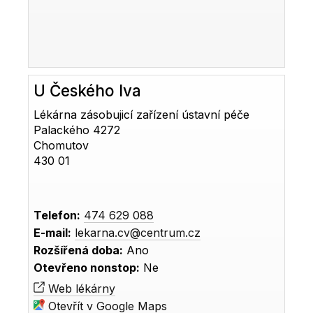
U Českého lva
Lékárna zásobujicí zařízení ústavní péče
Palackého 4272
Chomutov
430 01
Telefon:
474 629 088
E-mail:
lekarna.cv@centrum.cz
Rozšířená doba:
Ano
Otevřeno nonstop:
Ne
Web lékárny
Otevřít v Google Maps