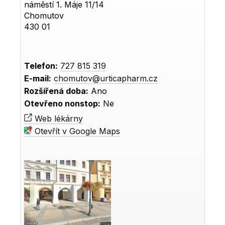
náměstí 1. Máje 11/14
Chomutov
430 01
Telefon:
727 815 319
E-mail:
chomutov@urticapharm.cz
Rozšířená doba:
Ano
Otevřeno nonstop:
Ne
Web lékárny
Otevřít v Google Maps