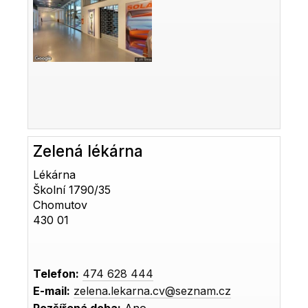
Zelená lékárna
Lékárna
Školní 1790/35
Chomutov
430 01
Telefon:
474 628 444
E-mail:
zelena.lekarna.cv@seznam.cz