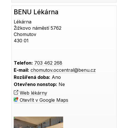
BENU Lékárna
Lékárna
Žižkovo náměstí 5762
Chomutov
430 01
Telefon:
703 462 268
E-mail:
chomutov.occentral@benu.cz
Rozšířená doba:
Ano
Otevřeno nonstop:
Ne
Web lékárny
Otevřít v Google Maps