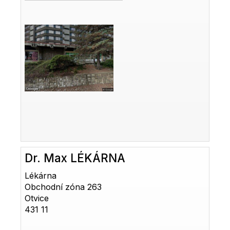
Dr. Max LÉKÁRNA
Lékárna
Obchodní zóna 263
Otvice
431 11