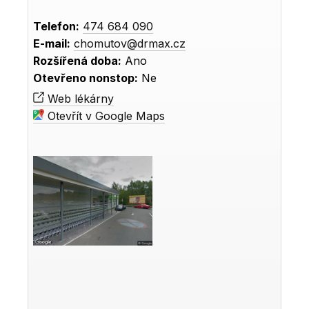
Telefon:
474 684 090
E-mail:
chomutov@drmax.cz
Rozšířená doba:
Ano
Otevřeno nonstop:
Ne
Web lékárny
Otevřít v Google Maps