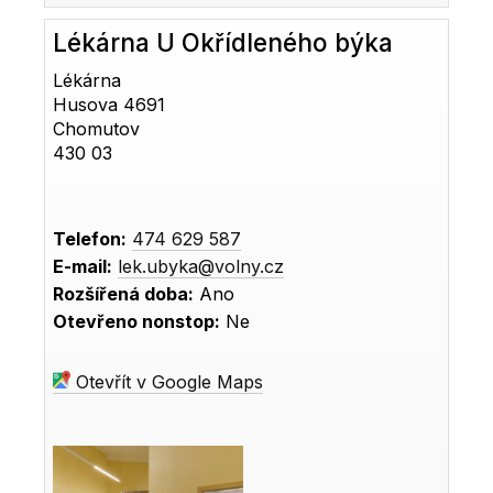
Lékárna U Okřídleného býka
Lékárna
Husova 4691
Chomutov
430 03
Telefon:
474 629 587
E-mail:
lek.ubyka@volny.cz
Rozšířená doba:
Ano
Otevřeno nonstop:
Ne
Otevřít v Google Maps