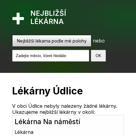
NEJBLIŽŠÍ
LÉKÁRNA
nebo
Nejbližší lékarna podle mé polohy
Lékárny Údlice
V obci Údlice nebyly nalezeny žádné lékárny.
Ukazujeme nejbližší lékárny v okolí:
Lékárna Na náměstí
Lékárna