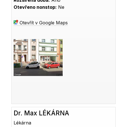
Rozšířená doba:
Ano
Otevřeno nonstop:
Ne
Otevřít v Google Maps
Dr. Max LÉKÁRNA
Lékárna