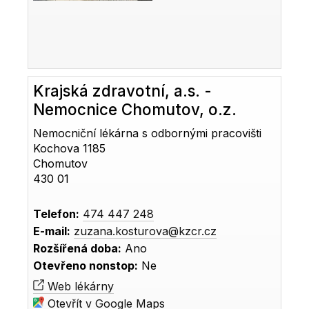
Krajská zdravotní, a.s. -
Nemocnice Chomutov, o.z.
Nemocniční lékárna s odbornými pracovišti
Kochova 1185
Chomutov
430 01
Telefon:
474 447 248
E-mail:
zuzana.kosturova@kzcr.cz
Rozšířená doba:
Ano
Otevřeno nonstop:
Ne
Web lékárny
Otevřít v Google Maps