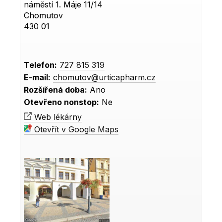
náměstí 1. Máje 11/14
Chomutov
430 01
Telefon:
727 815 319
E-mail:
chomutov@urticapharm.cz
Rozšířená doba:
Ano
Otevřeno nonstop:
Ne
Web lékárny
Otevřít v Google Maps