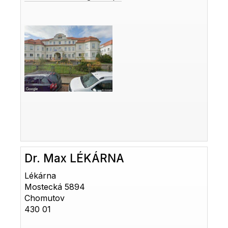
Dr. Max LÉKÁRNA
Lékárna
Mostecká 5894
Chomutov
430 01