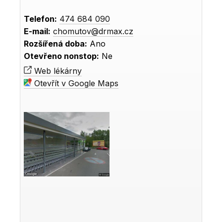
Telefon:
474 684 090
E-mail:
chomutov@drmax.cz
Rozšířená doba:
Ano
Otevřeno nonstop:
Ne
Web lékárny
Otevřít v Google Maps