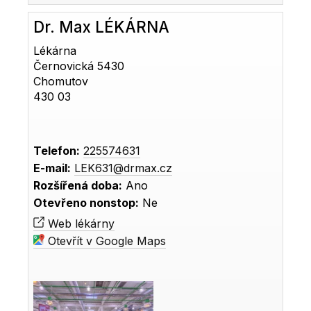
Dr. Max LÉKÁRNA
Lékárna
Černovická 5430
Chomutov
430 03
Telefon:
225574631
E-mail:
LEK631@drmax.cz
Rozšířená doba:
Ano
Otevřeno nonstop:
Ne
Web lékárny
Otevřít v Google Maps