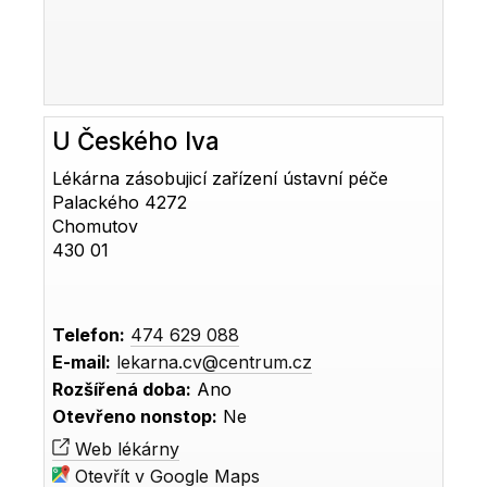
U Českého lva
Lékárna zásobujicí zařízení ústavní péče
Palackého 4272
Chomutov
430 01
Telefon:
474 629 088
E-mail:
lekarna.cv@centrum.cz
Rozšířená doba:
Ano
Otevřeno nonstop:
Ne
Web lékárny
Otevřít v Google Maps