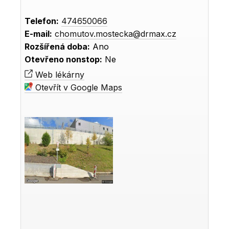
Telefon:
474650066
E-mail:
chomutov.mostecka@drmax.cz
Rozšířená doba:
Ano
Otevřeno nonstop:
Ne
Web lékárny
Otevřít v Google Maps