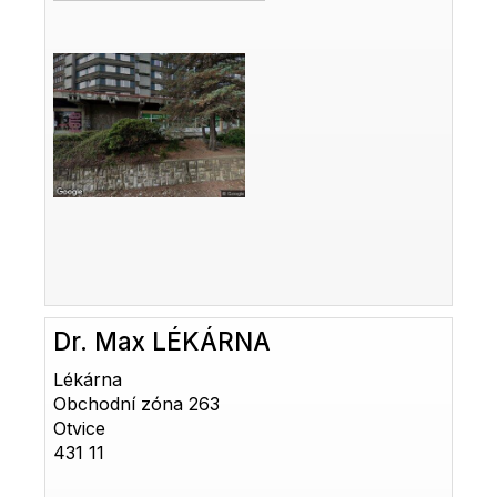
Dr. Max LÉKÁRNA
Lékárna
Obchodní zóna 263
Otvice
431 11