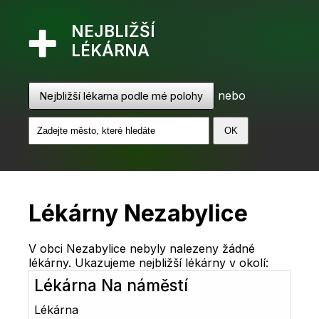
NEJBLIŽŠÍ
LÉKÁRNA
nebo
Nejbližší lékarna podle mé polohy
Lékárny Nezabylice
V obci Nezabylice nebyly nalezeny žádné
lékárny. Ukazujeme nejbližší lékárny v okolí:
Lékárna Na náměstí
Lékárna