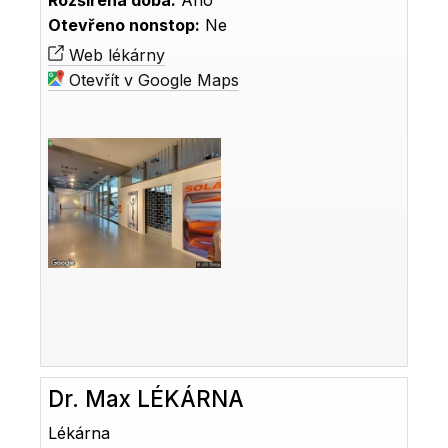
Rozšířená doba:
Ano
Otevřeno nonstop:
Ne
Web lékárny
Otevřít v Google Maps
Dr. Max LÉKÁRNA
Lékárna