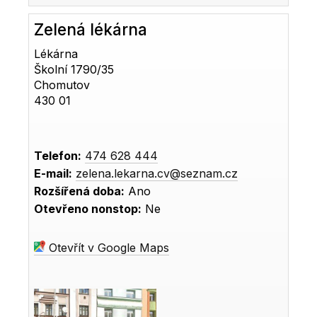
Zelená lékárna
Lékárna
Školní 1790/35
Chomutov
430 01
Telefon:
474 628 444
E-mail:
zelena.lekarna.cv@seznam.cz
Rozšířená doba:
Ano
Otevřeno nonstop:
Ne
Otevřít v Google Maps