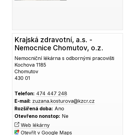
Krajská zdravotní, a.s. -
Nemocnice Chomutov, o.z.
Nemocniční lékárna s odbornými pracovišti
Kochova 1185
Chomutov
430 01
Telefon:
474 447 248
E-mail:
zuzana.kosturova@kzcr.cz
Rozšířená doba:
Ano
Otevřeno nonstop:
Ne
Web lékárny
Otevřít v Google Maps