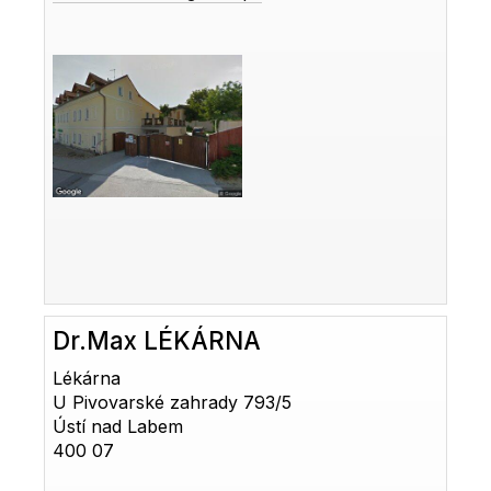
Dr.Max LÉKÁRNA
Lékárna
U Pivovarské zahrady 793/5
Ústí nad Labem
400 07