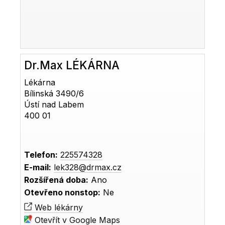
Dr.Max LÉKÁRNA
Lékárna
Bílinská 3490/6
Ústí nad Labem
400 01
Telefon:
225574328
E-mail:
lek328@drmax.cz
Rozšířená doba:
Ano
Otevřeno nonstop:
Ne
Web lékárny
Otevřít v Google Maps