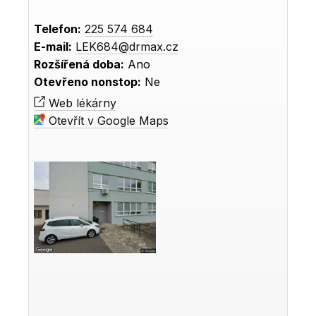
Telefon:
225 574 684
E-mail:
LEK684@drmax.cz
Rozšířená doba:
Ano
Otevřeno nonstop:
Ne
Web lékárny
Otevřít v Google Maps