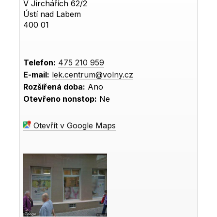
V Jirchářích 62/2
Ústí nad Labem
400 01
Telefon:
475 210 959
E-mail:
lek.centrum@volny.cz
Rozšířená doba:
Ano
Otevřeno nonstop:
Ne
Otevřít v Google Maps