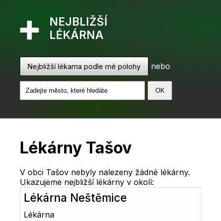
NEJBLIŽŠÍ
LÉKÁRNA
nebo
Nejbližší lékarna podle mé polohy
Lékárny Tašov
V obci Tašov nebyly nalezeny žádné lékárny.
Ukazujeme nejbližší lékárny v okolí:
Lékárna Neštěmice
Lékárna