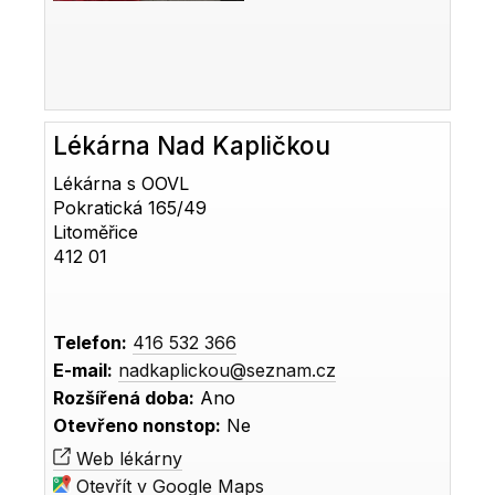
Lékárna Nad Kapličkou
Lékárna s OOVL
Pokratická 165/49
Litoměřice
412 01
Telefon:
416 532 366
E-mail:
nadkaplickou@seznam.cz
Rozšířená doba:
Ano
Otevřeno nonstop:
Ne
Web lékárny
Otevřít v Google Maps