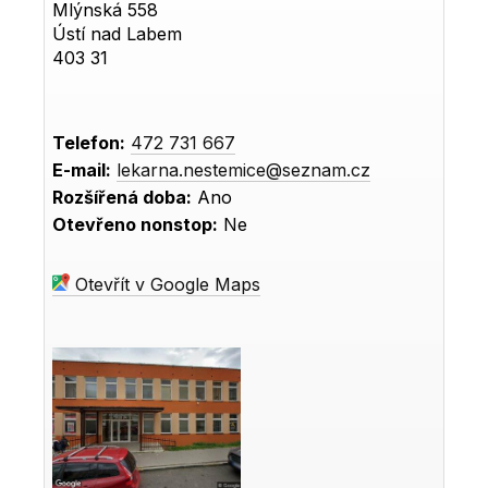
Mlýnská 558
Ústí nad Labem
403 31
Telefon:
472 731 667
E-mail:
lekarna.nestemice@seznam.cz
Rozšířená doba:
Ano
Otevřeno nonstop:
Ne
Otevřít v Google Maps