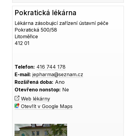
Pokratická lékárna
Lékárna zásobujicí zařízení ústavní péče
Pokratická 500/58
Litoměřice
412 01
Telefon:
416 744 178
E-mail:
jepharma@seznam.cz
Rozšířená doba:
Ano
Otevřeno nonstop:
Ne
Web lékárny
Otevřít v Google Maps