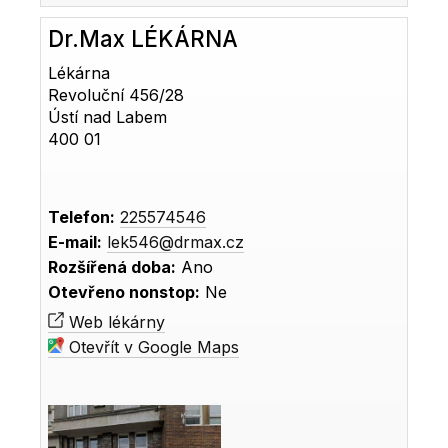
Dr.Max LÉKÁRNA
Lékárna
Revoluční 456/28
Ústí nad Labem
400 01
Telefon:
225574546
E-mail:
lek546@drmax.cz
Rozšířená doba:
Ano
Otevřeno nonstop:
Ne
Web lékárny
Otevřít v Google Maps