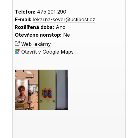
Telefon:
475 201 290
E-mail:
lekarna-sever@ustipost.cz
Rozšířená doba:
Ano
Otevřeno nonstop:
Ne
Web lékárny
Otevřít v Google Maps