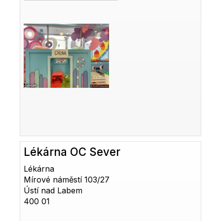
Lékárna OC Sever
Lékárna
Mírové náměstí 103/27
Ústí nad Labem
400 01