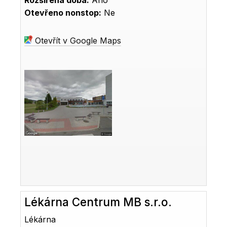
Rozšířená doba:
Ano
Otevřeno nonstop:
Ne
Otevřít v Google Maps
Lékárna Centrum MB s.r.o.
Lékárna