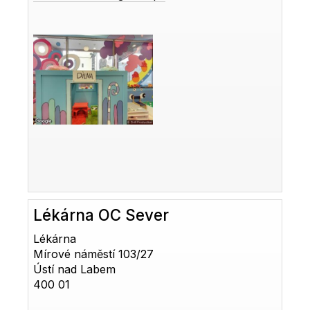
Lékárna OC Sever
Lékárna
Mírové náměstí 103/27
Ústí nad Labem
400 01