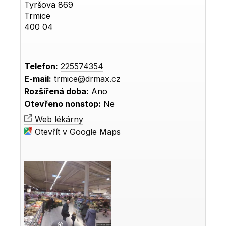
Tyršova 869
Trmice
400 04
Telefon:
225574354
E-mail:
trmice@drmax.cz
Rozšířená doba:
Ano
Otevřeno nonstop:
Ne
Web lékárny
Otevřít v Google Maps