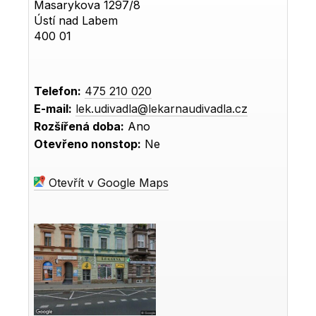
Masarykova 1297/8
Ústí nad Labem
400 01
Telefon:
475 210 020
E-mail:
lek.udivadla@lekarnaudivadla.cz
Rozšířená doba:
Ano
Otevřeno nonstop:
Ne
Otevřít v Google Maps