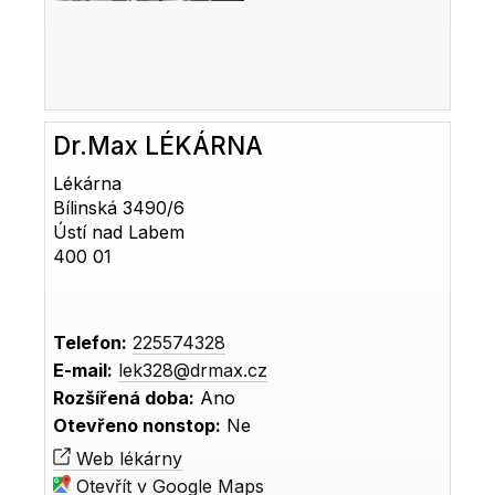
Dr.Max LÉKÁRNA
Lékárna
Bílinská 3490/6
Ústí nad Labem
400 01
Telefon:
225574328
E-mail:
lek328@drmax.cz
Rozšířená doba:
Ano
Otevřeno nonstop:
Ne
Web lékárny
Otevřít v Google Maps