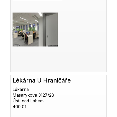
Lékárna U Hraničáře
Lékárna
Masarykova 3127/28
Ústí nad Labem
400 01