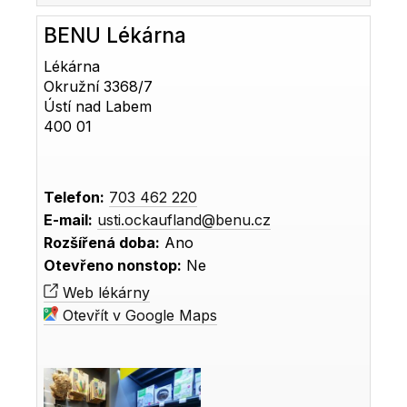
BENU Lékárna
Lékárna
Okružní 3368/7
Ústí nad Labem
400 01
Telefon:
703 462 220
E-mail:
usti.ockaufland@benu.cz
Rozšířená doba:
Ano
Otevřeno nonstop:
Ne
Web lékárny
Otevřít v Google Maps