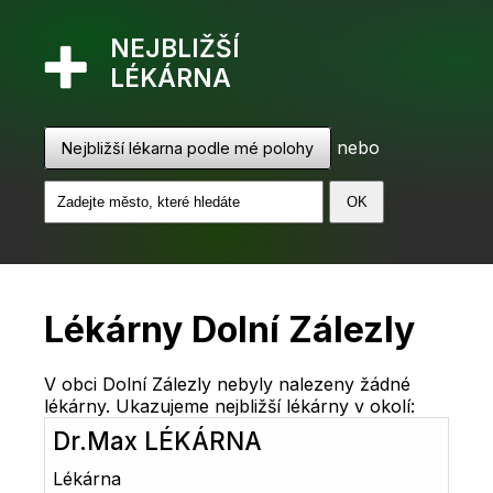
NEJBLIŽŠÍ
LÉKÁRNA
nebo
Nejbližší lékarna podle mé polohy
Lékárny Dolní Zálezly
V obci Dolní Zálezly nebyly nalezeny žádné
lékárny. Ukazujeme nejbližší lékárny v okolí:
Dr.Max LÉKÁRNA
Lékárna