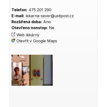
Telefon:
475 201 290
E-mail:
lekarna-sever@ustipost.cz
Rozšířená doba:
Ano
Otevřeno nonstop:
Ne
Web lékárny
Otevřít v Google Maps