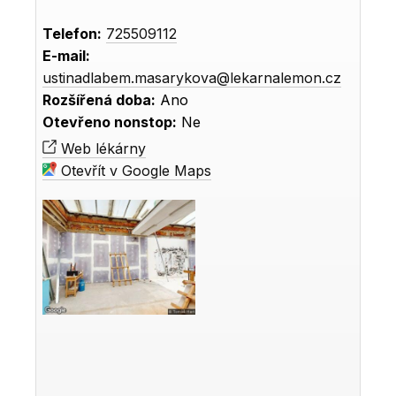
Telefon:
725509112
E-mail:
ustinadlabem.masarykova@lekarnalemon.cz
Rozšířená doba:
Ano
Otevřeno nonstop:
Ne
Web lékárny
Otevřít v Google Maps