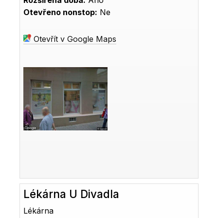
Rozšířená doba:
Ano
Otevřeno nonstop:
Ne
Otevřít v Google Maps
Lékárna U Divadla
Lékárna