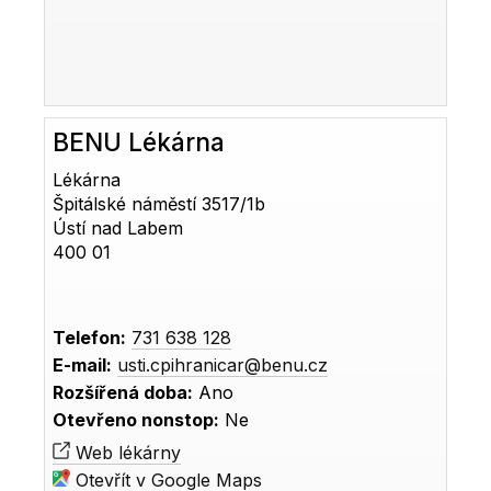
BENU Lékárna
Lékárna
Špitálské náměstí 3517/1b
Ústí nad Labem
400 01
Telefon:
731 638 128
E-mail:
usti.cpihranicar@benu.cz
Rozšířená doba:
Ano
Otevřeno nonstop:
Ne
Web lékárny
Otevřít v Google Maps