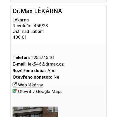
Dr.Max LÉKÁRNA
Lékárna
Revoluční 456/28
Ústí nad Labem
400 01
Telefon:
225574546
E-mail:
lek546@drmax.cz
Rozšířená doba:
Ano
Otevřeno nonstop:
Ne
Web lékárny
Otevřít v Google Maps