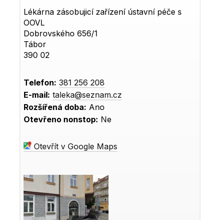
Lékárna zásobujicí zařízení ústavní péče s
OOVL
Dobrovského 656/1
Tábor
390 02
Telefon:
381 256 208
E-mail:
taleka@seznam.cz
Rozšířená doba:
Ano
Otevřeno nonstop:
Ne
Otevřít v Google Maps