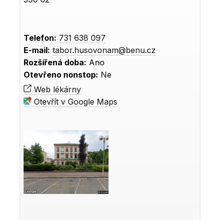
Telefon:
731 638 097
E-mail:
tabor.husovonam@benu.cz
Rozšířená doba:
Ano
Otevřeno nonstop:
Ne
Web lékárny
Otevřít v Google Maps