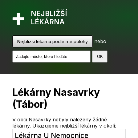
NEJBLIŽŠÍ
LÉKÁRNA
nebo
Nejbližší lékarna podle mé polohy
Lékárny Nasavrky
(Tábor)
V obci Nasavrky nebyly nalezeny žádné
lékárny. Ukazujeme nejbližší lékárny v okolí:
Lékárna U Nemocnice