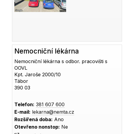
Nemocniční lékárna
Nemocniční lékárna s odbor. pracovišti s
OOVL
Kpt. Jaroše 2000/10
Tábor
390 03
Telefon:
381 607 600
E-mail:
lekarna@nemta.cz
Rozšířená doba:
Ano
Otevřeno nonstop:
Ne