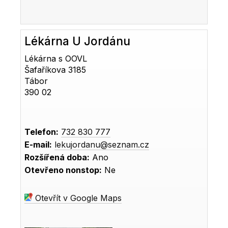
Lékárna U Jordánu
Lékárna s OOVL
Šafaříkova 3185
Tábor
390 02
Telefon:
732 830 777
E-mail:
lekujordanu@seznam.cz
Rozšířená doba:
Ano
Otevřeno nonstop:
Ne
Otevřít v Google Maps