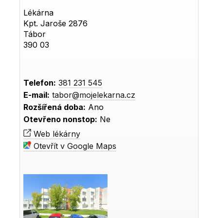
Lékárna
Kpt. Jaroše 2876
Tábor
390 03
Telefon:
381 231 545
E-mail:
tabor@mojelekarna.cz
Rozšířená doba:
Ano
Otevřeno nonstop:
Ne
Web lékárny
Otevřít v Google Maps