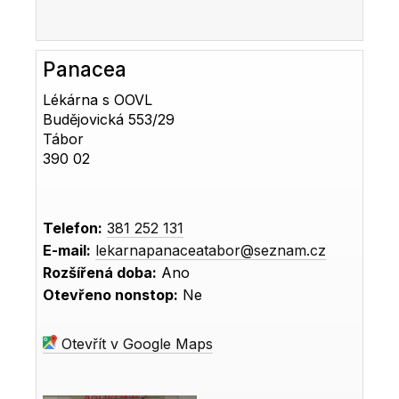
Panacea
Lékárna s OOVL
Budějovická 553/29
Tábor
390 02
Telefon:
381 252 131
E-mail:
lekarnapanaceatabor@seznam.cz
Rozšířená doba:
Ano
Otevřeno nonstop:
Ne
Otevřít v Google Maps