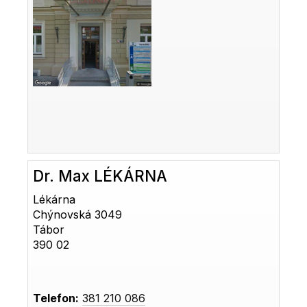
Dr. Max LÉKÁRNA
Lékárna
Chýnovská 3049
Tábor
390 02
Telefon:
381 210 086