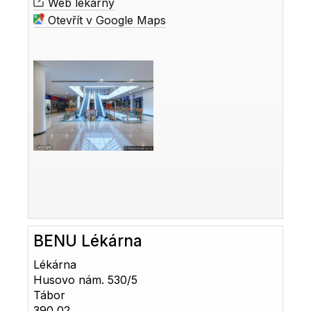
Web lékárny
Otevřít v Google Maps
BENU Lékárna
Lékárna
Husovo nám. 530/5
Tábor
390 02