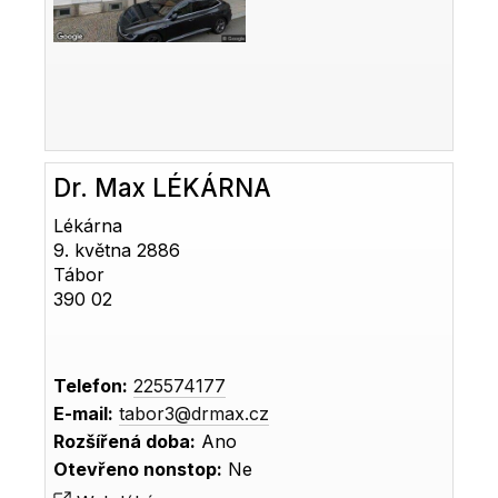
Dr. Max LÉKÁRNA
Lékárna
9. května 2886
Tábor
390 02
Telefon:
225574177
E-mail:
tabor3@drmax.cz
Rozšířená doba:
Ano
Otevřeno nonstop:
Ne