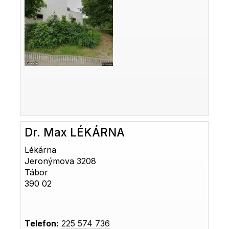
Dr. Max LÉKÁRNA
Lékárna
Jeronýmova 3208
Tábor
390 02
Telefon:
225 574 736