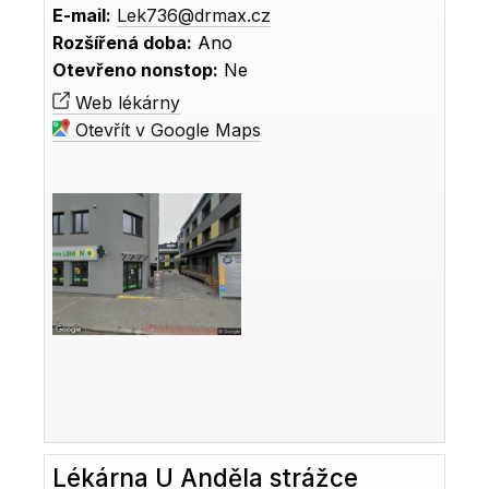
E-mail:
Lek736@drmax.cz
Rozšířená doba:
Ano
Otevřeno nonstop:
Ne
Web lékárny
Otevřít v Google Maps
Lékárna U Anděla strážce