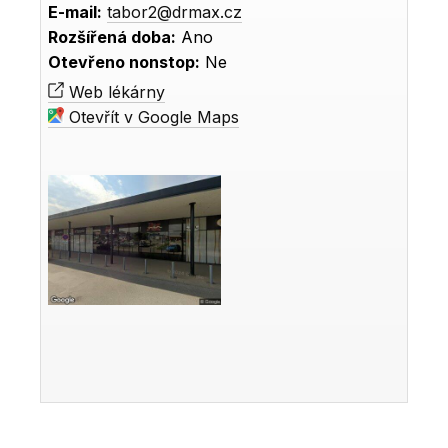
E-mail:
tabor2@drmax.cz
Rozšířená doba:
Ano
Otevřeno nonstop:
Ne
Web lékárny
Otevřít v Google Maps