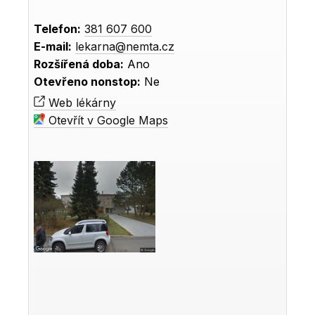
Telefon:
381 607 600
E-mail:
lekarna@nemta.cz
Rozšířená doba:
Ano
Otevřeno nonstop:
Ne
Web lékárny
Otevřít v Google Maps