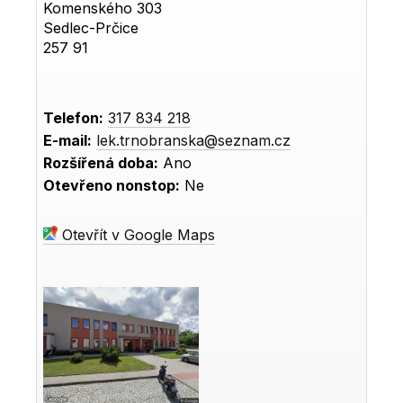
Komenského 303
Sedlec-Prčice
257 91
Telefon:
317 834 218
E-mail:
lek.trnobranska@seznam.cz
Rozšířená doba:
Ano
Otevřeno nonstop:
Ne
Otevřít v Google Maps