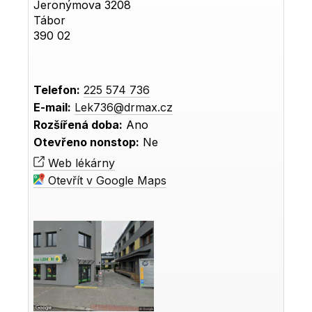
Jeronýmova 3208
Tábor
390 02
Telefon:
225 574 736
E-mail:
Lek736@drmax.cz
Rozšířená doba:
Ano
Otevřeno nonstop:
Ne
Web lékárny
Otevřít v Google Maps