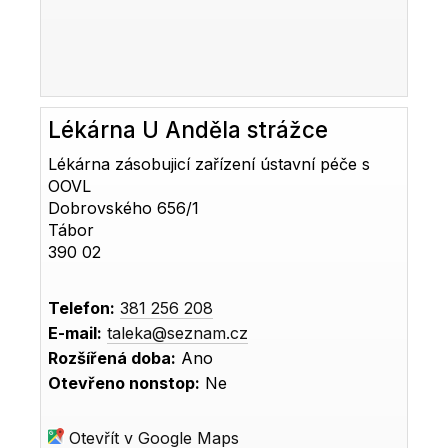
Lékárna U Anděla strážce
Lékárna zásobujicí zařízení ústavní péče s
OOVL
Dobrovského 656/1
Tábor
390 02
Telefon:
381 256 208
E-mail:
taleka@seznam.cz
Rozšířená doba:
Ano
Otevřeno nonstop:
Ne
Otevřít v Google Maps