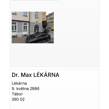
Dr. Max LÉKÁRNA
Lékárna
9. května 2886
Tábor
390 02