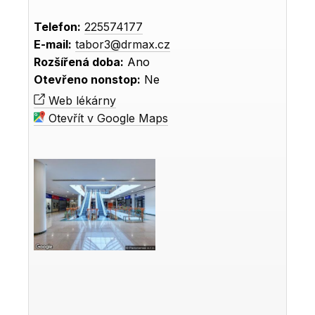
Telefon:
225574177
E-mail:
tabor3@drmax.cz
Rozšířená doba:
Ano
Otevřeno nonstop:
Ne
Web lékárny
Otevřít v Google Maps