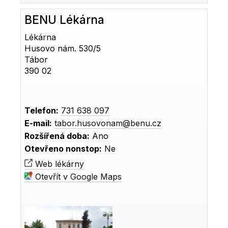
BENU Lékárna
Lékárna
Husovo nám. 530/5
Tábor
390 02
Telefon:
731 638 097
E-mail:
tabor.husovonam@benu.cz
Rozšířená doba:
Ano
Otevřeno nonstop:
Ne
Web lékárny
Otevřít v Google Maps