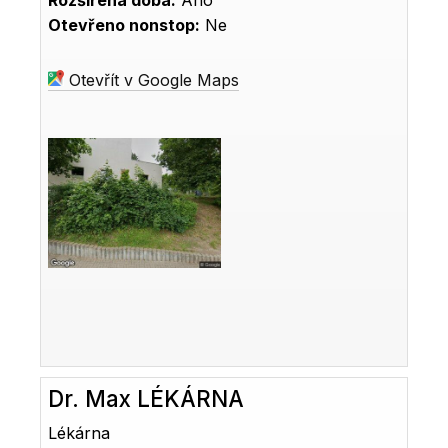
Rozšířená doba:
Ano
Otevřeno nonstop:
Ne
Otevřít v Google Maps
Dr. Max LÉKÁRNA
Lékárna