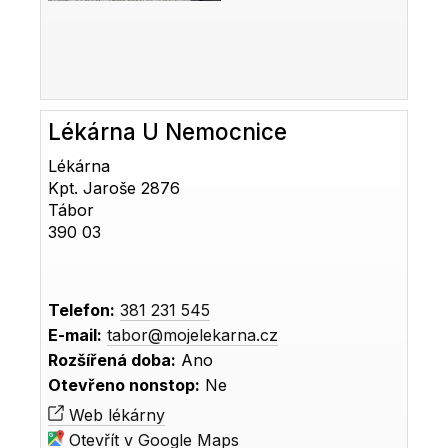
Lékárna U Nemocnice
Lékárna
Kpt. Jaroše 2876
Tábor
390 03
Telefon:
381 231 545
E-mail:
tabor@mojelekarna.cz
Rozšířená doba:
Ano
Otevřeno nonstop:
Ne
Web lékárny
Otevřít v Google Maps