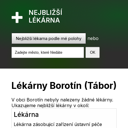
NEJBLIŽŠÍ
LÉKÁRNA
nebo
Nejbližší lékarna podle mé polohy
Lékárny Borotín (Tábor)
V obci Borotín nebyly nalezeny žádné lékárny.
Ukazujeme nejbližší lékárny v okolí:
Lékárna
Lékárna zásobujicí zařízení ústavní péče