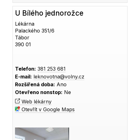
U Bílého jednorožce
Lékárna
Palackého 351/6
Tábor
390 01
Telefon:
381 253 681
E-mail:
leknovotna@volny.cz
Rozšířená doba:
Ano
Otevřeno nonstop:
Ne
Web lékárny
Otevřít v Google Maps