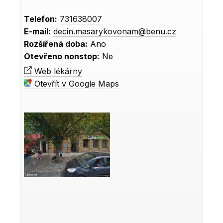
Telefon:
731638007
E-mail:
decin.masarykovonam@benu.cz
Rozšířená doba:
Ano
Otevřeno nonstop:
Ne
Web lékárny
Otevřít v Google Maps