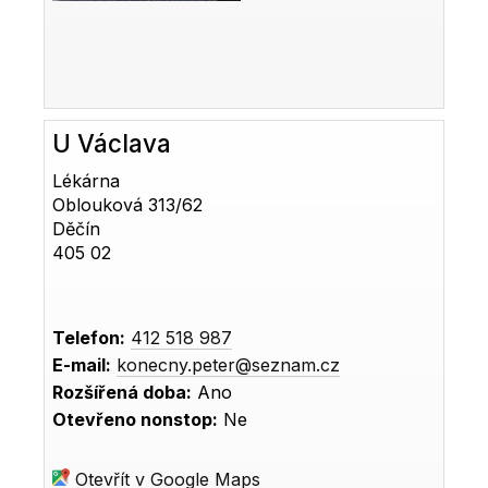
U Václava
Lékárna
Oblouková 313/62
Děčín
405 02
Telefon:
412 518 987
E-mail:
konecny.peter@seznam.cz
Rozšířená doba:
Ano
Otevřeno nonstop:
Ne
Otevřít v Google Maps