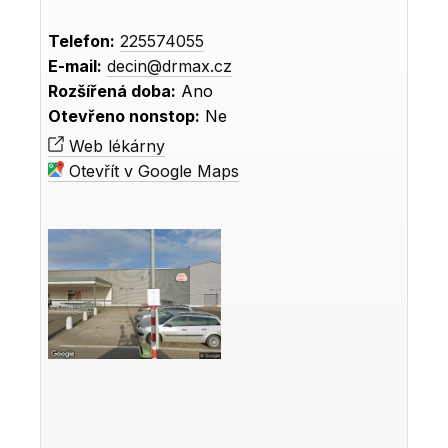
Telefon:
225574055
E-mail:
decin@drmax.cz
Rozšířená doba:
Ano
Otevřeno nonstop:
Ne
Web lékárny
Otevřít v Google Maps