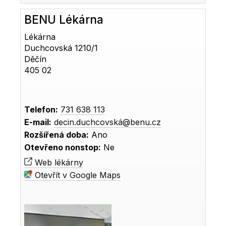
BENU Lékárna
Lékárna
Duchcovská 1210/1
Děčín
405 02
Telefon:
731 638 113
E-mail:
decin.duchcovská@benu.cz
Rozšířená doba:
Ano
Otevřeno nonstop:
Ne
Web lékárny
Otevřít v Google Maps