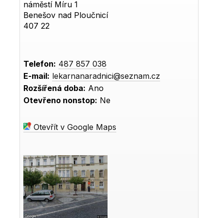
náměstí Míru 1
Benešov nad Ploučnicí
407 22
Telefon:
487 857 038
E-mail:
lekarnanaradnici@seznam.cz
Rozšířená doba:
Ano
Otevřeno nonstop:
Ne
Otevřít v Google Maps