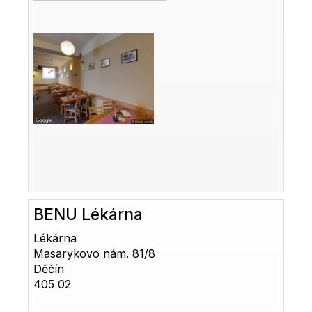
BENU Lékárna
Lékárna
Masarykovo nám. 81/8
Děčín
405 02