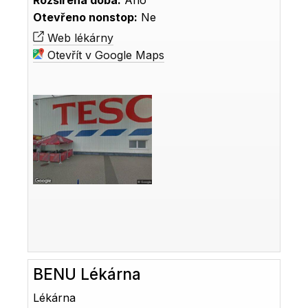
Rozšířená doba:
Ano
Otevřeno nonstop:
Ne
Web lékárny
Otevřít v Google Maps
BENU Lékárna
Lékárna