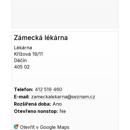
Zámecká lékárna
Lékárna
Křížová 19/11
Děčín
405 02
Telefon:
412 519 460
E-mail:
zameckalekarna@seznam.cz
Rozšířená doba:
Ano
Otevřeno nonstop:
Ne
Otevřít v Google Maps