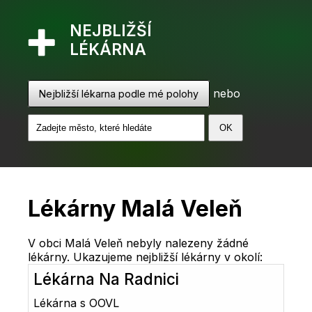
NEJBLIŽŠÍ
LÉKÁRNA
nebo
Nejbližší lékarna podle mé polohy
Lékárny Malá Veleň
V obci Malá Veleň nebyly nalezeny žádné
lékárny. Ukazujeme nejbližší lékárny v okolí:
Lékárna Na Radnici
Lékárna s OOVL