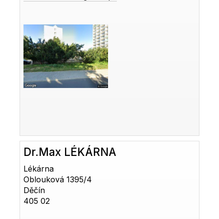
Dr.Max LÉKÁRNA
Lékárna
Oblouková 1395/4
Děčín
405 02