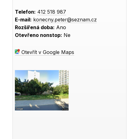
Telefon:
412 518 987
E-mail:
konecny.peter@seznam.cz
Rozšířená doba:
Ano
Otevřeno nonstop:
Ne
Otevřít v Google Maps