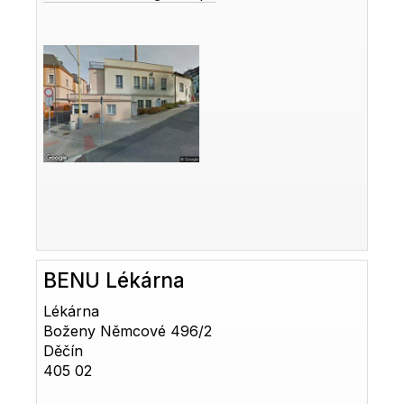
BENU Lékárna
Lékárna
Boženy Němcové 496/2
Děčín
405 02