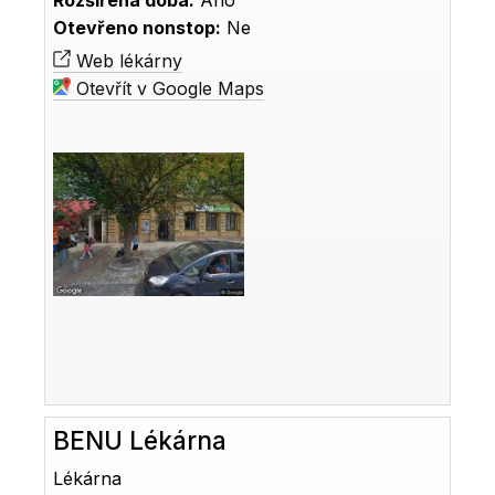
Rozšířená doba:
Ano
Otevřeno nonstop:
Ne
Web lékárny
Otevřít v Google Maps
BENU Lékárna
Lékárna