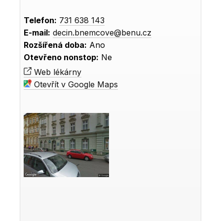
Telefon:
731 638 143
E-mail:
decin.bnemcove@benu.cz
Rozšířená doba:
Ano
Otevřeno nonstop:
Ne
Web lékárny
Otevřít v Google Maps