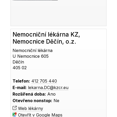
Nemocniční lékárna KZ,
Nemocnice Děčín, o.z.
Nemocniční lékárna
U Nemocnice 605
Děčín
405 02
Telefon:
412 705 440
E-mail:
lekarna.DC@kzcr.eu
Rozšířená doba:
Ano
Otevřeno nonstop:
Ne
Web lékárny
Otevřít v Google Maps