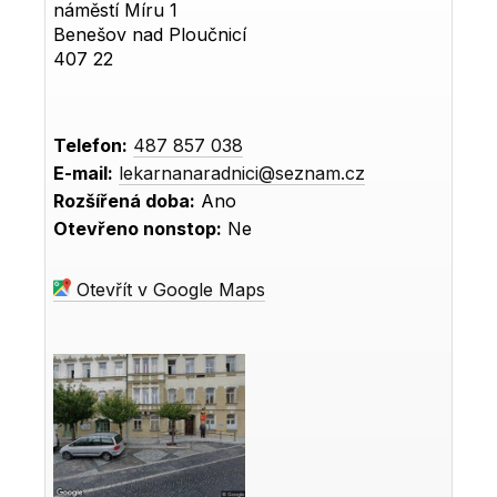
náměstí Míru 1
Benešov nad Ploučnicí
407 22
Telefon:
487 857 038
E-mail:
lekarnanaradnici@seznam.cz
Rozšířená doba:
Ano
Otevřeno nonstop:
Ne
Otevřít v Google Maps