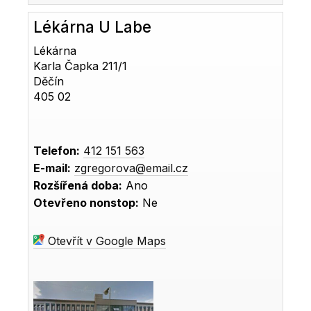
Lékárna U Labe
Lékárna
Karla Čapka 211/1
Děčín
405 02
Telefon:
412 151 563
E-mail:
zgregorova@email.cz
Rozšířená doba:
Ano
Otevřeno nonstop:
Ne
Otevřít v Google Maps