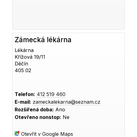
Zámecká lékárna
Lékárna
Křížová 19/11
Děčín
405 02
Telefon:
412 519 460
E-mail:
zameckalekarna@seznam.cz
Rozšířená doba:
Ano
Otevřeno nonstop:
Ne
Otevřít v Google Maps