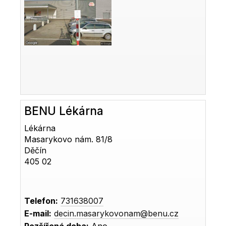
BENU Lékárna
Lékárna
Masarykovo nám. 81/8
Děčín
405 02
Telefon:
731638007
E-mail:
decin.masarykovonam@benu.cz