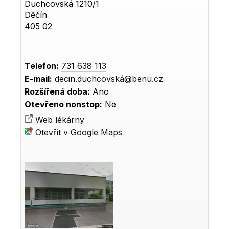
Duchcovská 1210/1
Děčín
405 02
Telefon:
731 638 113
E-mail:
decin.duchcovská@benu.cz
Rozšířená doba:
Ano
Otevřeno nonstop:
Ne
Web lékárny
Otevřít v Google Maps