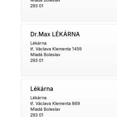
293 01
Dr.Max LÉKÁRNA
Lékárna
tř. Václava Klementa 1459
Mladá Boleslav
293 01
Lékárna
Lékárna
tř. Václava Klementa 869
Mladá Boleslav
293 01