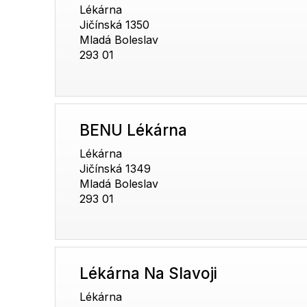
Lékárna
Jičínská 1350
Mladá Boleslav
293 01
BENU Lékárna
Lékárna
Jičínská 1349
Mladá Boleslav
293 01
Lékárna Na Slavoji
Lékárna