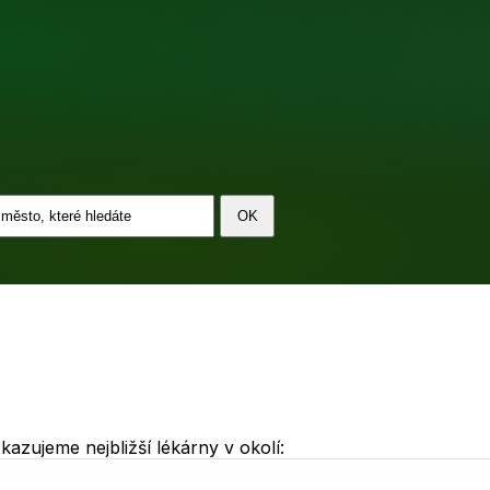
azujeme nejbližší lékárny v okolí: