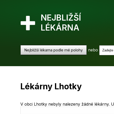
NEJBLIŽŠÍ
LÉKÁRNA
nebo
Nejbližší lékarna podle mé polohy
Lékárny Lhotky
V obci Lhotky nebyly nalezeny žádné lékárny. Uk