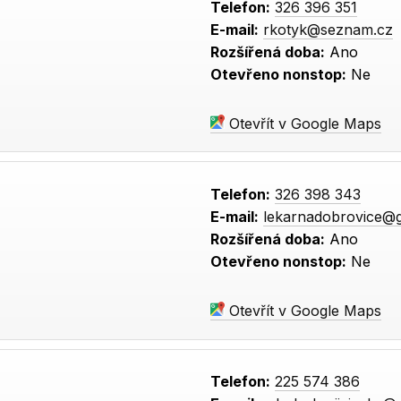
Telefon:
326 396 351
E-mail:
rkotyk@seznam.cz
Rozšířená doba:
Ano
Otevřeno nonstop:
Ne
Otevřít v Google Maps
Telefon:
326 398 343
E-mail:
lekarnadobrovice@
Rozšířená doba:
Ano
Otevřeno nonstop:
Ne
Otevřít v Google Maps
Telefon:
225 574 386