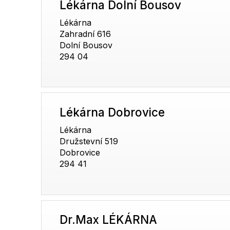
Lékárna Dolní Bousov
Lékárna
Zahradní 616
Dolní Bousov
294 04
Lékárna Dobrovice
Lékárna
Družstevní 519
Dobrovice
294 41
Dr.Max LÉKÁRNA