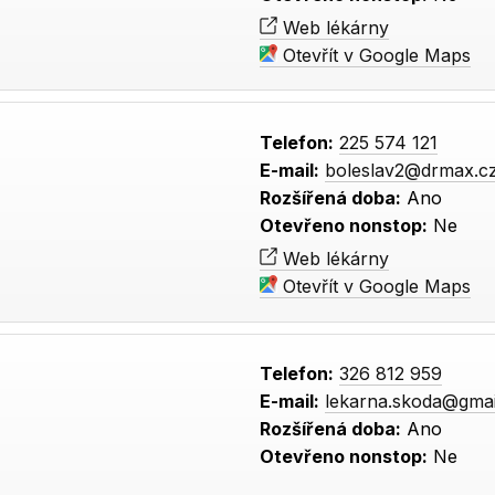
Web lékárny
Otevřít v Google Maps
Telefon:
225 574 121
E-mail:
boleslav2@drmax.c
Rozšířená doba:
Ano
Otevřeno nonstop:
Ne
Web lékárny
Otevřít v Google Maps
Telefon:
326 812 959
E-mail:
lekarna.skoda@gma
Rozšířená doba:
Ano
Otevřeno nonstop:
Ne