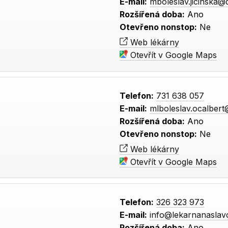
E-mail:
mboleslav.jicinska
Rozšířená doba:
Ano
Otevřeno nonstop:
Ne
Web lékárny
Otevřít v Google Maps
Telefon:
731 638 057
E-mail:
mlboleslav.ocalber
Rozšířená doba:
Ano
Otevřeno nonstop:
Ne
Web lékárny
Otevřít v Google Maps
Telefon:
326 323 973
E-mail:
info@lekarnanaslavo
Rozšířená doba:
Ano