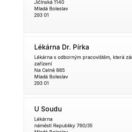
Jičínská 1140
Mladá Boleslav
293 01
Lékárna Dr. Pírka
Lékárna s odborným pracovištěm, která zá
zařízení
Na Celně 885
Mladá Boleslav
293 01
U Soudu
Lékárna
náměstí Republiky 760/35
Mladá Boleslav