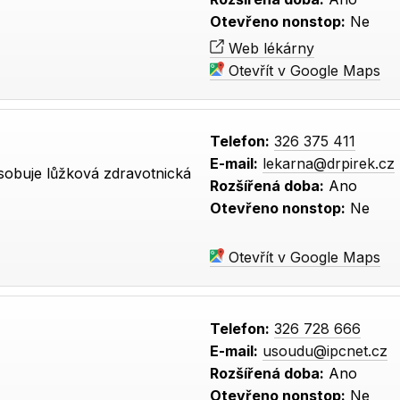
Otevřeno nonstop:
Ne
Web lékárny
Otevřít v Google Maps
Telefon:
326 375 411
E-mail:
lekarna@drpirek.cz
sobuje lůžková zdravotnická
Rozšířená doba:
Ano
Otevřeno nonstop:
Ne
Otevřít v Google Maps
Telefon:
326 728 666
E-mail:
usoudu@ipcnet.cz
Rozšířená doba:
Ano
Otevřeno nonstop:
Ne