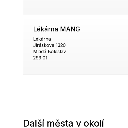
Lékárna MANG
Lékárna
Jiráskova 1320
Mladá Boleslav
293 01
Další města v okolí