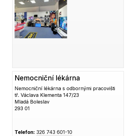
Nemocniční lékárna
Nemocniční lékárna s odbornými pracovišti
tř. Václava Klementa 147/23
Mladá Boleslav
293 01
Telefon:
326 743 601-10