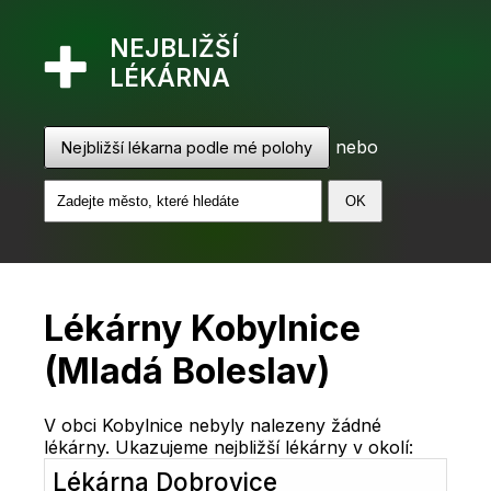
NEJBLIŽŠÍ
LÉKÁRNA
nebo
Nejbližší lékarna podle mé polohy
Lékárny Kobylnice
(Mladá Boleslav)
V obci Kobylnice nebyly nalezeny žádné
lékárny. Ukazujeme nejbližší lékárny v okolí:
Lékárna Dobrovice