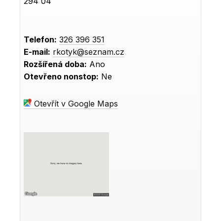
294 04
Telefon:
326 396 351
E-mail:
rkotyk@seznam.cz
Rozšířená doba:
Ano
Otevřeno nonstop:
Ne
Otevřít v Google Maps