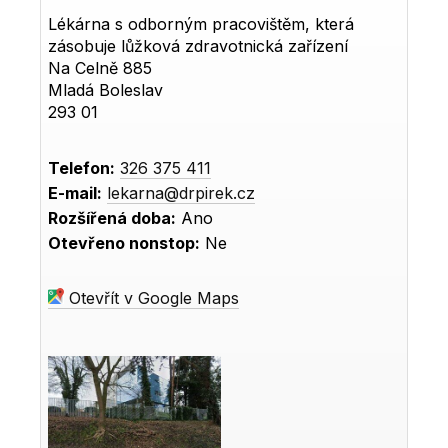
Lékárna s odborným pracovištěm, která
zásobuje lůžková zdravotnická zařízení
Na Celně 885
Mladá Boleslav
293 01
Telefon:
326 375 411
E-mail:
lekarna@drpirek.cz
Rozšířená doba:
Ano
Otevřeno nonstop:
Ne
Otevřít v Google Maps