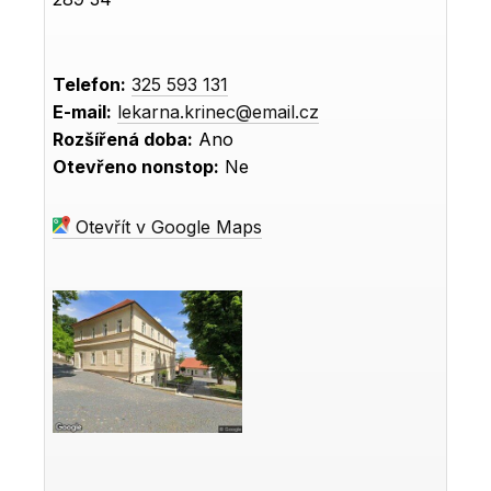
Telefon:
325 593 131
E-mail:
lekarna.krinec@email.cz
Rozšířená doba:
Ano
Otevřeno nonstop:
Ne
Otevřít v Google Maps