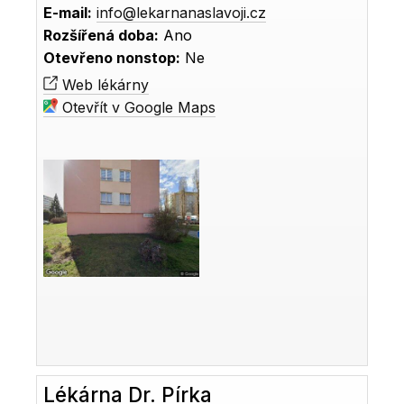
E-mail:
info@lekarnanaslavoji.cz
Rozšířená doba:
Ano
Otevřeno nonstop:
Ne
Web lékárny
Otevřít v Google Maps
Lékárna Dr. Pírka