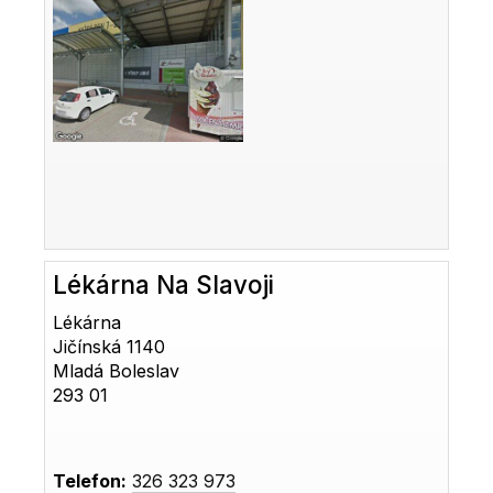
Lékárna Na Slavoji
Lékárna
Jičínská 1140
Mladá Boleslav
293 01
Telefon:
326 323 973