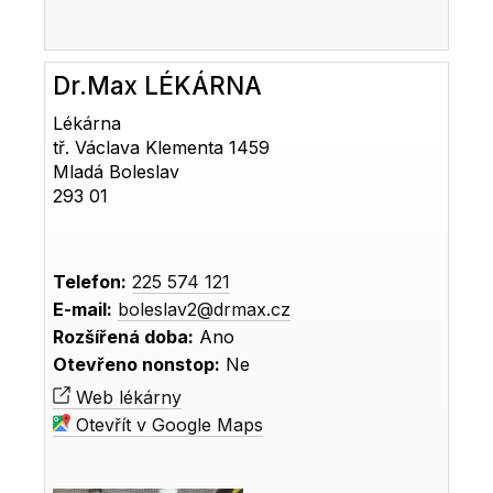
Dr.Max LÉKÁRNA
Lékárna
tř. Václava Klementa 1459
Mladá Boleslav
293 01
Telefon:
225 574 121
E-mail:
boleslav2@drmax.cz
Rozšířená doba:
Ano
Otevřeno nonstop:
Ne
Web lékárny
Otevřít v Google Maps