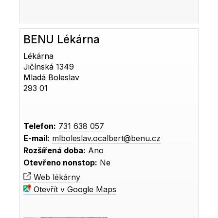
BENU Lékárna
Lékárna
Jičínská 1349
Mladá Boleslav
293 01
Telefon:
731 638 057
E-mail:
mlboleslav.ocalbert@benu.cz
Rozšířená doba:
Ano
Otevřeno nonstop:
Ne
Web lékárny
Otevřít v Google Maps