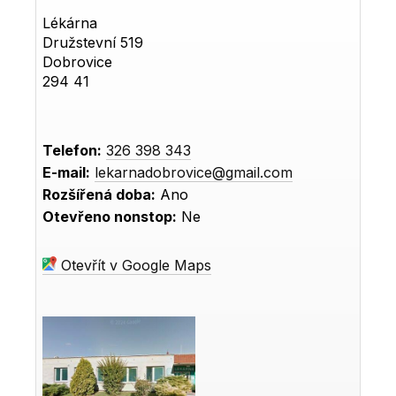
Lékárna
Družstevní 519
Dobrovice
294 41
Telefon:
326 398 343
E-mail:
lekarnadobrovice@gmail.com
Rozšířená doba:
Ano
Otevřeno nonstop:
Ne
Otevřít v Google Maps