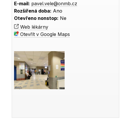
E-mail:
pavel.vele@onmb.cz
Rozšířená doba:
Ano
Otevřeno nonstop:
Ne
Web lékárny
Otevřít v Google Maps