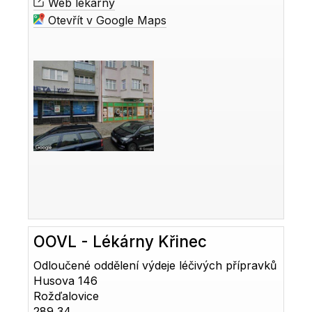
Web lékárny
Otevřít v Google Maps
OOVL - Lékárny Křinec
Odloučené oddělení výdeje léčivých přípravků
Husova 146
Rožďalovice
289 34