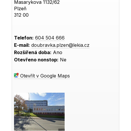
Masarykova 1132/62
Plzeň
312 00
Telefon:
604 504 666
E-mail:
doubravka.plzen@lekia.cz
Rozšířená doba:
Ano
Otevřeno nonstop:
Ne
Otevřít v Google Maps