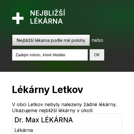
NEJBLIŽŠÍ
LÉKÁRNA
nebo
Nejbližší lékarna podle mé polohy
Lékárny Letkov
V obci Letkov nebyly nalezeny žádné lékárny.
Ukazujeme nejbližší lékárny v okolí:
Dr. Max LÉKÁRNA
Lékárna