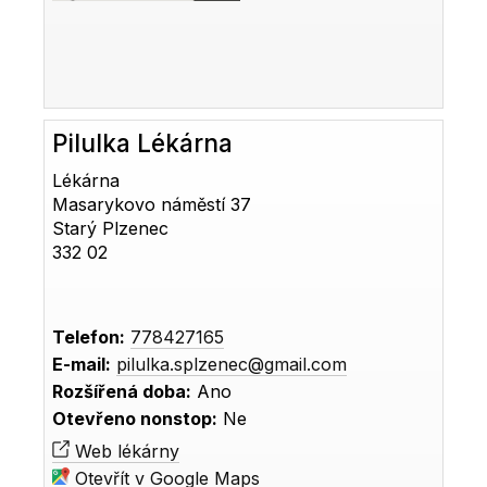
Pilulka Lékárna
Lékárna
Masarykovo náměstí 37
Starý Plzenec
332 02
Telefon:
778427165
E-mail:
pilulka.splzenec@gmail.com
Rozšířená doba:
Ano
Otevřeno nonstop:
Ne
Web lékárny
Otevřít v Google Maps