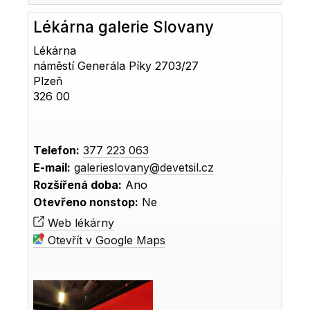
Lékárna galerie Slovany
Lékárna
náměstí Generála Píky 2703/27
Plzeň
326 00
Telefon:
377 223 063
E-mail:
galerieslovany@devetsil.cz
Rozšířená doba:
Ano
Otevřeno nonstop:
Ne
Web lékárny
Otevřít v Google Maps