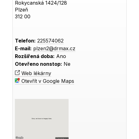
Rokycanská 1424/128
Plzeň
312 00
Telefon:
225574062
E-mail:
plzen2@drmax.cz
Rozšířená doba:
Ano
Otevřeno nonstop:
Ne
Web lékárny
Otevřít v Google Maps