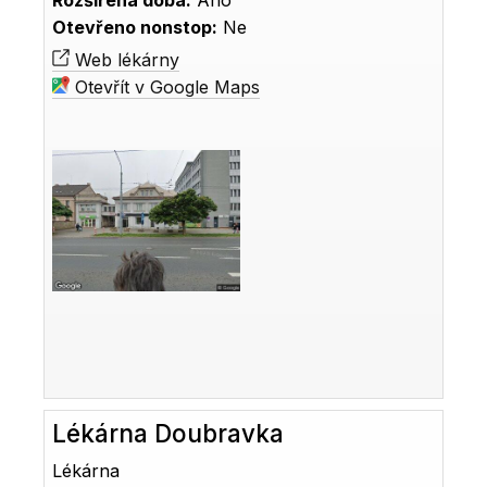
Rozšířená doba:
Ano
Otevřeno nonstop:
Ne
Web lékárny
Otevřít v Google Maps
Lékárna Doubravka
Lékárna