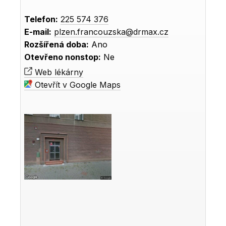
Telefon:
225 574 376
E-mail:
plzen.francouzska@drmax.cz
Rozšířená doba:
Ano
Otevřeno nonstop:
Ne
Web lékárny
Otevřít v Google Maps