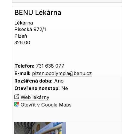
BENU Lékárna
Lékárna
Písecká 972/1
Plzeň
326 00
Telefon:
731 638 077
E-mail:
plzen.ocolympia@benu.cz
Rozšířená doba:
Ano
Otevřeno nonstop:
Ne
Web lékárny
Otevřít v Google Maps