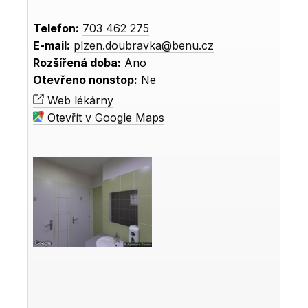
Telefon:
703 462 275
E-mail:
plzen.doubravka@benu.cz
Rozšířená doba:
Ano
Otevřeno nonstop:
Ne
Web lékárny
Otevřít v Google Maps