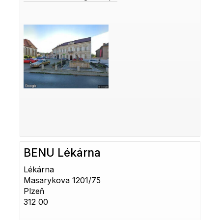
BENU Lékárna
Lékárna
Masarykova 1201/75
Plzeň
312 00