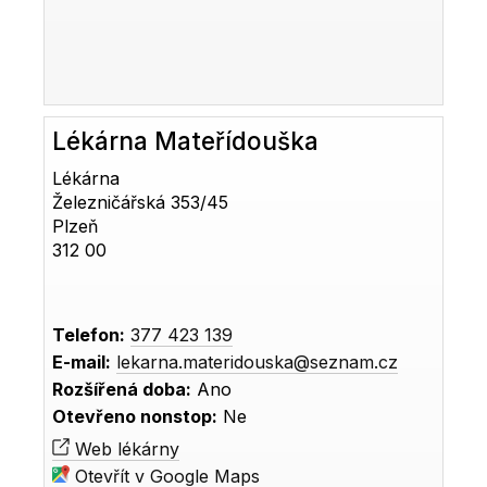
Lékárna Mateřídouška
Lékárna
Železničářská 353/45
Plzeň
312 00
Telefon:
377 423 139
E-mail:
lekarna.materidouska@seznam.cz
Rozšířená doba:
Ano
Otevřeno nonstop:
Ne
Web lékárny
Otevřít v Google Maps