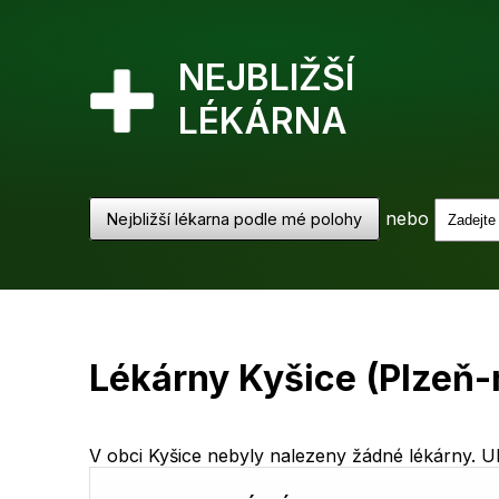
NEJBLIŽŠÍ
LÉKÁRNA
nebo
Nejbližší lékarna podle mé polohy
Lékárny Kyšice (Plzeň
V obci Kyšice nebyly nalezeny žádné lékárny. Uk