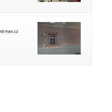
@drmax.cz