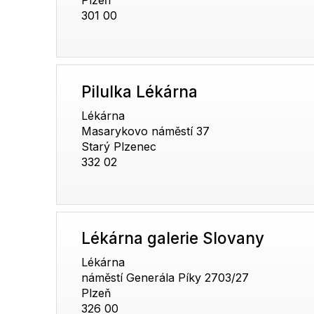
301 00
Pilulka Lékárna
Lékárna
Masarykovo náměstí 37
Starý Plzenec
332 02
Lékárna galerie Slovany
Lékárna
náměstí Generála Píky 2703/27
Plzeň
326 00