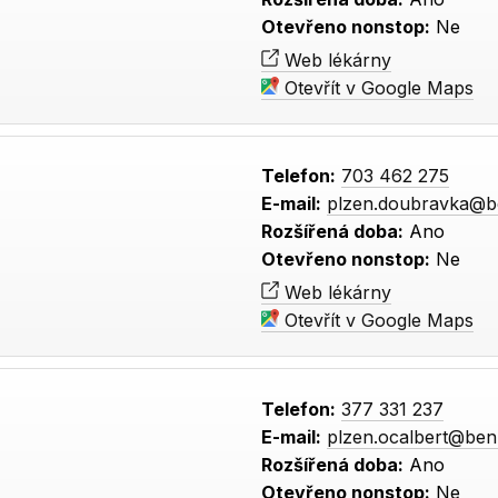
Otevřeno nonstop:
Ne
Web lékárny
Otevřít v Google Maps
Telefon:
703 462 275
E-mail:
plzen.doubravka@b
Rozšířená doba:
Ano
Otevřeno nonstop:
Ne
Web lékárny
Otevřít v Google Maps
Telefon:
377 331 237
E-mail:
plzen.ocalbert@ben
Rozšířená doba:
Ano
Otevřeno nonstop:
Ne