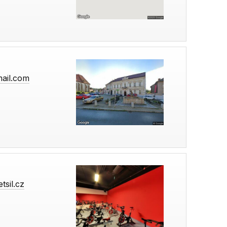
mail.com
tsil.cz