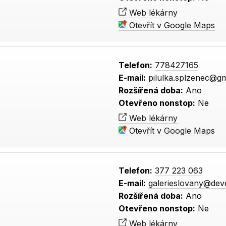
Web lékárny
Otevřít v Google Maps
Telefon:
778427165
E-mail:
pilulka.splzenec@g
Rozšířená doba:
Ano
Otevřeno nonstop:
Ne
Web lékárny
Otevřít v Google Maps
Telefon:
377 223 063
E-mail:
galerieslovany@deve
Rozšířená doba:
Ano
Otevřeno nonstop:
Ne
Web lékárny