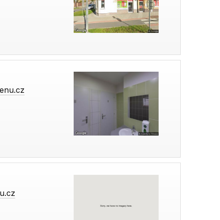
enu.cz
u.cz