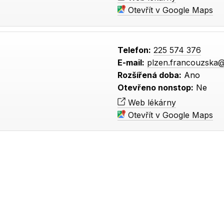
Otevřít v Google Maps
Telefon:
225 574 376
E-mail:
plzen.francouzska
Rozšířená doba:
Ano
Otevřeno nonstop:
Ne
Web lékárny
Otevřít v Google Maps