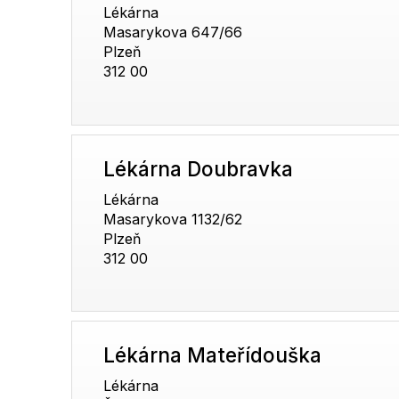
Lékárna
Masarykova 647/66
Plzeň
312 00
Lékárna Doubravka
Lékárna
Masarykova 1132/62
Plzeň
312 00
Lékárna Mateřídouška
Lékárna