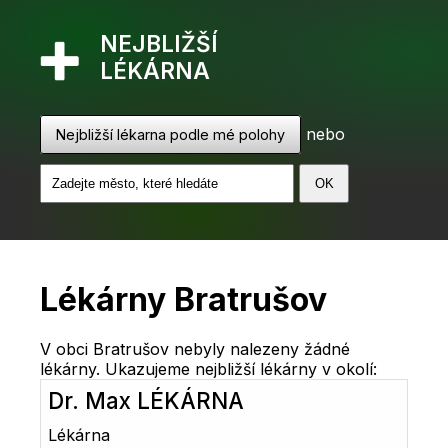
NEJBLIŽŠÍ
LÉKÁRNA
nebo
Nejbližší lékarna podle mé polohy
Lékárny Bratrušov
V obci Bratrušov nebyly nalezeny žádné
lékárny. Ukazujeme nejbližší lékárny v okolí:
Dr. Max LÉKÁRNA
Lékárna