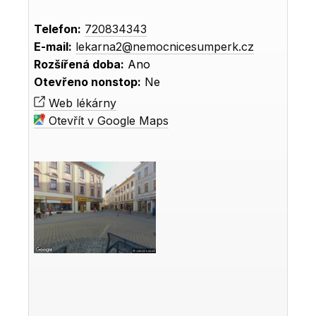
Telefon:
720834343
E-mail:
lekarna2@nemocnicesumperk.cz
Rozšířená doba:
Ano
Otevřeno nonstop:
Ne
Web lékárny
Otevřít v Google Maps