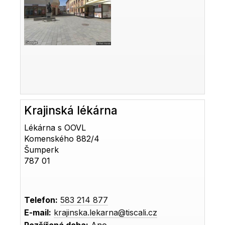
Krajinská lékárna
Lékárna s OOVL
Komenského 882/4
Šumperk
787 01
Telefon:
583 214 877
E-mail:
krajinska.lekarna@tiscali.cz