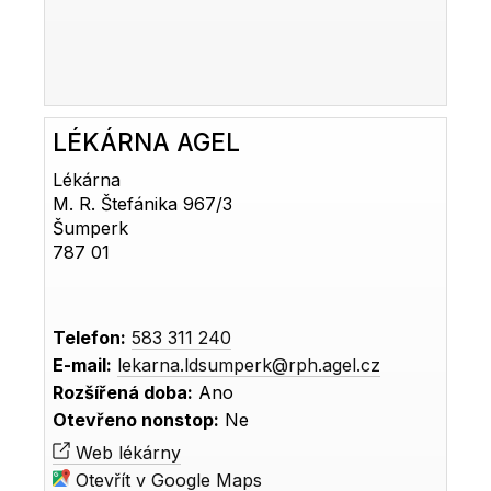
LÉKÁRNA AGEL
Lékárna
M. R. Štefánika 967/3
Šumperk
787 01
Telefon:
583 311 240
E-mail:
lekarna.ldsumperk@rph.agel.cz
Rozšířená doba:
Ano
Otevřeno nonstop:
Ne
Web lékárny
Otevřít v Google Maps