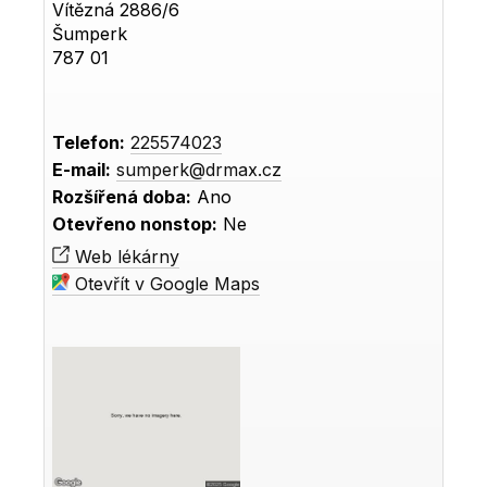
Vítězná 2886/6
Šumperk
787 01
Telefon:
225574023
E-mail:
sumperk@drmax.cz
Rozšířená doba:
Ano
Otevřeno nonstop:
Ne
Web lékárny
Otevřít v Google Maps