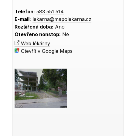
Telefon:
583 551 514
E-mail:
lekarna@mapolekarna.cz
Rozšířená doba:
Ano
Otevřeno nonstop:
Ne
Web lékárny
Otevřít v Google Maps