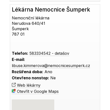
Lékárna Nemocnice Šumperk
Nemocniční lékárna
Nerudova 640/41
Šumperk
787 01
Telefon:
583334542 - detašov
E-mail:
libuse.kimmerova@nemocnicesumperk.cz
Rozšířená doba:
Ano
Otevřeno nonstop:
Ne
Web lékárny
Otevřít v Google Maps