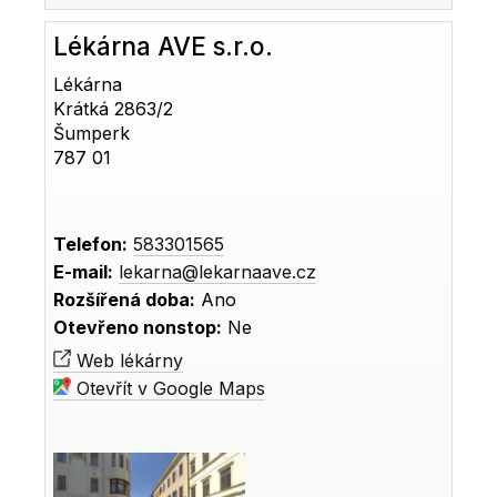
Lékárna AVE s.r.o.
Lékárna
Krátká 2863/2
Šumperk
787 01
Telefon:
583301565
E-mail:
lekarna@lekarnaave.cz
Rozšířená doba:
Ano
Otevřeno nonstop:
Ne
Web lékárny
Otevřít v Google Maps