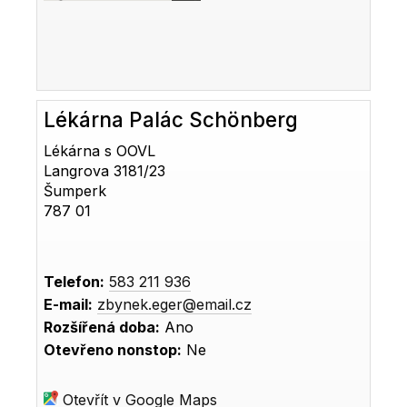
Lékárna Palác Schönberg
Lékárna s OOVL
Langrova 3181/23
Šumperk
787 01
Telefon:
583 211 936
E-mail:
zbynek.eger@email.cz
Rozšířená doba:
Ano
Otevřeno nonstop:
Ne
Otevřít v Google Maps