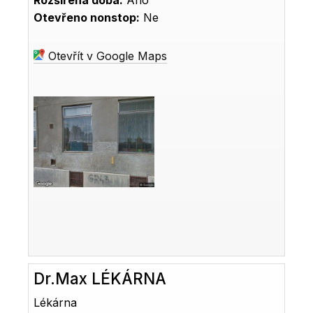
Rozšířená doba:
Ano
Otevřeno nonstop:
Ne
Otevřít v Google Maps
Dr.Max LÉKÁRNA
Lékárna