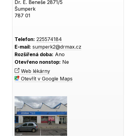
Dr. E. Beneše 2871/5
Šumperk
787 01
Telefon:
225574184
E-mail:
sumperk2@drmax.cz
Rozšířená doba:
Ano
Otevřeno nonstop:
Ne
Web lékárny
Otevřít v Google Maps