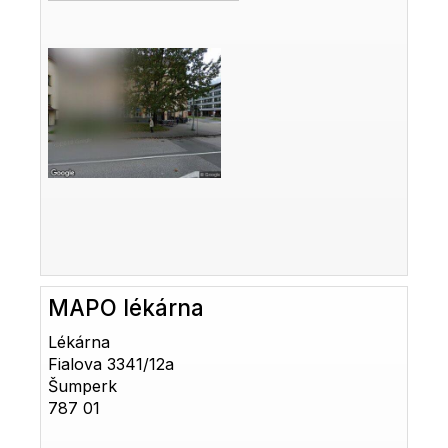
MAPO lékárna
Lékárna
Fialova 3341/12a
Šumperk
787 01