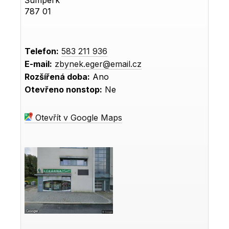
787 01
Telefon:
583 211 936
E-mail:
zbynek.eger@email.cz
Rozšířená doba:
Ano
Otevřeno nonstop:
Ne
Otevřít v Google Maps