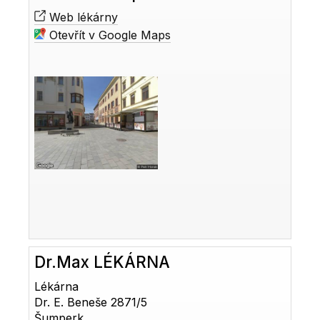
Web lékárny
Otevřít v Google Maps
Dr.Max LÉKÁRNA
Lékárna
Dr. E. Beneše 2871/5
Šumperk