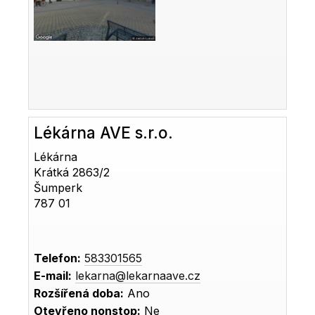
Lékárna AVE s.r.o.
Lékárna
Krátká 2863/2
Šumperk
787 01
Telefon:
583301565
E-mail:
lekarna@lekarnaave.cz
Rozšířená doba:
Ano
Otevřeno nonstop:
Ne