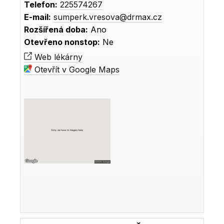
Telefon:
225574267
E-mail:
sumperk.vresova@drmax.cz
Rozšířená doba:
Ano
Otevřeno nonstop:
Ne
Web lékárny
Otevřít v Google Maps