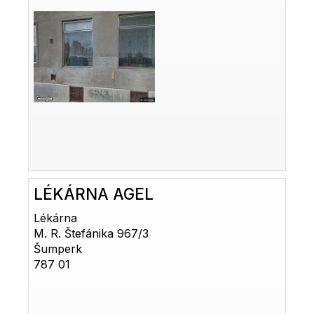
LÉKÁRNA AGEL
Lékárna
M. R. Štefánika 967/3
Šumperk
787 01