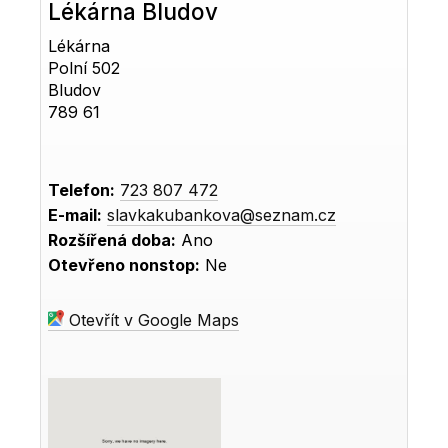
Lékárna Bludov
Lékárna
Polní 502
Bludov
789 61
Telefon:
723 807 472
E-mail:
slavkakubankova@seznam.cz
Rozšířená doba:
Ano
Otevřeno nonstop:
Ne
Otevřít v Google Maps