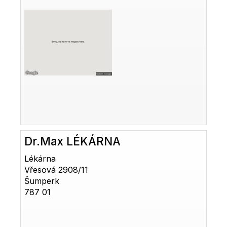
Dr.Max LÉKÁRNA
Lékárna
Vřesová 2908/11
Šumperk
787 01