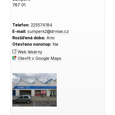
787 01
Telefon:
225574184
E-mail:
sumperk2@drmax.cz
Rozšířená doba:
Ano
Otevřeno nonstop:
Ne
Web lékárny
Otevřít v Google Maps