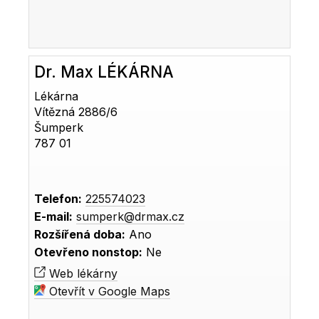
Dr. Max LÉKÁRNA
Lékárna
Vítězná 2886/6
Šumperk
787 01
Telefon:
225574023
E-mail:
sumperk@drmax.cz
Rozšířená doba:
Ano
Otevřeno nonstop:
Ne
Web lékárny
Otevřít v Google Maps