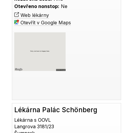
Otevřeno nonstop:
Ne
Web lékárny
Otevřít v Google Maps
Lékárna Palác Schönberg
Lékárna s OOVL
Langrova 3181/23
Šumperk