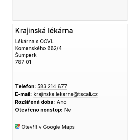
Krajinská lékárna
Lékárna s OOVL
Komenského 882/4
Šumperk
787 01
Telefon:
583 214 877
E-mail:
krajinska.lekarna@tiscali.cz
Rozšířená doba:
Ano
Otevřeno nonstop:
Ne
Otevřít v Google Maps