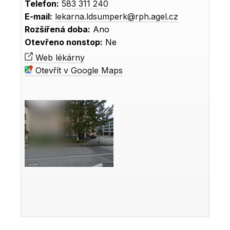
Telefon:
583 311 240
E-mail:
lekarna.ldsumperk@rph.agel.cz
Rozšířená doba:
Ano
Otevřeno nonstop:
Ne
Web lékárny
Otevřít v Google Maps