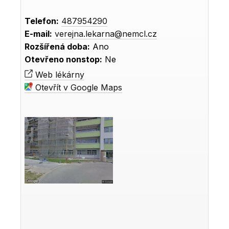
Telefon:
487954290
E-mail:
verejna.lekarna@nemcl.cz
Rozšířená doba:
Ano
Otevřeno nonstop:
Ne
Web lékárny
Otevřít v Google Maps