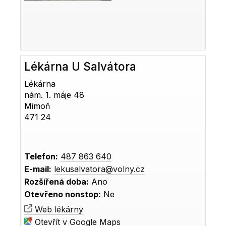
Lékárna U Salvátora
Lékárna
nám. 1. máje 48
Mimoň
471 24
Telefon:
487 863 640
E-mail:
lekusalvatora@volny.cz
Rozšířená doba:
Ano
Otevřeno nonstop:
Ne
Web lékárny
Otevřít v Google Maps