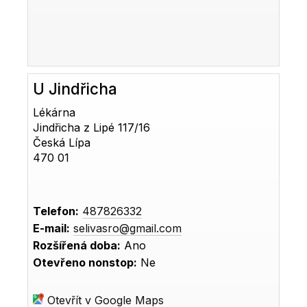
U Jindřicha
Lékárna
Jindřicha z Lipé 117/16
Česká Lípa
470 01
Telefon:
487826332
E-mail:
selivasro@gmail.com
Rozšířená doba:
Ano
Otevřeno nonstop:
Ne
Otevřít v Google Maps