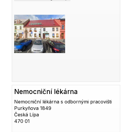
Nemocniční lékárna
Nemocniční lékárna s odbornými pracovišti
Purkyňova 1849
Česká Lípa
470 01