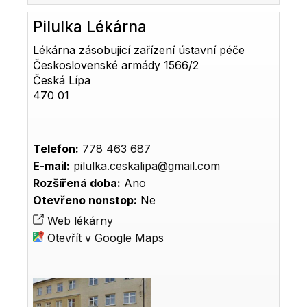
Pilulka Lékárna
Lékárna zásobujicí zařízení ústavní péče
Československé armády 1566/2
Česká Lípa
470 01
Telefon:
778 463 687
E-mail:
pilulka.ceskalipa@gmail.com
Rozšířená doba:
Ano
Otevřeno nonstop:
Ne
Web lékárny
Otevřít v Google Maps