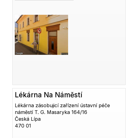
Lékárna Na Náměstí
Lékárna zásobujicí zařízení ústavní péče
náměstí T. G. Masaryka 164/16
Česká Lípa
470 01