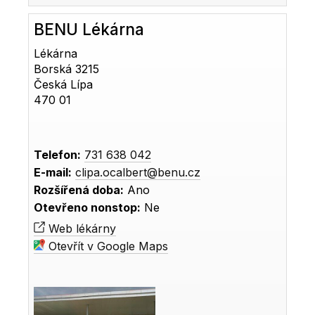
BENU Lékárna
Lékárna
Borská 3215
Česká Lípa
470 01
Telefon:
731 638 042
E-mail:
clipa.ocalbert@benu.cz
Rozšířená doba:
Ano
Otevřeno nonstop:
Ne
Web lékárny
Otevřít v Google Maps