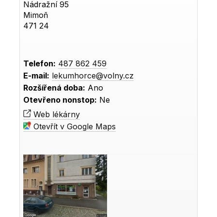
Nádražní 95
Mimoň
471 24
Telefon:
487 862 459
E-mail:
lekumhorce@volny.cz
Rozšířená doba:
Ano
Otevřeno nonstop:
Ne
Web lékárny
Otevřít v Google Maps