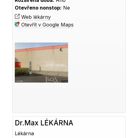
Rozšířená doba:
Ano
Otevřeno nonstop:
Ne
Web lékárny
Otevřít v Google Maps
Dr.Max LÉKÁRNA
Lékárna