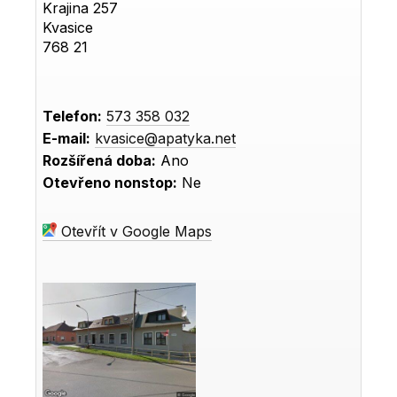
Krajina 257
Kvasice
768 21
Telefon:
573 358 032
E-mail:
kvasice@apatyka.net
Rozšířená doba:
Ano
Otevřeno nonstop:
Ne
Otevřít v Google Maps