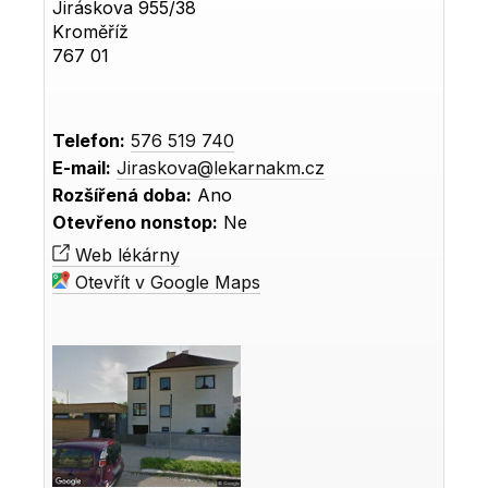
Jiráskova 955/38
Kroměříž
767 01
Telefon:
576 519 740
E-mail:
Jiraskova@lekarnakm.cz
Rozšířená doba:
Ano
Otevřeno nonstop:
Ne
Web lékárny
Otevřít v Google Maps