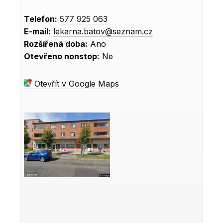
Telefon:
577 925 063
E-mail:
lekarna.batov@seznam.cz
Rozšířená doba:
Ano
Otevřeno nonstop:
Ne
Otevřít v Google Maps