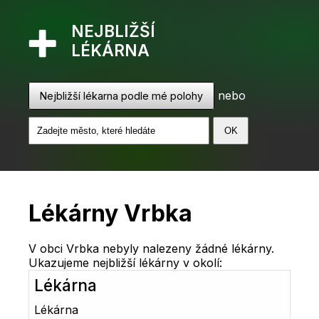
NEJBLIŽŠÍ
LÉKÁRNA
nebo
Nejbližší lékarna podle mé polohy
Lékárny Vrbka
V obci Vrbka nebyly nalezeny žádné lékárny.
Ukazujeme nejbližší lékárny v okolí:
Lékárna
Lékárna