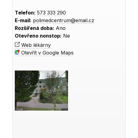
Telefon:
573 333 290
E-mail:
polimedcentrum@email.cz
Rozšířená doba:
Ano
Otevřeno nonstop:
Ne
Web lékárny
Otevřít v Google Maps