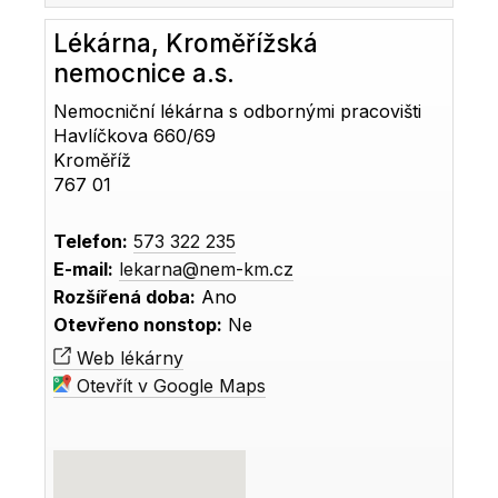
Lékárna, Kroměřížská
nemocnice a.s.
Nemocniční lékárna s odbornými pracovišti
Havlíčkova 660/69
Kroměříž
767 01
Telefon:
573 322 235
E-mail:
lekarna@nem-km.cz
Rozšířená doba:
Ano
Otevřeno nonstop:
Ne
Web lékárny
Otevřít v Google Maps