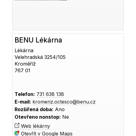
BENU Lékárna
Lékárna
Velehradská 3254/105
Kroměříž
767 01
Telefon:
731 638 138
E-mail:
kromeriz.octesco@benu.cz
Rozšířená doba:
Ano
Otevřeno nonstop:
Ne
Web lékárny
Otevřít v Google Maps