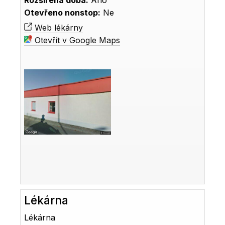
Rozšířená doba:
Ano
Otevřeno nonstop:
Ne
Web lékárny
Otevřít v Google Maps
Lékárna
Lékárna