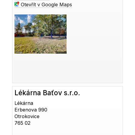
Otevřít v Google Maps
Lékárna Baťov s.r.o.
Lékárna
Erbenova 990
Otrokovice
765 02