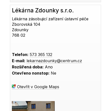
Lékárna Zdounky s.r.o.
Lékárna zásobujicí zařízení ústavní péče
Zborovská 104
Zdounky
768 02
Telefon:
573 365 132
E-mail:
lekarnazdounky@centrum.cz
Rozšířená doba:
Ano
Otevřeno nonstop:
Ne
Otevřít v Google Maps