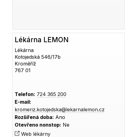
Lékárna LEMON
Lékárna
Kotojedská 546/17b
Kroměříž
767 01
Telefon:
724 365 200
E-mail:
kromeriz.kotojedska@lekarnalemon.cz
Rozšířená doba:
Ano
Otevřeno nonstop:
Ne
Web lékárny