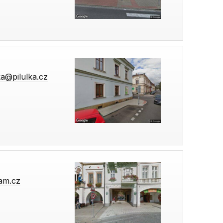
ka@pilulka.cz
am.cz