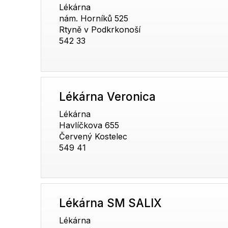
Lékárna
nám. Horníků 525
Rtyně v Podkrkonoší
542 33
Lékárna Veronica
Lékárna
Havlíčkova 655
Červený Kostelec
549 41
Lékárna SM SALIX
Lékárna