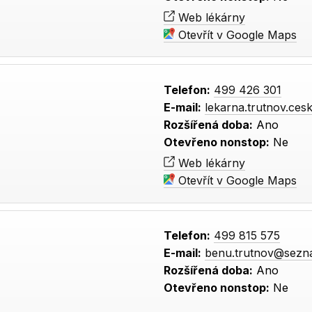
Web lékárny
Otevřít v Google Maps
Telefon:
499 426 301
E-mail:
lekarna.trutnov.ces
Rozšířená doba:
Ano
Otevřeno nonstop:
Ne
Web lékárny
Otevřít v Google Maps
Telefon:
499 815 575
E-mail:
benu.trutnov@sezn
Rozšířená doba:
Ano
Otevřeno nonstop:
Ne