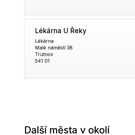
Lékárna U Řeky
Lékárna
Malé náměstí 38
Trutnov
541 01
Další města v okolí