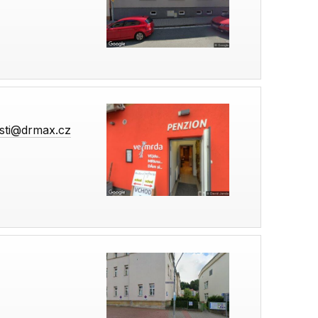
esti@drmax.cz