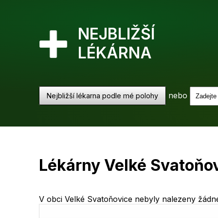
NEJBLIŽŠÍ
LÉKÁRNA
nebo
Nejbližší lékarna podle mé polohy
Lékárny Velké Svatoňo
V obci Velké Svatoňovice nebyly nalezeny žádné 