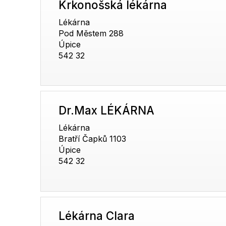
Krkonošská lékárna
Lékárna
Pod Městem 288
Úpice
542 32
Dr.Max LÉKÁRNA
Lékárna
Bratří Čapků 1103
Úpice
542 32
Lékárna Clara