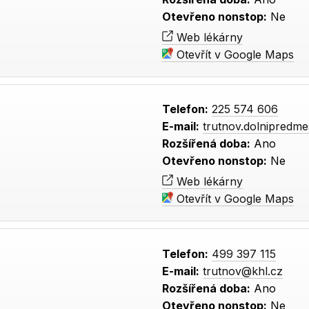
Otevřeno nonstop:
Ne
Web lékárny
Otevřít v Google Maps
Telefon:
225 574 606
E-mail:
trutnov.dolnipredm
Rozšířená doba:
Ano
Otevřeno nonstop:
Ne
Web lékárny
Otevřít v Google Maps
Telefon:
499 397 115
E-mail:
trutnov@khl.cz
Rozšířená doba:
Ano
Otevřeno nonstop:
Ne