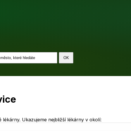
vice
lékárny. Ukazujeme nejbližší lékárny v okolí: