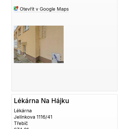
Otevřít v Google Maps
Lékárna Na Hájku
Lékárna
Jelínkova 1116/41
Třebíč