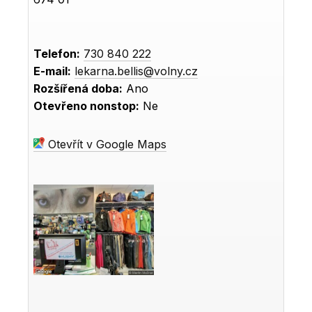
Telefon:
730 840 222
E-mail:
lekarna.bellis@volny.cz
Rozšířená doba:
Ano
Otevřeno nonstop:
Ne
Otevřít v Google Maps