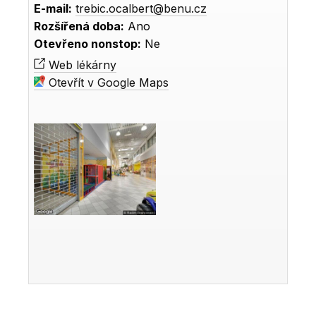
E-mail:
trebic.ocalbert@benu.cz
Rozšířená doba:
Ano
Otevřeno nonstop:
Ne
Web lékárny
Otevřít v Google Maps