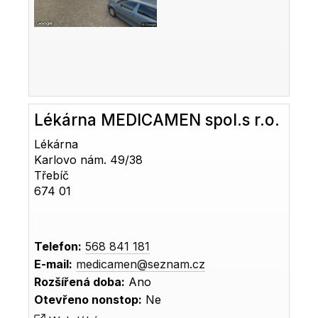
Lékárna MEDICAMEN spol.s r.o.
Lékárna
Karlovo nám. 49/38
Třebíč
674 01
Telefon:
568 841 181
E-mail:
medicamen@seznam.cz
Rozšířená doba:
Ano
Otevřeno nonstop:
Ne