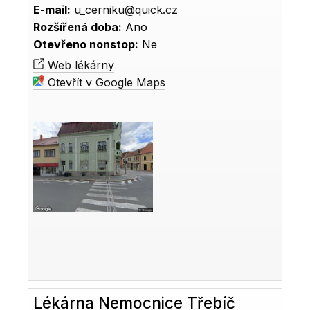
E-mail:
u_cerniku@quick.cz
Rozšířená doba:
Ano
Otevřeno nonstop:
Ne
Web lékárny
Otevřít v Google Maps
Lékárna Nemocnice Třebíč