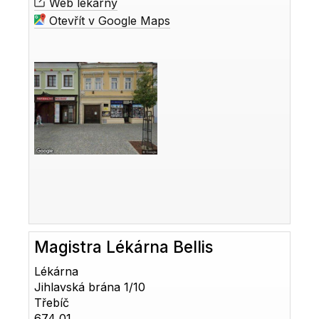
Web lékárny
Otevřít v Google Maps
Magistra Lékárna Bellis
Lékárna
Jihlavská brána 1/10
Třebíč
674 01