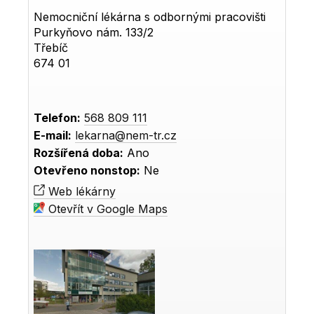
Nemocniční lékárna s odbornými pracovišti
Purkyňovo nám. 133/2
Třebíč
674 01
Telefon:
568 809 111
E-mail:
lekarna@nem-tr.cz
Rozšířená doba:
Ano
Otevřeno nonstop:
Ne
Web lékárny
Otevřít v Google Maps