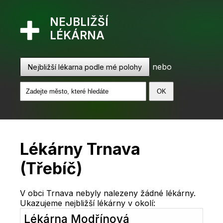
NEJBLIŽŠÍ
LÉKÁRNA
nebo
Nejbližší lékarna podle mé polohy
Lékárny Trnava
(Třebíč)
V obci Trnava nebyly nalezeny žádné lékárny.
Ukazujeme nejbližší lékárny v okolí:
Lékárna Modřínová