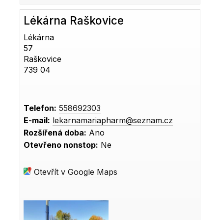
Lékárna Raškovice
Lékárna
57
Raškovice
739 04
Telefon:
558692303
E-mail:
lekarnamariapharm@seznam.cz
Rozšířená doba:
Ano
Otevřeno nonstop:
Ne
Otevřít v Google Maps