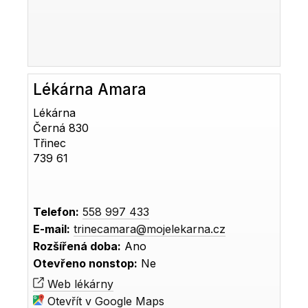
Lékárna Amara
Lékárna
Černá 830
Třinec
739 61
Telefon:
558 997 433
E-mail:
trinecamara@mojelekarna.cz
Rozšířená doba:
Ano
Otevřeno nonstop:
Ne
Web lékárny
Otevřít v Google Maps