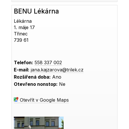
BENU Lékárna
Lékárna
1. máje 17
Třinec
739 61
Telefon:
558 337 002
E-mail:
jana.kajzarova@trilek.cz
Rozšířená doba:
Ano
Otevřeno nonstop:
Ne
Otevřít v Google Maps