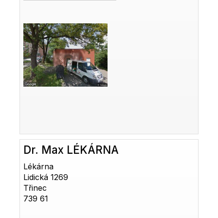
Dr. Max LÉKÁRNA
Lékárna
Lidická 1269
Třinec
739 61