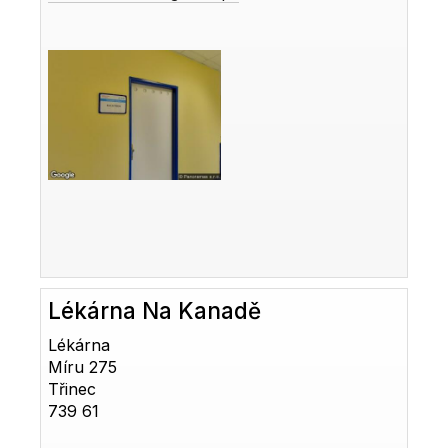
Lékárna Na Kanadě
Lékárna
Míru 275
Třinec
739 61