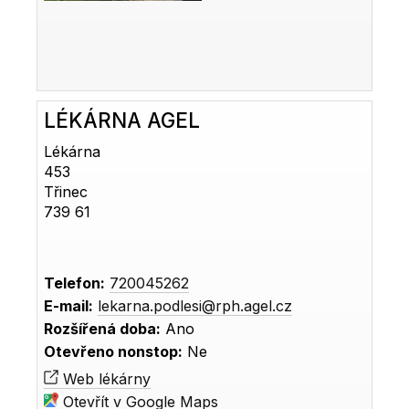
LÉKÁRNA AGEL
Lékárna
453
Třinec
739 61
Telefon:
720045262
E-mail:
lekarna.podlesi@rph.agel.cz
Rozšířená doba:
Ano
Otevřeno nonstop:
Ne
Web lékárny
Otevřít v Google Maps