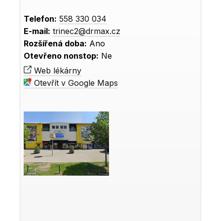
Telefon:
558 330 034
E-mail:
trinec2@drmax.cz
Rozšířená doba:
Ano
Otevřeno nonstop:
Ne
Web lékárny
Otevřít v Google Maps