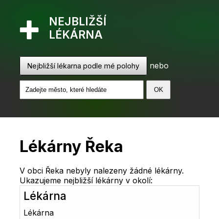
NEJBLIŽŠÍ
LÉKÁRNA
nebo
Nejbližší lékarna podle mé polohy
Lékárny Řeka
V obci Řeka nebyly nalezeny žádné lékárny.
Ukazujeme nejbližší lékárny v okolí:
Lékárna
Lékárna