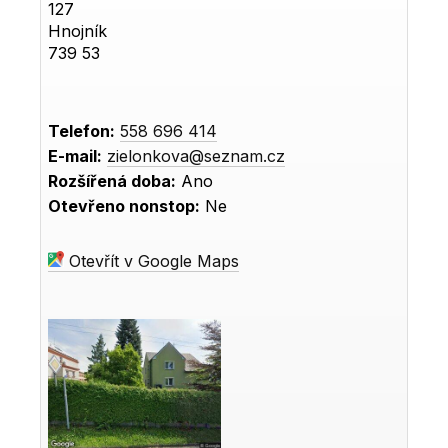
127
Hnojník
739 53
Telefon:
558 696 414
E-mail:
zielonkova@seznam.cz
Rozšířená doba:
Ano
Otevřeno nonstop:
Ne
Otevřít v Google Maps