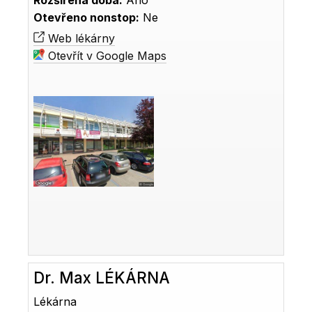
Rozšířená doba:
Ano
Otevřeno nonstop:
Ne
Web lékárny
Otevřít v Google Maps
Dr. Max LÉKÁRNA
Lékárna