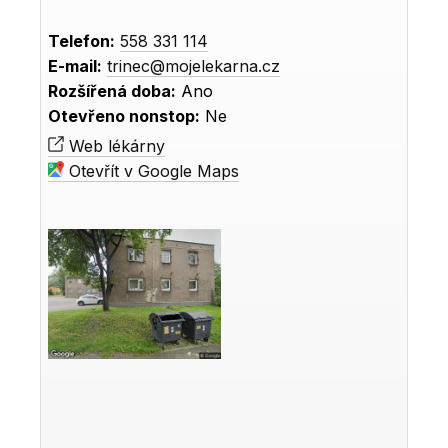
Telefon:
558 331 114
E-mail:
trinec@mojelekarna.cz
Rozšířená doba:
Ano
Otevřeno nonstop:
Ne
Web lékárny
Otevřít v Google Maps