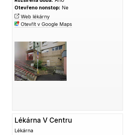
Rozšířená doba:
Ano
Otevřeno nonstop:
Ne
Web lékárny
Otevřít v Google Maps
Lékárna V Centru
Lékárna