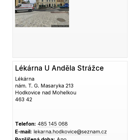
Lékárna U Anděla Strážce
Lékárna
nám. T. G. Masaryka 213
Hodkovice nad Mohelkou
463 42
Telefon:
485 145 068
E-mail:
lekarna.hodkovice@seznam.cz
Rozšířená doba:
Ano