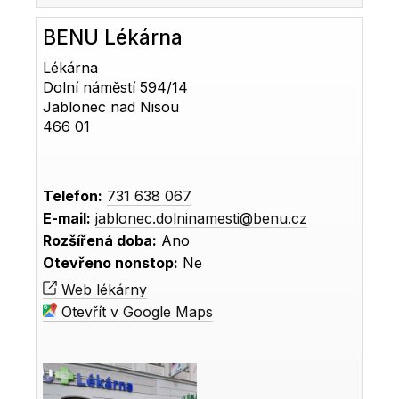
BENU Lékárna
Lékárna
Dolní náměstí 594/14
Jablonec nad Nisou
466 01
Telefon:
731 638 067
E-mail:
jablonec.dolninamesti@benu.cz
Rozšířená doba:
Ano
Otevřeno nonstop:
Ne
Web lékárny
Otevřít v Google Maps