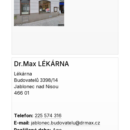
Dr.Max LÉKÁRNA
Lékárna
Budovatelů 3398/14
Jablonec nad Nisou
466 01
Telefon:
225 574 316
E-mail:
jablonec.budovatelu@drmax.cz