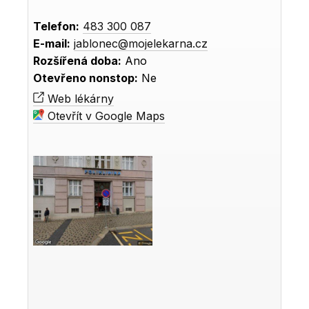
Telefon:
483 300 087
E-mail:
jablonec@mojelekarna.cz
Rozšířená doba:
Ano
Otevřeno nonstop:
Ne
Web lékárny
Otevřít v Google Maps