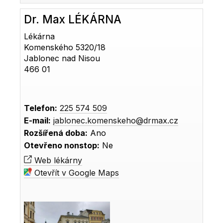
Dr. Max LÉKÁRNA
Lékárna
Komenského 5320/18
Jablonec nad Nisou
466 01
Telefon:
225 574 509
E-mail:
jablonec.komenskeho@drmax.cz
Rozšířená doba:
Ano
Otevřeno nonstop:
Ne
Web lékárny
Otevřít v Google Maps