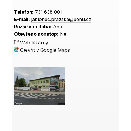
Telefon:
731 638 001
E-mail:
jablonec.prazska@benu.cz
Rozšířená doba:
Ano
Otevřeno nonstop:
Ne
Web lékárny
Otevřít v Google Maps