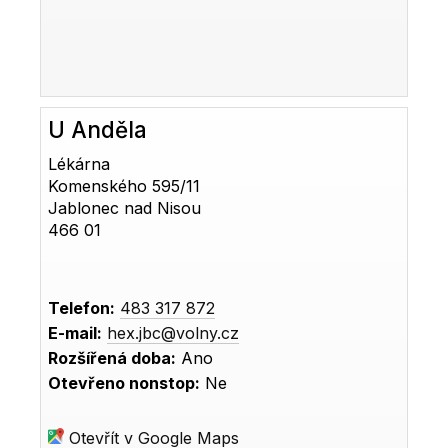
U Anděla
Lékárna
Komenského 595/11
Jablonec nad Nisou
466 01
Telefon:
483 317 872
E-mail:
hex.jbc@volny.cz
Rozšířená doba:
Ano
Otevřeno nonstop:
Ne
Otevřít v Google Maps