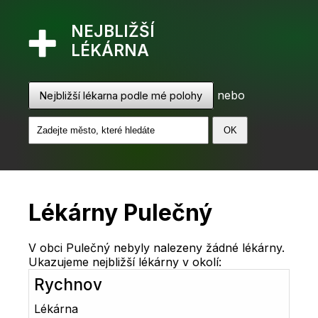
NEJBLIŽŠÍ
LÉKÁRNA
nebo
Nejbližší lékarna podle mé polohy
Lékárny Pulečný
V obci Pulečný nebyly nalezeny žádné lékárny.
Ukazujeme nejbližší lékárny v okolí:
Rychnov
Lékárna