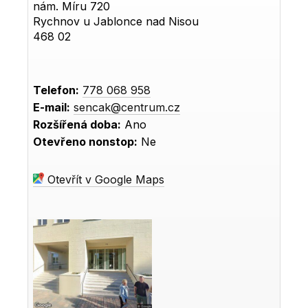
nám. Míru 720
Rychnov u Jablonce nad Nisou
468 02
Telefon:
778 068 958
E-mail:
sencak@centrum.cz
Rozšířená doba:
Ano
Otevřeno nonstop:
Ne
Otevřít v Google Maps