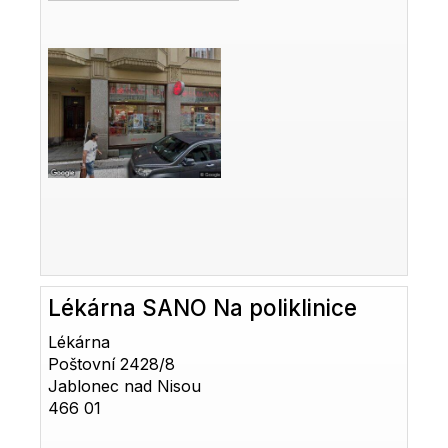
Lékárna SANO Na poliklinice
Lékárna
Poštovní 2428/8
Jablonec nad Nisou
466 01