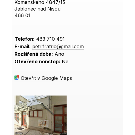
Komenského 4847/15
Jablonec nad Nisou
466 01
Telefon:
483 710 491
E-mail:
petr.fratric@gmail.com
Rozšířená doba:
Ano
Otevřeno nonstop:
Ne
Otevřít v Google Maps