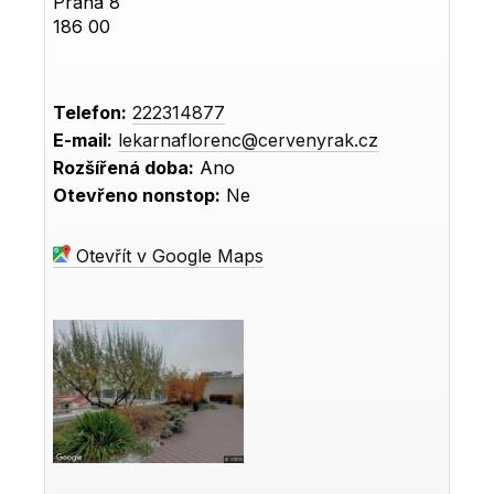
Praha 8
186 00
Telefon:
222314877
E-mail:
lekarnaflorenc@cervenyrak.cz
Rozšířená doba:
Ano
Otevřeno nonstop:
Ne
Otevřít v Google Maps