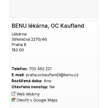
BENU lékárna, OC Kaufland
Lékárna
Střelničná 2270/46
Praha 8
182 00
Telefon:
703 462 221
E-mail:
praha.ockaufland3@benu.cz
Rozšířená doba:
Ano
Otevřeno nonstop:
Ne
Web lékárny
Otevřít v Google Maps