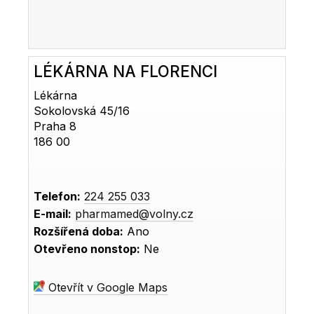
LÉKÁRNA NA FLORENCI
Lékárna
Sokolovská 45/16
Praha 8
186 00
Telefon:
224 255 033
E-mail:
pharmamed@volny.cz
Rozšířená doba:
Ano
Otevřeno nonstop:
Ne
Otevřít v Google Maps