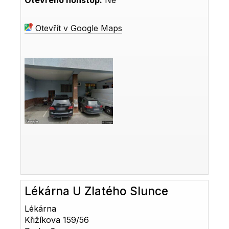
Otevřeno nonstop:
Ne
Otevřít v Google Maps
Lékárna U Zlatého Slunce
Lékárna
Křižíkova 159/56