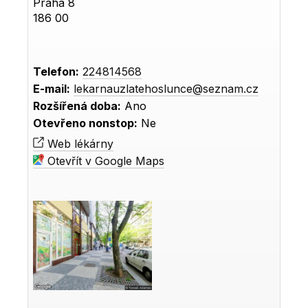
Praha 8
186 00
Telefon:
224814568
E-mail:
lekarnauzlatehoslunce@seznam.cz
Rozšířená doba:
Ano
Otevřeno nonstop:
Ne
Web lékárny
Otevřít v Google Maps