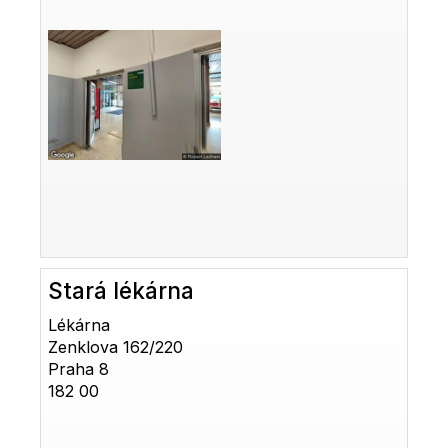
Stará lékárna
Lékárna
Zenklova 162/220
Praha 8
182 00