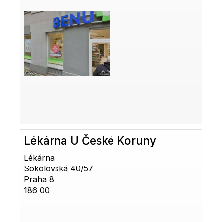
Lékárna U České Koruny
Lékárna
Sokolovská 40/57
Praha 8
186 00