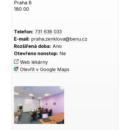
Praha 8
180 00
Telefon:
731 638 033
E-mail:
praha.zenklova@benu.cz
Rozšířená doba:
Ano
Otevřeno nonstop:
Ne
Web lékárny
Otevřít v Google Maps