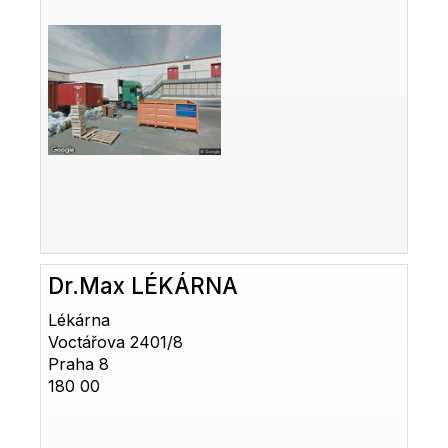
Dr.Max LÉKÁRNA
Lékárna
Voctářova 2401/8
Praha 8
180 00