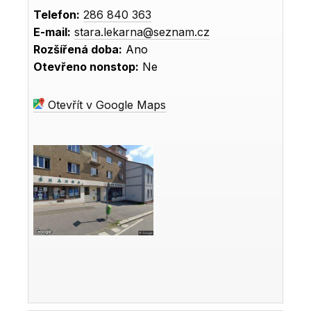
Telefon:
286 840 363
E-mail:
stara.lekarna@seznam.cz
Rozšířená doba:
Ano
Otevřeno nonstop:
Ne
Otevřít v Google Maps