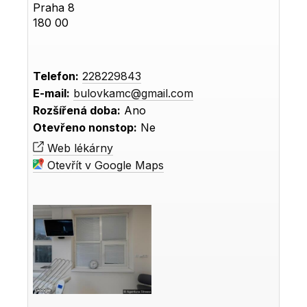
Praha 8
180 00
Telefon:
228229843
E-mail:
bulovkamc@gmail.com
Rozšířená doba:
Ano
Otevřeno nonstop:
Ne
Web lékárny
Otevřít v Google Maps