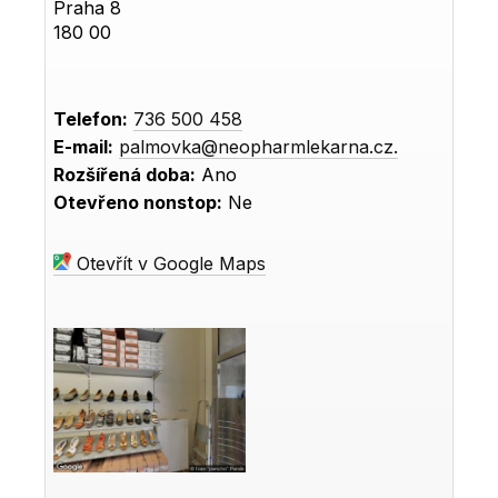
Praha 8
180 00
Telefon:
736 500 458
E-mail:
palmovka@neopharmlekarna.cz.
Rozšířená doba:
Ano
Otevřeno nonstop:
Ne
Otevřít v Google Maps