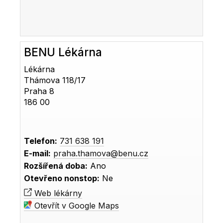
BENU Lékárna
Lékárna
Thámova 118/17
Praha 8
186 00
Telefon:
731 638 191
E-mail:
praha.thamova@benu.cz
Rozšířená doba:
Ano
Otevřeno nonstop:
Ne
Web lékárny
Otevřít v Google Maps