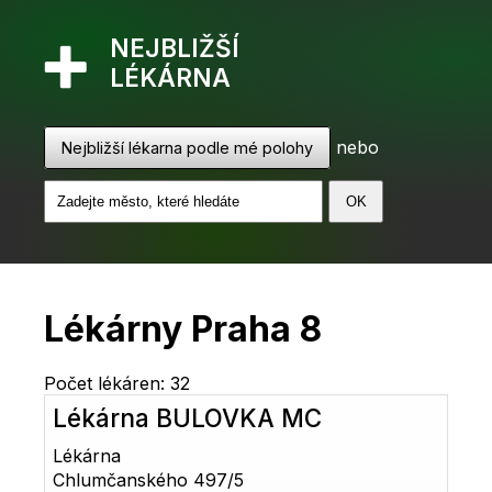
NEJBLIŽŠÍ
LÉKÁRNA
nebo
Nejbližší lékarna podle mé polohy
Lékárny Praha 8
Počet lékáren: 32
Lékárna BULOVKA MC
Lékárna
Chlumčanského 497/5