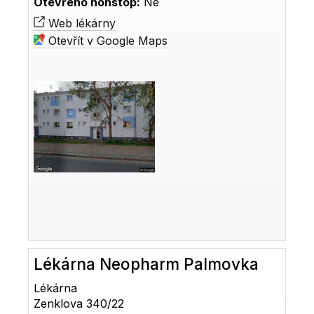
Otevřeno nonstop:
Ne
Web lékárny
Otevřít v Google Maps
Lékárna Neopharm Palmovka
Lékárna
Zenklova 340/22