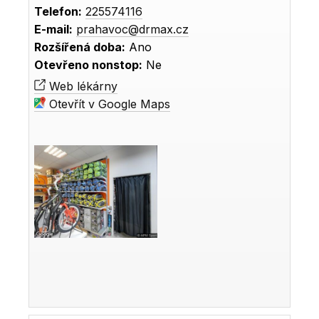
Telefon:
225574116
E-mail:
prahavoc@drmax.cz
Rozšířená doba:
Ano
Otevřeno nonstop:
Ne
Web lékárny
Otevřít v Google Maps