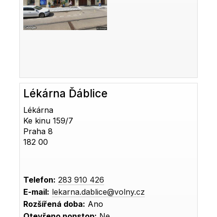
Lékárna Ďáblice
Lékárna
Ke kinu 159/7
Praha 8
182 00
Telefon:
283 910 426
E-mail:
lekarna.dablice@volny.cz
Rozšířená doba:
Ano
Otevřeno nonstop:
Ne