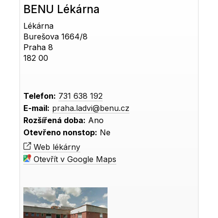
BENU Lékárna
Lékárna
Burešova 1664/8
Praha 8
182 00
Telefon:
731 638 192
E-mail:
praha.ladvi@benu.cz
Rozšířená doba:
Ano
Otevřeno nonstop:
Ne
Web lékárny
Otevřít v Google Maps