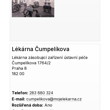
Lékárna Čumpelíkova
Lékárna zásobujicí zařízení ústavní péče
Čumpelíkova 1764/2
Praha 8
182 00
Telefon:
283 880 324
E-mail:
cumpelikova@mojelekarna.cz
Rozšířená doba:
Ano