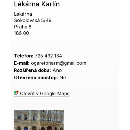
Lékárna Karlín
Lékárna
Sokolovská 5/49
Praha 8
186 00
Telefon:
725 432 134
E-mail:
ogaretpharm@gmail.com
Rozšířená doba:
Ano
Otevřeno nonstop:
Ne
Otevřít v Google Maps