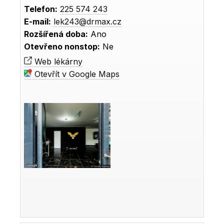
Telefon:
225 574 243
E-mail:
lek243@drmax.cz
Rozšířená doba:
Ano
Otevřeno nonstop:
Ne
Web lékárny
Otevřít v Google Maps