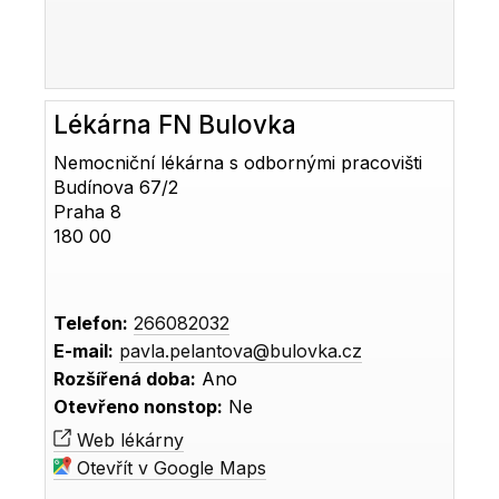
Lékárna FN Bulovka
Nemocniční lékárna s odbornými pracovišti
Budínova 67/2
Praha 8
180 00
Telefon:
266082032
E-mail:
pavla.pelantova@bulovka.cz
Rozšířená doba:
Ano
Otevřeno nonstop:
Ne
Web lékárny
Otevřít v Google Maps