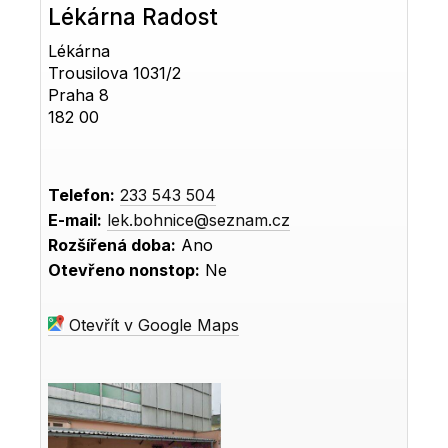
Lékárna Radost
Lékárna
Trousilova 1031/2
Praha 8
182 00
Telefon:
233 543 504
E-mail:
lek.bohnice@seznam.cz
Rozšířená doba:
Ano
Otevřeno nonstop:
Ne
Otevřít v Google Maps