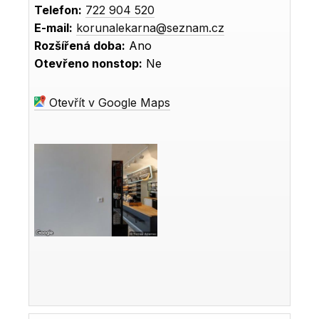
Telefon:
722 904 520
E-mail:
korunalekarna@seznam.cz
Rozšířená doba:
Ano
Otevřeno nonstop:
Ne
Otevřít v Google Maps