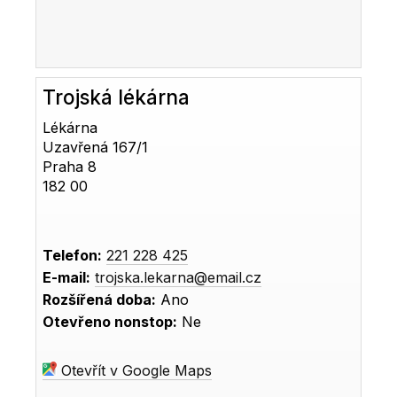
Trojská lékárna
Lékárna
Uzavřená 167/1
Praha 8
182 00
Telefon:
221 228 425
E-mail:
trojska.lekarna@email.cz
Rozšířená doba:
Ano
Otevřeno nonstop:
Ne
Otevřít v Google Maps