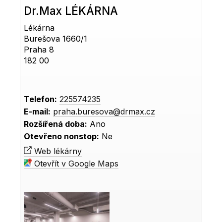
Dr.Max LÉKÁRNA
Lékárna
Burešova 1660/1
Praha 8
182 00
Telefon:
225574235
E-mail:
praha.buresova@drmax.cz
Rozšířená doba:
Ano
Otevřeno nonstop:
Ne
Web lékárny
Otevřít v Google Maps