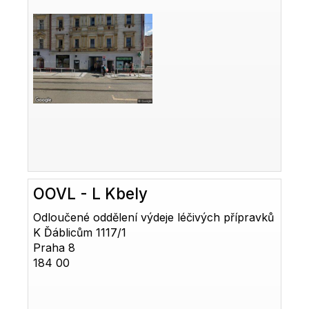
OOVL - L Kbely
Odloučené oddělení výdeje léčivých přípravků
K Ďáblicům 1117/1
Praha 8
184 00