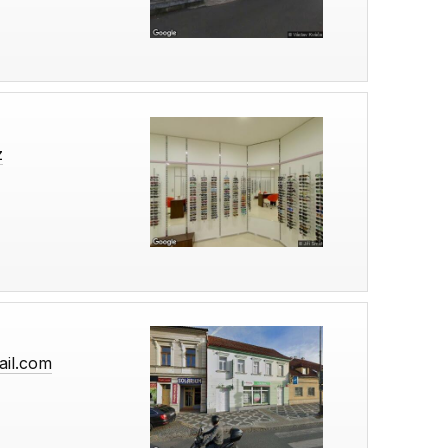
z
ail.com