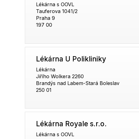
Lékárna s OOVL
Tauferova 1041/2
Praha 9
197 00
Lékárna U Polikliniky
Lékárna
Jiřího Wolkera 2260
Brandýs nad Labem-Stará Boleslav
250 01
Lékárna Royale s.r.o.
Lékárna s OOVL