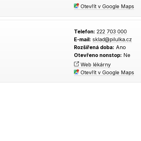
Otevřít v Google Maps
Telefon:
222 703 000
E-mail:
sklad@pilulka.cz
Rozšířená doba:
Ano
Otevřeno nonstop:
Ne
Web lékárny
Otevřít v Google Maps