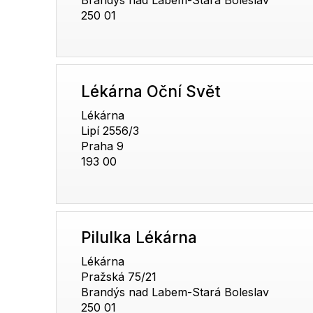
250 01
Lékárna Oční Svět
Lékárna
Lipí 2556/3
Praha 9
193 00
Pilulka Lékárna
Lékárna
Pražská 75/21
Brandýs nad Labem-Stará Boleslav
250 01