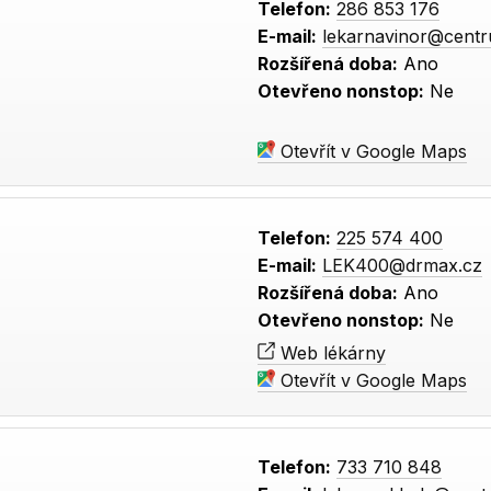
Telefon:
286 853 176
E-mail:
lekarnavinor@cent
Rozšířená doba:
Ano
Otevřeno nonstop:
Ne
Otevřít v Google Maps
Telefon:
225 574 400
E-mail:
LEK400@drmax.cz
Rozšířená doba:
Ano
Otevřeno nonstop:
Ne
Web lékárny
Otevřít v Google Maps
Telefon:
733 710 848