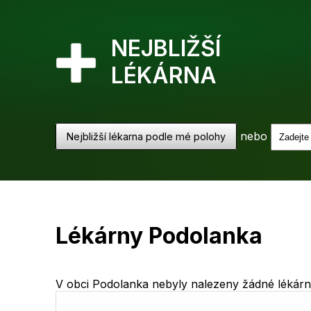
NEJBLIŽŠÍ
LÉKÁRNA
nebo
Nejbližší lékarna podle mé polohy
Lékárny Podolanka
V obci Podolanka nebyly nalezeny žádné lékárny.