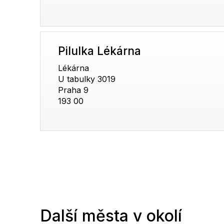
Pilulka Lékárna
Lékárna
U tabulky 3019
Praha 9
193 00
Další města v okolí