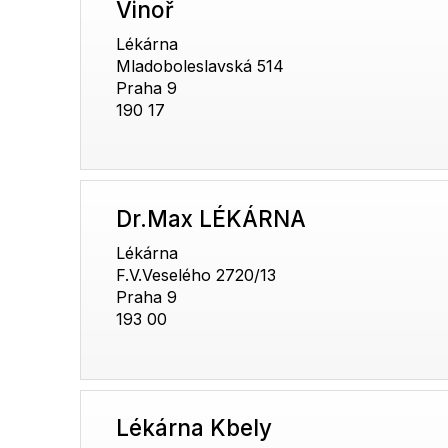
Vinoř
Lékárna
Mladoboleslavská 514
Praha 9
190 17
Dr.Max LÉKÁRNA
Lékárna
F.V.Veselého 2720/13
Praha 9
193 00
Lékárna Kbely