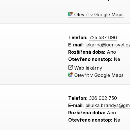
Otevřít v Google Maps
Telefon:
725 537 096
E-mail:
lekarna@ocnisvet.c
Rozšířená doba:
Ano
Otevřeno nonstop:
Ne
Web lékárny
Otevřít v Google Maps
Telefon:
326 902 750
E-mail:
pilulka.brandys@gm
Rozšířená doba:
Ano
Otevřeno nonstop:
Ne