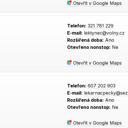
Otevřít v Google Maps
Telefon:
321 781 229
E-mail:
lektynec@volny.cz
Rozšířená doba:
Ano
Otevřeno nonstop:
Ne
Otevřít v Google Maps
Telefon:
607 202 903
E-mail:
lekarnacpecky@se
Rozšířená doba:
Ano
Otevřeno nonstop:
Ne
Otevřít v Google Maps