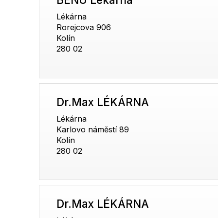
Lékárna
Rorejcova 906
Kolín
280 02
Dr.Max LÉKÁRNA
Lékárna
Karlovo náměstí 89
Kolín
280 02
Dr.Max LÉKÁRNA