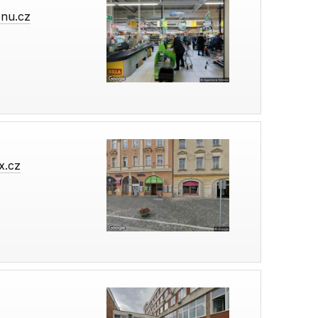
enu.cz
x.cz