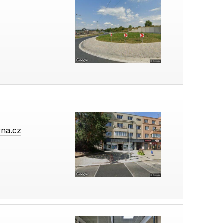
rna.cz