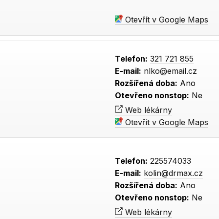
Otevřít v Google Maps
Telefon:
321 721 855
E-mail:
nlko@email.cz
Rozšířená doba:
Ano
Otevřeno nonstop:
Ne
Web lékárny
Otevřít v Google Maps
Telefon:
225574033
E-mail:
kolin@drmax.cz
Rozšířená doba:
Ano
Otevřeno nonstop:
Ne
Web lékárny