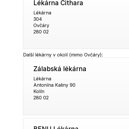
Lékárna Cithara
Lékárna
304
Ovčáry
280 02
Další lékárny v okolí (mimo Ovčáry):
Zálabská lékárna
Lékárna
Antonína Kaliny 90
Kolín
280 02
BENU Lékárna