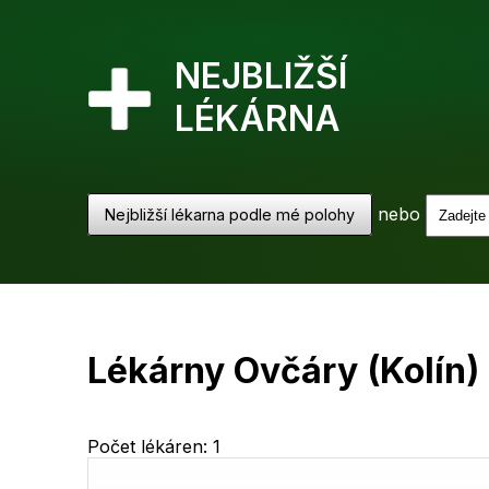
NEJBLIŽŠÍ
LÉKÁRNA
nebo
Nejbližší lékarna podle mé polohy
Lékárny Ovčáry (Kolín)
Počet lékáren: 1