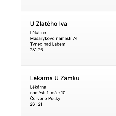
U Zlatého lva
Lékárna
Masarykovo náměstí 74
Týnec nad Labem
281 26
Lékárna U Zámku
Lékárna
náměstí 1. máje 10
Červené Pečky
281 21