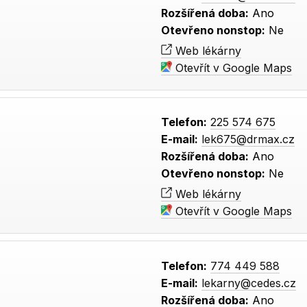
Rozšířená doba:
Ano
Otevřeno nonstop:
Ne
Web lékárny
Otevřít v Google Maps
Telefon:
225 574 675
E-mail:
lek675@drmax.cz
Rozšířená doba:
Ano
Otevřeno nonstop:
Ne
Web lékárny
Otevřít v Google Maps
Telefon:
774 449 588
E-mail:
lekarny@cedes.cz
Rozšířená doba:
Ano