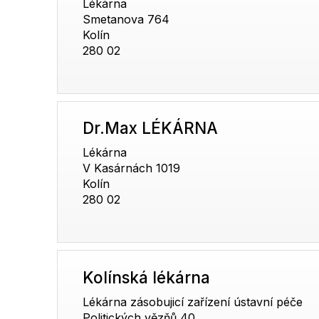
Lékárna
Smetanova 764
Kolín
280 02
Dr.Max LÉKÁRNA
Lékárna
V Kasárnách 1019
Kolín
280 02
Kolínská lékárna
Lékárna zásobujicí zařízení ústavní péče
Politických vězňů 40