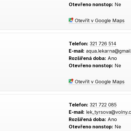
Otevřeno nonstop:
Ne
Otevřít v Google Maps
Telefon:
321 726 514
E-mail:
aqua.lekarna@gmai
Rozšířená doba:
Ano
Otevřeno nonstop:
Ne
Otevřít v Google Maps
Telefon:
321 722 085
E-mail:
lek_tyrsova@volny.
Rozšířená doba:
Ano
Otevřeno nonstop:
Ne