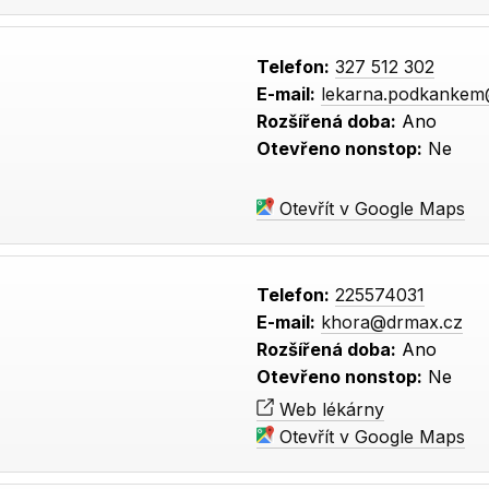
Telefon:
327 512 302
E-mail:
lekarna.podkankem@
Rozšířená doba:
Ano
Otevřeno nonstop:
Ne
Otevřít v Google Maps
Telefon:
225574031
E-mail:
khora@drmax.cz
Rozšířená doba:
Ano
Otevřeno nonstop:
Ne
Web lékárny
Otevřít v Google Maps