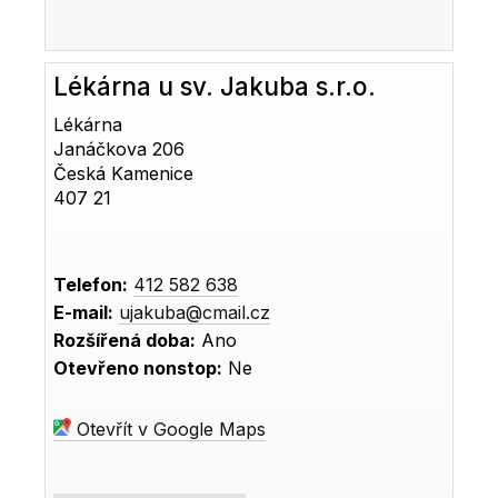
Lékárna u sv. Jakuba s.r.o.
Lékárna
Janáčkova 206
Česká Kamenice
407 21
Telefon:
412 582 638
E-mail:
ujakuba@cmail.cz
Rozšířená doba:
Ano
Otevřeno nonstop:
Ne
Otevřít v Google Maps