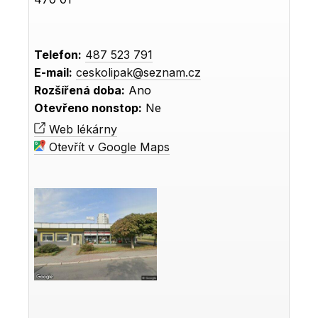
Telefon:
487 523 791
E-mail:
ceskolipak@seznam.cz
Rozšířená doba:
Ano
Otevřeno nonstop:
Ne
Web lékárny
Otevřít v Google Maps