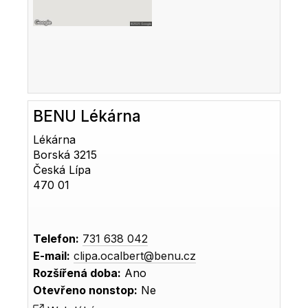
BENU Lékárna
Lékárna
Borská 3215
Česká Lípa
470 01
Telefon:
731 638 042
E-mail:
clipa.ocalbert@benu.cz
Rozšířená doba:
Ano
Otevřeno nonstop:
Ne