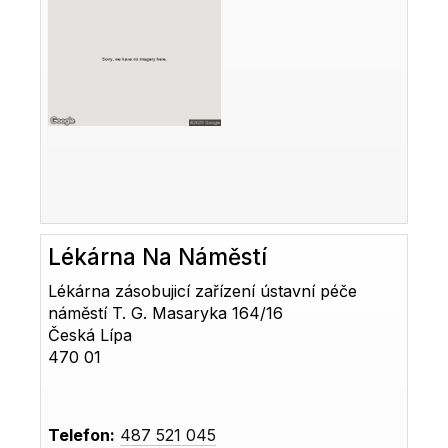
Lékárna Na Náměstí
Lékárna zásobujicí zařízení ústavní péče
náměstí T. G. Masaryka 164/16
Česká Lípa
470 01
Telefon:
487 521 045