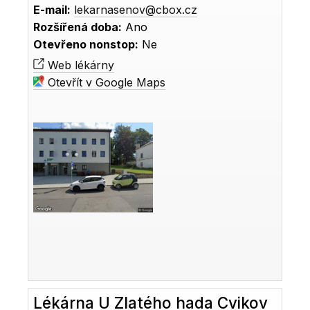
E-mail:
lekarnasenov@cbox.cz
Rozšířená doba:
Ano
Otevřeno nonstop:
Ne
Web lékárny
Otevřít v Google Maps
Lékárna U Zlatého hada Cvikov