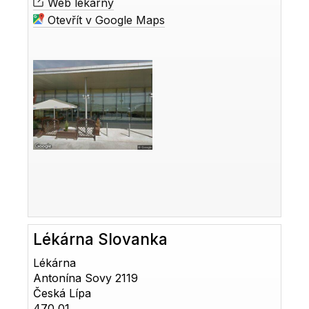
Web lékárny
Otevřít v Google Maps
Lékárna Slovanka
Lékárna
Antonína Sovy 2119
Česká Lípa
470 01