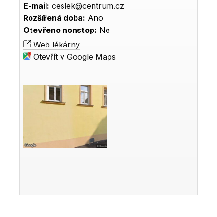
E-mail:
ceslek@centrum.cz
Rozšířená doba:
Ano
Otevřeno nonstop:
Ne
Web lékárny
Otevřít v Google Maps