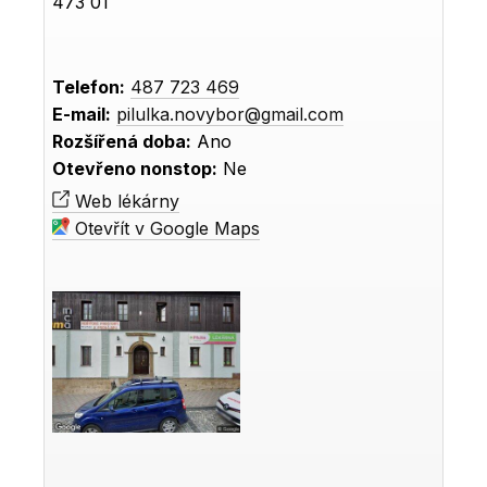
473 01
Telefon:
487 723 469
E-mail:
pilulka.novybor@gmail.com
Rozšířená doba:
Ano
Otevřeno nonstop:
Ne
Web lékárny
Otevřít v Google Maps