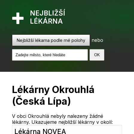
NEJBLIŽŠÍ
LÉKÁRNA
nebo
Nejbližší lékarna podle mé polohy
Lékárny Okrouhlá
(Česká Lípa)
V obci Okrouhlá nebyly nalezeny žádné
lékárny. Ukazujeme nejbližší lékárny v okolí:
Lékárna NOVEA