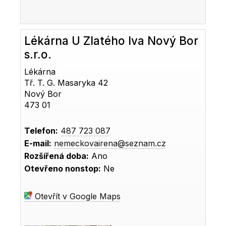
Lékárna U Zlatého lva Nový Bor
s.r.o.
Lékárna
Tř. T. G. Masaryka 42
Nový Bor
473 01
Telefon:
487 723 087
E-mail:
nemeckovairena@seznam.cz
Rozšířená doba:
Ano
Otevřeno nonstop:
Ne
Otevřít v Google Maps