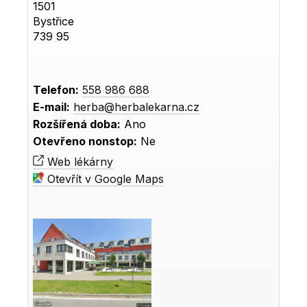
1501
Bystřice
739 95
Telefon:
558 986 688
E-mail:
herba@herbalekarna.cz
Rozšířená doba:
Ano
Otevřeno nonstop:
Ne
Web lékárny
Otevřít v Google Maps