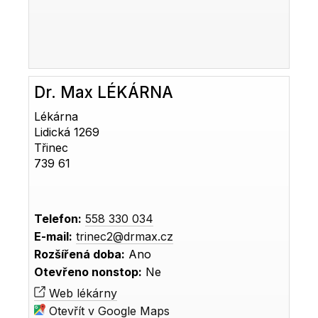
Dr. Max LÉKÁRNA
Lékárna
Lidická 1269
Třinec
739 61
Telefon:
558 330 034
E-mail:
trinec2@drmax.cz
Rozšířená doba:
Ano
Otevřeno nonstop:
Ne
Web lékárny
Otevřít v Google Maps