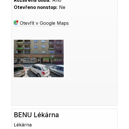
Rozšířená doba:
Ano
Otevřeno nonstop:
Ne
Otevřít v Google Maps
BENU Lékárna
Lékárna