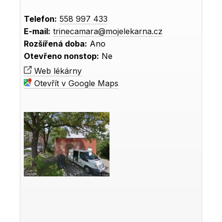
Telefon:
558 997 433
E-mail:
trinecamara@mojelekarna.cz
Rozšířená doba:
Ano
Otevřeno nonstop:
Ne
Web lékárny
Otevřít v Google Maps