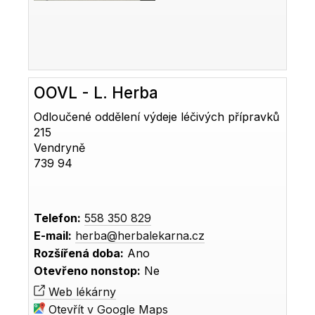
OOVL - L. Herba
Odloučené oddělení výdeje léčivých přípravků
215
Vendryně
739 94
Telefon:
558 350 829
E-mail:
herba@herbalekarna.cz
Rozšířená doba:
Ano
Otevřeno nonstop:
Ne
Web lékárny
Otevřít v Google Maps