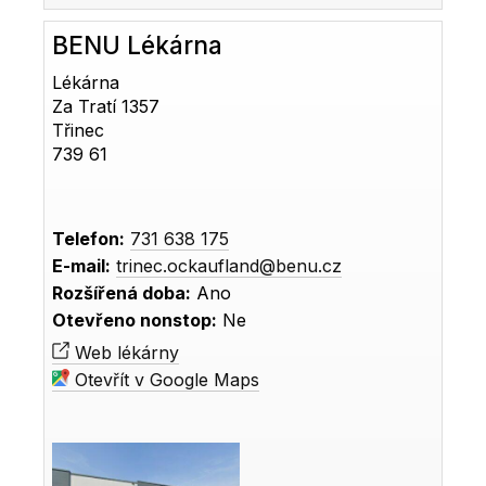
BENU Lékárna
Lékárna
Za Tratí 1357
Třinec
739 61
Telefon:
731 638 175
E-mail:
trinec.ockaufland@benu.cz
Rozšířená doba:
Ano
Otevřeno nonstop:
Ne
Web lékárny
Otevřít v Google Maps