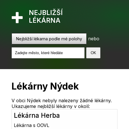
NEJBLIŽŠÍ
LÉKÁRNA
nebo
Nejbližší lékarna podle mé polohy
Lékárny Nýdek
V obci Nýdek nebyly nalezeny žádné lékárny.
Ukazujeme nejbližší lékárny v okolí:
Lékárna Herba
Lékárna s OOVL