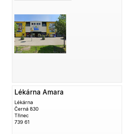
Lékárna Amara
Lékárna
Černá 830
Třinec
739 61