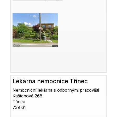
Lékárna nemocnice Třinec
Nemocniční lékárna s odbornými pracovišti
Kaštanová 268
Třinec
739 61