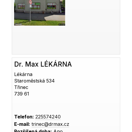
Dr. Max LÉKÁRNA
Lékárna
Staroměstská 534
Třinec
739 61
Telefon:
225574240
E-mail:
trinec@drmax.cz
Rozšířená doba:
Ano