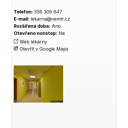
Telefon:
558 309 647
E-mail:
lekarna@nemtr.cz
Rozšířená doba:
Ano
Otevřeno nonstop:
Ne
Web lékárny
Otevřít v Google Maps