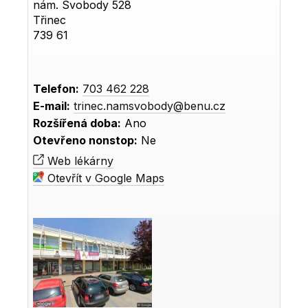
nám. Svobody 528
Třinec
739 61
Telefon:
703 462 228
E-mail:
trinec.namsvobody@benu.cz
Rozšířená doba:
Ano
Otevřeno nonstop:
Ne
Web lékárny
Otevřít v Google Maps