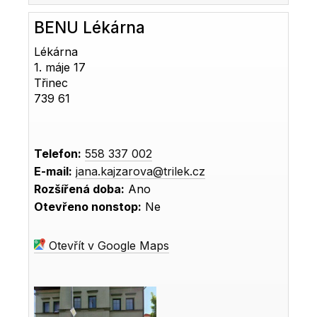
BENU Lékárna
Lékárna
1. máje 17
Třinec
739 61
Telefon:
558 337 002
E-mail:
jana.kajzarova@trilek.cz
Rozšířená doba:
Ano
Otevřeno nonstop:
Ne
Otevřít v Google Maps