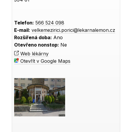
Telefon:
566 524 098
E-mail:
velkemezirici.porici@lekarnalemon.cz
Rozšířená doba:
Ano
Otevřeno nonstop:
Ne
Web lékárny
Otevřít v Google Maps