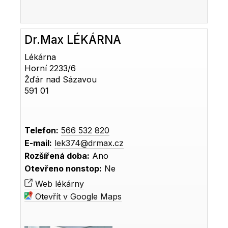
Dr.Max LÉKÁRNA
Lékárna
Horní 2233/6
Žďár nad Sázavou
591 01
Telefon:
566 532 820
E-mail:
lek374@drmax.cz
Rozšířená doba:
Ano
Otevřeno nonstop:
Ne
Web lékárny
Otevřít v Google Maps