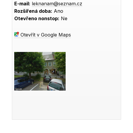
E-mail:
leknanam@seznam.cz
Rozšířená doba:
Ano
Otevřeno nonstop:
Ne
Otevřít v Google Maps