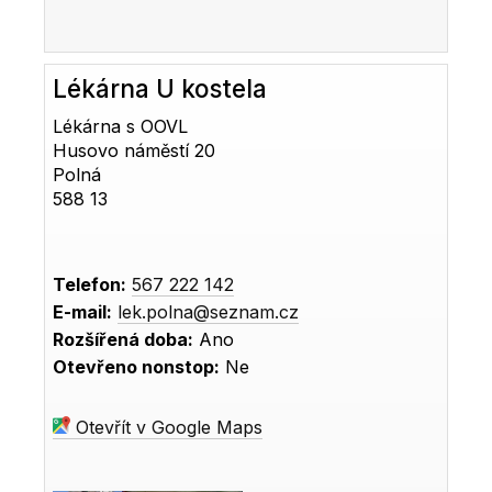
Lékárna U kostela
Lékárna s OOVL
Husovo náměstí 20
Polná
588 13
Telefon:
567 222 142
E-mail:
lek.polna@seznam.cz
Rozšířená doba:
Ano
Otevřeno nonstop:
Ne
Otevřít v Google Maps