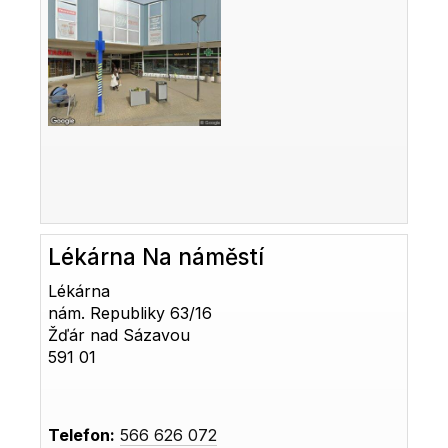
Lékárna Na náměstí
Lékárna
nám. Republiky 63/16
Žďár nad Sázavou
591 01
Telefon:
566 626 072