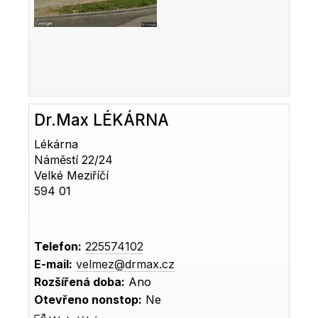
Dr.Max LÉKÁRNA
Lékárna
Náměstí 22/24
Velké Meziříčí
594 01
Telefon:
225574102
E-mail:
velmez@drmax.cz
Rozšířená doba:
Ano
Otevřeno nonstop:
Ne