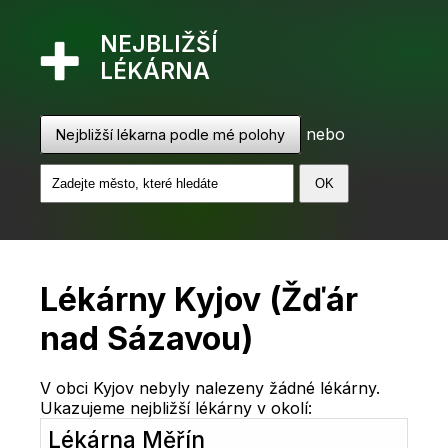
NEJBLIŽŠÍ
LÉKÁRNA
nebo
Nejbližší lékarna podle mé polohy
Lékárny Kyjov (Žďár
nad Sázavou)
V obci Kyjov nebyly nalezeny žádné lékárny.
Ukazujeme nejbližší lékárny v okolí:
Lékárna Měřín