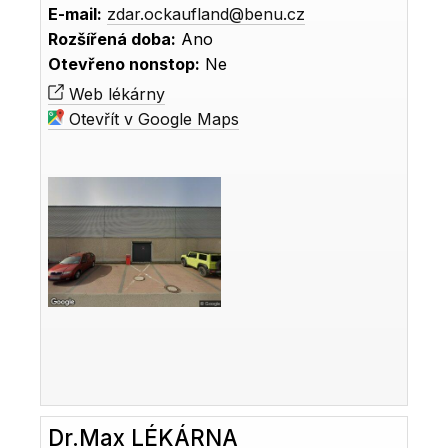
E-mail:
zdar.ockaufland@benu.cz
Rozšířená doba:
Ano
Otevřeno nonstop:
Ne
Web lékárny
Otevřít v Google Maps
Dr.Max LÉKÁRNA