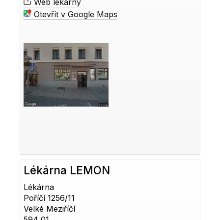
Web lékárny
Otevřít v Google Maps
Lékárna LEMON
Lékárna
Poříčí 1256/11
Velké Meziříčí
594 01