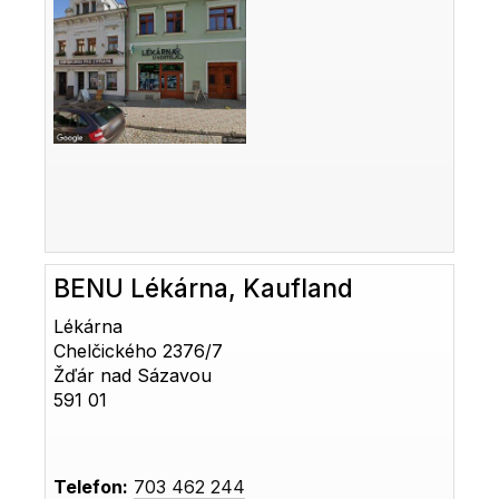
BENU Lékárna, Kaufland
Lékárna
Chelčického 2376/7
Žďár nad Sázavou
591 01
Telefon:
703 462 244