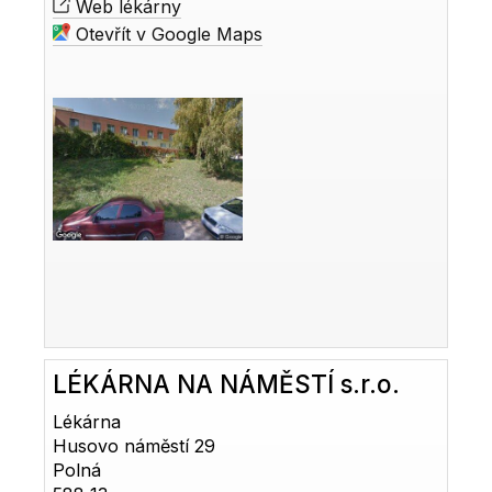
Web lékárny
Otevřít v Google Maps
LÉKÁRNA NA NÁMĚSTÍ s.r.o.
Lékárna
Husovo náměstí 29
Polná