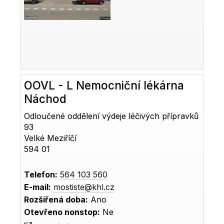
OOVL - L Nemocniční lékárna
Náchod
Odloučené oddělení výdeje léčivých přípravků
93
Velké Meziříčí
594 01
Telefon:
564 103 560
E-mail:
mostiste@khl.cz
Rozšířená doba:
Ano
Otevřeno nonstop:
Ne