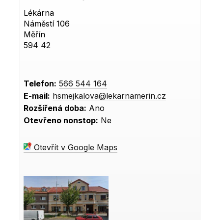
Lékárna
Náměstí 106
Měřín
594 42
Telefon:
566 544 164
E-mail:
hsmejkalova@lekarnamerin.cz
Rozšířená doba:
Ano
Otevřeno nonstop:
Ne
Otevřít v Google Maps