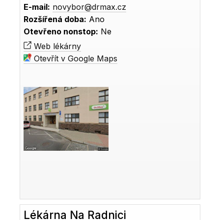
E-mail:
novybor@drmax.cz
Rozšířená doba:
Ano
Otevřeno nonstop:
Ne
Web lékárny
Otevřít v Google Maps
Lékárna Na Radnici