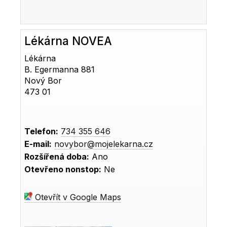
Lékárna NOVEA
Lékárna
B. Egermanna 881
Nový Bor
473 01
Telefon:
734 355 646
E-mail:
novybor@mojelekarna.cz
Rozšířená doba:
Ano
Otevřeno nonstop:
Ne
Otevřít v Google Maps