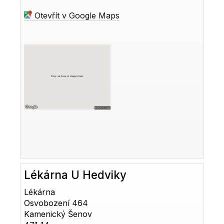
Otevřít v Google Maps
Lékárna U Hedviky
Lékárna
Osvobození 464
Kamenický Šenov