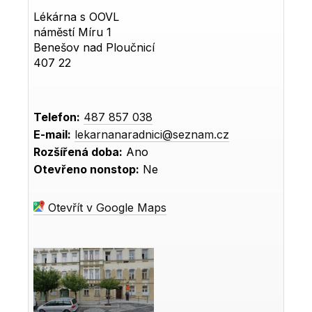
Lékárna s OOVL
náměstí Míru 1
Benešov nad Ploučnicí
407 22
Telefon:
487 857 038
E-mail:
lekarnanaradnici@seznam.cz
Rozšířená doba:
Ano
Otevřeno nonstop:
Ne
Otevřít v Google Maps