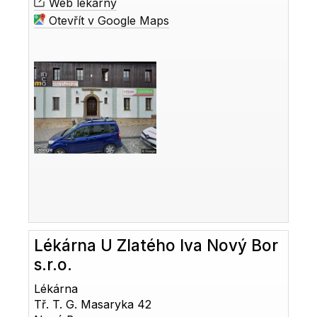
Web lékárny
Otevřít v Google Maps
Lékárna U Zlatého lva Nový Bor
s.r.o.
Lékárna
Tř. T. G. Masaryka 42