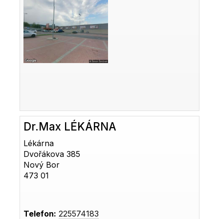
Dr.Max LÉKÁRNA
Lékárna
Dvořákova 385
Nový Bor
473 01
Telefon:
225574183