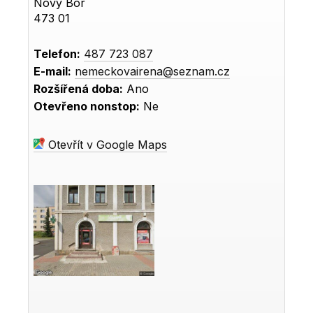
Nový Bor
473 01
Telefon:
487 723 087
E-mail:
nemeckovairena@seznam.cz
Rozšířená doba:
Ano
Otevřeno nonstop:
Ne
Otevřít v Google Maps