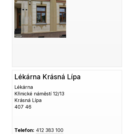
Lékárna Krásná Lípa
Lékárna
Křinické náměstí 12/13
Krásná Lípa
407 46
Telefon:
412 383 100