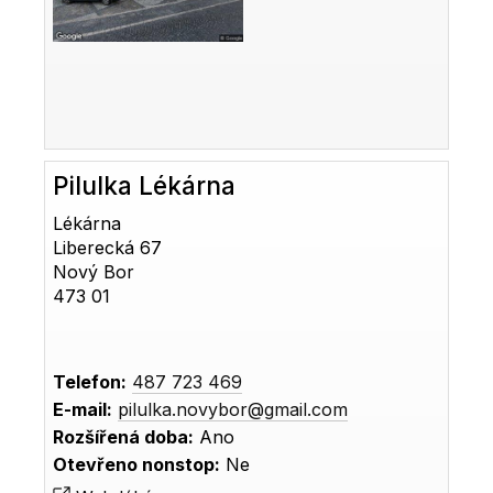
Pilulka Lékárna
Lékárna
Liberecká 67
Nový Bor
473 01
Telefon:
487 723 469
E-mail:
pilulka.novybor@gmail.com
Rozšířená doba:
Ano
Otevřeno nonstop:
Ne