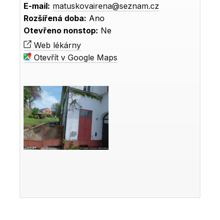
E-mail:
matuskovairena@seznam.cz
Rozšířená doba:
Ano
Otevřeno nonstop:
Ne
Web lékárny
Otevřít v Google Maps