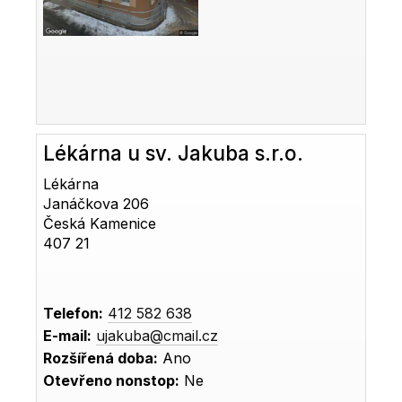
Lékárna u sv. Jakuba s.r.o.
Lékárna
Janáčkova 206
Česká Kamenice
407 21
Telefon:
412 582 638
E-mail:
ujakuba@cmail.cz
Rozšířená doba:
Ano
Otevřeno nonstop:
Ne