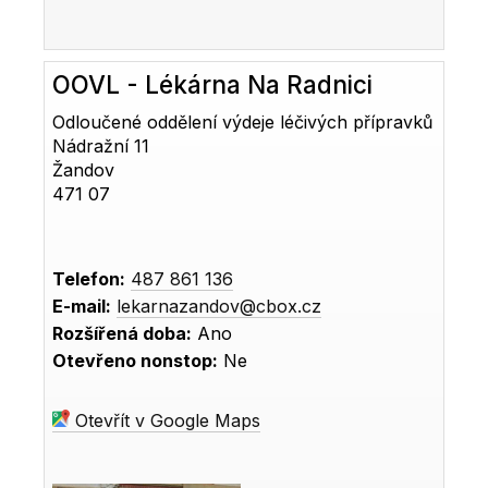
OOVL - Lékárna Na Radnici
Odloučené oddělení výdeje léčivých přípravků
Nádražní 11
Žandov
471 07
Telefon:
487 861 136
E-mail:
lekarnazandov@cbox.cz
Rozšířená doba:
Ano
Otevřeno nonstop:
Ne
Otevřít v Google Maps