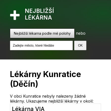
NEJBLIŽŠÍ
LÉKÁRNA
nebo
Nejbližší lékarna podle mé polohy
Lékárny Kunratice
(Děčín)
V obci Kunratice nebyly nalezeny žádné
lékárny. Ukazujeme nejbližší lékárny v okolí:
Lékárna VIA