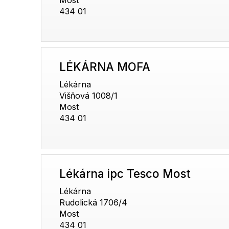
434 01
LÉKÁRNA MOFA
Lékárna
Višňová 1008/1
Most
434 01
Lékárna ipc Tesco Most
Lékárna
Rudolická 1706/4
Most
434 01