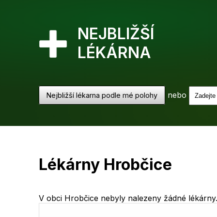
NEJBLIŽŠÍ
LÉKÁRNA
nebo
Nejbližší lékarna podle mé polohy
Lékárny Hrobčice
V obci Hrobčice nebyly nalezeny žádné lékárny. 