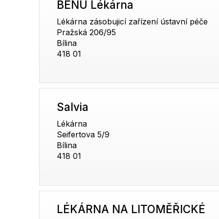
BENU Lékárna
Lékárna zásobujicí zařízení ústavní péče
Pražská 206/95
Bílina
418 01
Salvia
Lékárna
Seifertova 5/9
Bílina
418 01
LÉKÁRNA NA LITOMĚŘICKÉ