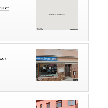
enu.cz
y.cz