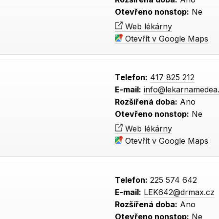
Otevřeno nonstop:
Ne
Web lékárny
Otevřít v Google Maps
Telefon:
417 825 212
E-mail:
info@lekarnamedea
Rozšířená doba:
Ano
Otevřeno nonstop:
Ne
Web lékárny
Otevřít v Google Maps
Telefon:
225 574 642
E-mail:
LEK642@drmax.cz
Rozšířená doba:
Ano
Otevřeno nonstop:
Ne