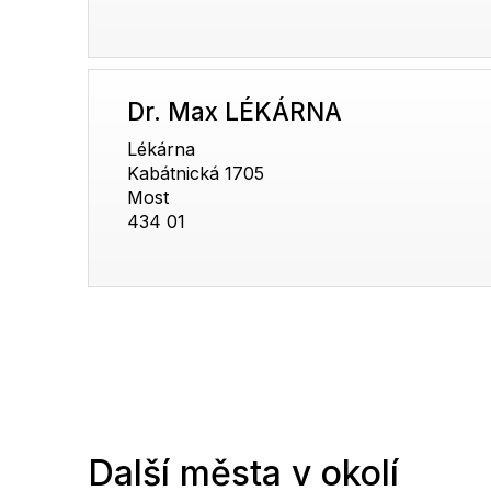
Dr. Max LÉKÁRNA
Lékárna
Kabátnická 1705
Most
434 01
Další města v okolí