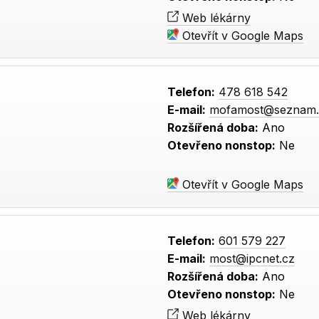
Web lékárny
Otevřít v Google Maps
Telefon:
478 618 542
E-mail:
mofamost@seznam.
Rozšířená doba:
Ano
Otevřeno nonstop:
Ne
Otevřít v Google Maps
Telefon:
601 579 227
E-mail:
most@ipcnet.cz
Rozšířená doba:
Ano
Otevřeno nonstop:
Ne
Web lékárny