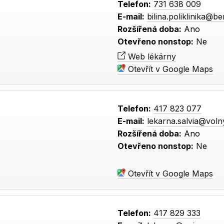
Telefon:
731 638 009
E-mail:
bilina.poliklinika@b
Rozšířená doba:
Ano
Otevřeno nonstop:
Ne
Web lékárny
Otevřít v Google Maps
Telefon:
417 823 077
E-mail:
lekarna.salvia@voln
Rozšířená doba:
Ano
Otevřeno nonstop:
Ne
Otevřít v Google Maps
Telefon:
417 829 333