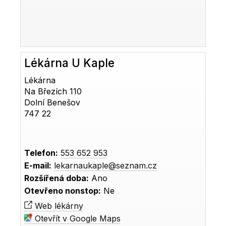
Lékárna U Kaple
Lékárna
Na Březích 110
Dolní Benešov
747 22
Telefon:
553 652 953
E-mail:
lekarnaukaple@seznam.cz
Rozšířená doba:
Ano
Otevřeno nonstop:
Ne
Web lékárny
Otevřít v Google Maps