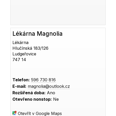
Lékárna Magnolia
Lékárna
Hlučínská 183/126
Ludgeřovice
747 14
Telefon:
596 730 816
E-mail:
magnolia@outlook.cz
Rozšířená doba:
Ano
Otevřeno nonstop:
Ne
Otevřít v Google Maps