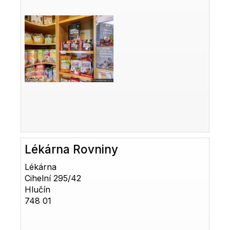
Lékárna Rovniny
Lékárna
Cihelní 295/42
Hlučín
748 01