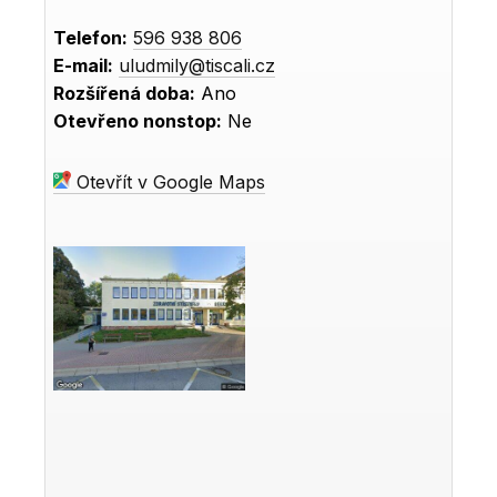
Telefon:
596 938 806
E-mail:
uludmily@tiscali.cz
Rozšířená doba:
Ano
Otevřeno nonstop:
Ne
Otevřít v Google Maps