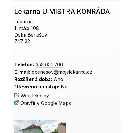
Lékárna U MISTRA KONRÁDA
Lékárna
1. máje 108
Dolní Benešov
747 22
Telefon:
553 651 266
E-mail:
dbenesov@mojelekarna.cz
Rozšířená doba:
Ano
Otevřeno nonstop:
Ne
Web lékárny
Otevřít v Google Maps