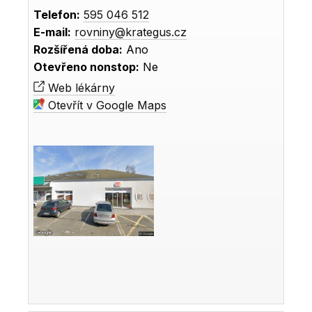
Telefon:
595 046 512
E-mail:
rovniny@krategus.cz
Rozšířená doba:
Ano
Otevřeno nonstop:
Ne
Web lékárny
Otevřít v Google Maps