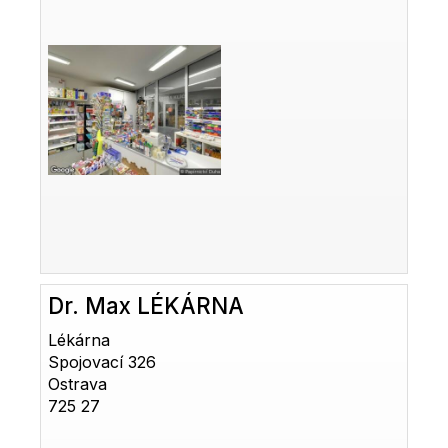
Dr. Max LÉKÁRNA
Lékárna
Spojovací 326
Ostrava
725 27