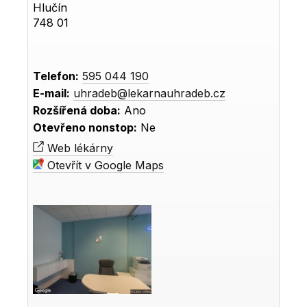
Hlučín
748 01
Telefon:
595 044 190
E-mail:
uhradeb@lekarnauhradeb.cz
Rozšířená doba:
Ano
Otevřeno nonstop:
Ne
Web lékárny
Otevřít v Google Maps