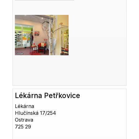
Lékárna Petřkovice
Lékárna
Hlučínská 17/254
Ostrava
725 29