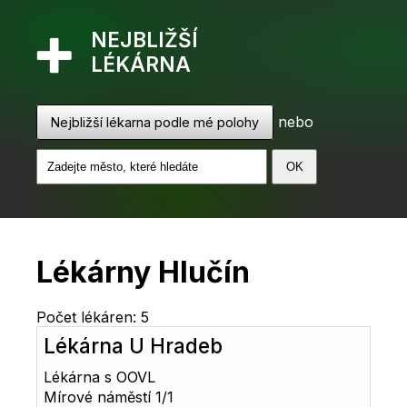
NEJBLIŽŠÍ
LÉKÁRNA
nebo
Nejbližší lékarna podle mé polohy
Lékárny Hlučín
Počet lékáren: 5
Lékárna U Hradeb
Lékárna s OOVL
Mírové náměstí 1/1