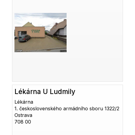
Lékárna U Ludmily
Lékárna
1. československého armádního sboru 1322/2
Ostrava
708 00