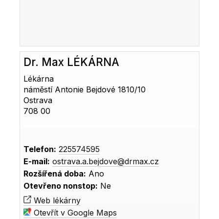
Dr. Max LÉKÁRNA
Lékárna
náměstí Antonie Bejdové 1810/10
Ostrava
708 00
Telefon:
225574595
E-mail:
ostrava.a.bejdove@drmax.cz
Rozšířená doba:
Ano
Otevřeno nonstop:
Ne
Web lékárny
Otevřít v Google Maps