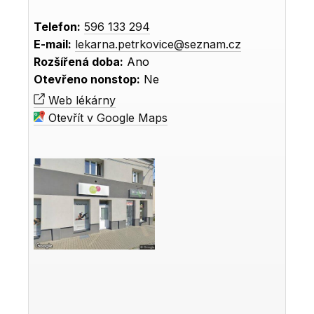
Telefon:
596 133 294
E-mail:
lekarna.petrkovice@seznam.cz
Rozšířená doba:
Ano
Otevřeno nonstop:
Ne
Web lékárny
Otevřít v Google Maps