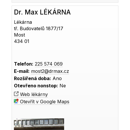
Dr. Max LÉKÁRNA
Lékárna
tř. Budovatelů 1877/17
Most
434 01
Telefon:
225 574 069
E-mail:
most2@drmax.cz
Rozšířená doba:
Ano
Otevřeno nonstop:
Ne
Web lékárny
Otevřít v Google Maps