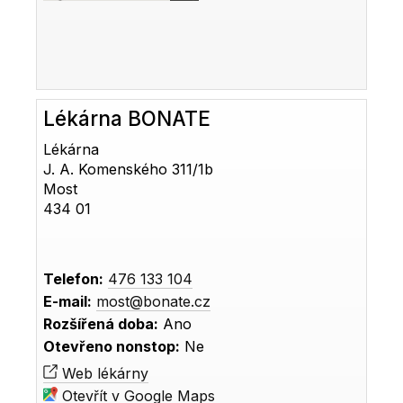
Lékárna BONATE
Lékárna
J. A. Komenského 311/1b
Most
434 01
Telefon:
476 133 104
E-mail:
most@bonate.cz
Rozšířená doba:
Ano
Otevřeno nonstop:
Ne
Web lékárny
Otevřít v Google Maps