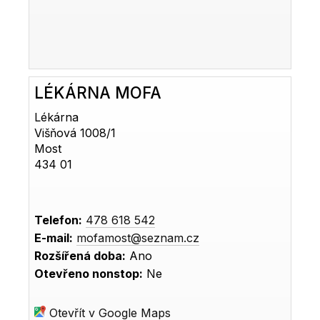
LÉKÁRNA MOFA
Lékárna
Višňová 1008/1
Most
434 01
Telefon:
478 618 542
E-mail:
mofamost@seznam.cz
Rozšířená doba:
Ano
Otevřeno nonstop:
Ne
Otevřít v Google Maps