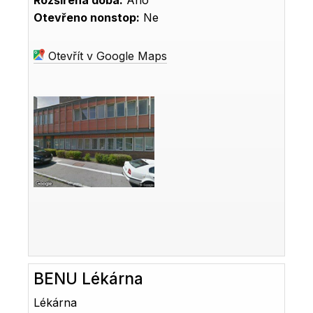
Rozšířená doba:
Ano
Otevřeno nonstop:
Ne
Otevřít v Google Maps
BENU Lékárna
Lékárna