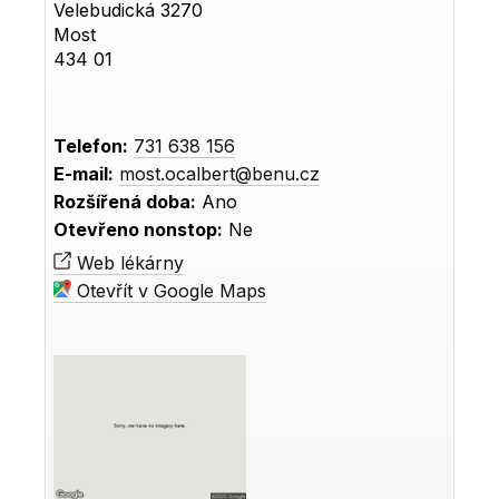
Velebudická 3270
Most
434 01
Telefon:
731 638 156
E-mail:
most.ocalbert@benu.cz
Rozšířená doba:
Ano
Otevřeno nonstop:
Ne
Web lékárny
Otevřít v Google Maps