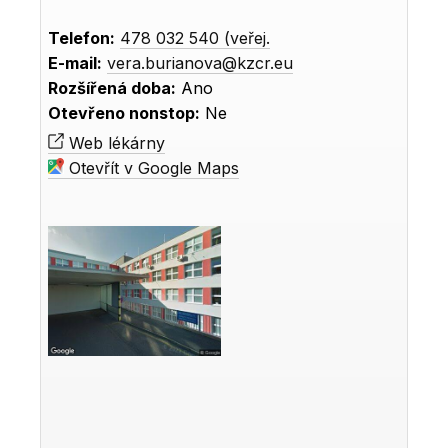
Telefon:
478 032 540 (veřej.
E-mail:
vera.burianova@kzcr.eu
Rozšířená doba:
Ano
Otevřeno nonstop:
Ne
Web lékárny
Otevřít v Google Maps