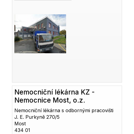
Nemocniční lékárna KZ -
Nemocnice Most, o.z.
Nemocniční lékárna s odbornými pracovišti
J. E. Purkyně 270/5
Most
434 01