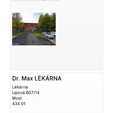
Dr. Max LÉKÁRNA
Lékárna
Lipová 807/14
Most
434 01