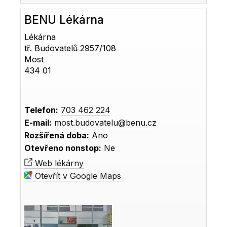
BENU Lékárna
Lékárna
tř. Budovatelů 2957/108
Most
434 01
Telefon:
703 462 224
E-mail:
most.budovatelu@benu.cz
Rozšířená doba:
Ano
Otevřeno nonstop:
Ne
Web lékárny
Otevřít v Google Maps