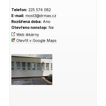
Telefon:
225 574 082
E-mail:
most3@drmax.cz
Rozšířená doba:
Ano
Otevřeno nonstop:
Ne
Web lékárny
Otevřít v Google Maps