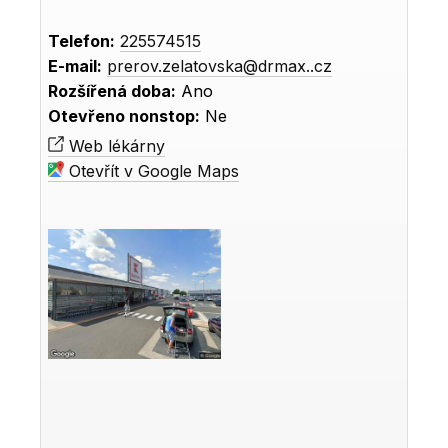
Telefon:
225574515
E-mail:
prerov.zelatovska@drmax..cz
Rozšířená doba:
Ano
Otevřeno nonstop:
Ne
Web lékárny
Otevřít v Google Maps