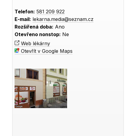
Telefon:
581 209 922
E-mail:
lekarna.media@seznam.cz
Rozšířená doba:
Ano
Otevřeno nonstop:
Ne
Web lékárny
Otevřít v Google Maps