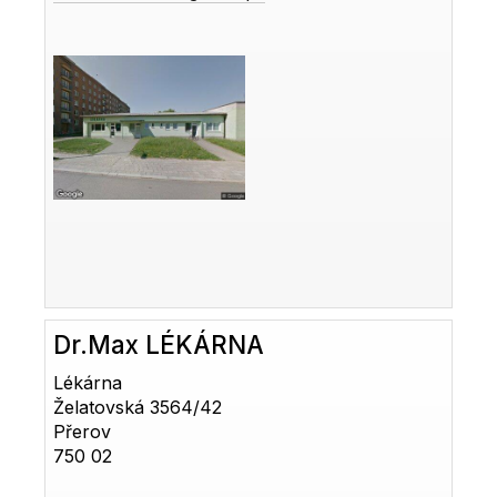
Dr.Max LÉKÁRNA
Lékárna
Želatovská 3564/42
Přerov
750 02