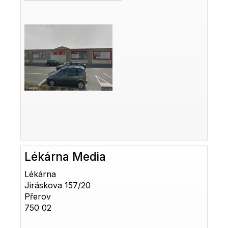
Lékárna Media
Lékárna
Jiráskova 157/20
Přerov
750 02