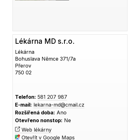
Lékárna MD s.r.o.
Lékárna
Bohuslava Němce 371/7a
Přerov
750 02
Telefon:
581 207 987
E-mail:
lekarna-md@cmail.cz
Rozšířená doba:
Ano
Otevřeno nonstop:
Ne
Web lékárny
Otevřít v Google Maps