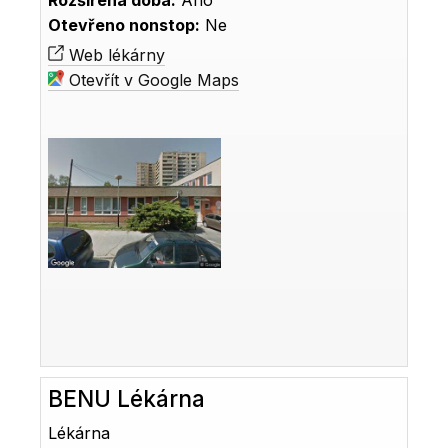
Rozšířená doba:
Ano
Otevřeno nonstop:
Ne
Web lékárny
Otevřít v Google Maps
BENU Lékárna
Lékárna