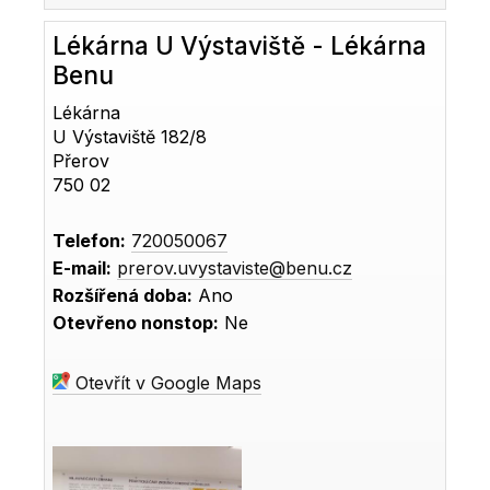
Lékárna U Výstaviště - Lékárna
Benu
Lékárna
U Výstaviště 182/8
Přerov
750 02
Telefon:
720050067
E-mail:
prerov.uvystaviste@benu.cz
Rozšířená doba:
Ano
Otevřeno nonstop:
Ne
Otevřít v Google Maps