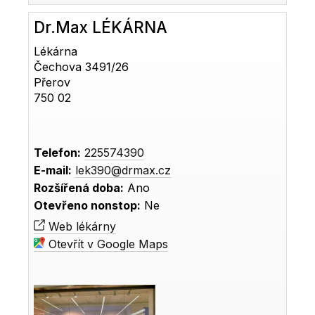
Dr.Max LÉKÁRNA
Lékárna
Čechova 3491/26
Přerov
750 02
Telefon:
225574390
E-mail:
lek390@drmax.cz
Rozšířená doba:
Ano
Otevřeno nonstop:
Ne
Web lékárny
Otevřít v Google Maps