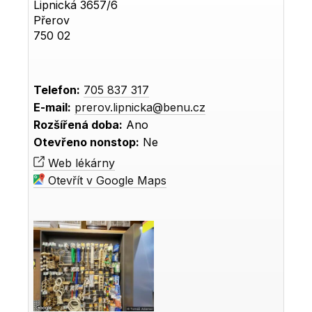
Lipnická 3657/6
Přerov
750 02
Telefon:
705 837 317
E-mail:
prerov.lipnicka@benu.cz
Rozšířená doba:
Ano
Otevřeno nonstop:
Ne
Web lékárny
Otevřít v Google Maps