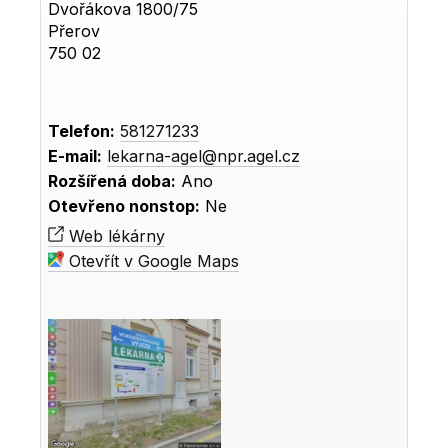
Dvořákova 1800/75
Přerov
750 02
Telefon:
581271233
E-mail:
lekarna-agel@npr.agel.cz
Rozšířená doba:
Ano
Otevřeno nonstop:
Ne
Web lékárny
Otevřít v Google Maps