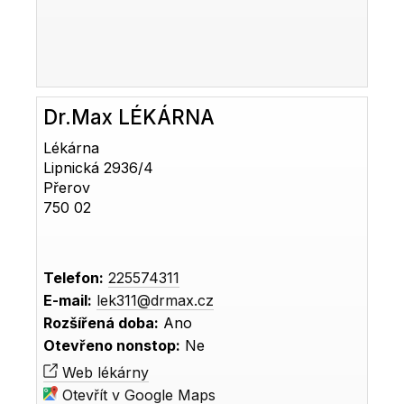
Dr.Max LÉKÁRNA
Lékárna
Lipnická 2936/4
Přerov
750 02
Telefon:
225574311
E-mail:
lek311@drmax.cz
Rozšířená doba:
Ano
Otevřeno nonstop:
Ne
Web lékárny
Otevřít v Google Maps