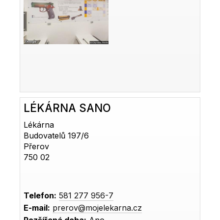
LÉKÁRNA SANO
Lékárna
Budovatelů 197/6
Přerov
750 02
Telefon:
581 277 956-7
E-mail:
prerov@mojelekarna.cz