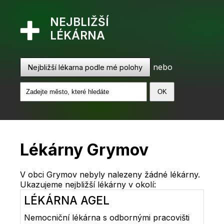
NEJBLIŽŠÍ
LÉKÁRNA
nebo
Nejbližší lékarna podle mé polohy
Lékárny Grymov
V obci Grymov nebyly nalezeny žádné lékárny.
Ukazujeme nejbližší lékárny v okolí:
LÉKÁRNA AGEL
Nemocniční lékárna s odbornými pracovišti