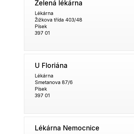
Zelená lékárna
Lékárna
Žižkova třída 403/48
Písek
397 01
U Floriána
Lékárna
Smetanova 87/6
Písek
397 01
Lékárna Nemocnice