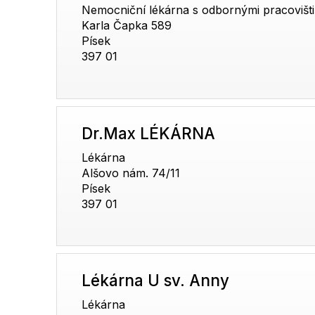
Nemocniční lékárna s odbornými pracovišti
Karla Čapka 589
Písek
397 01
Dr.Max LÉKÁRNA
Lékárna
Alšovo nám. 74/11
Písek
397 01
Lékárna U sv. Anny
Lékárna