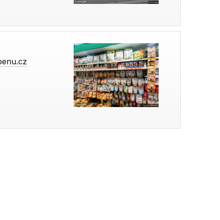
benu.cz