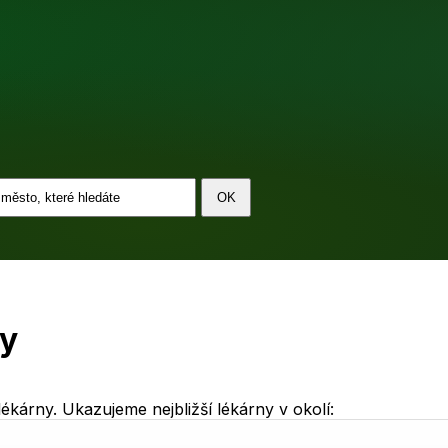
ly
kárny. Ukazujeme nejbližší lékárny v okolí: