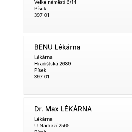
Velké náměstí 6/14
Písek
397 01
BENU Lékárna
Lékárna
Hradišťská 2689
Písek
397 01
Dr. Max LÉKÁRNA
Lékárna
U Nádraží 2565
Písek