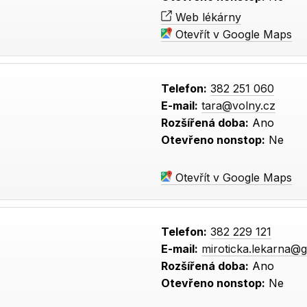
Web lékárny
Otevřít v Google Maps
Telefon:
382 251 060
E-mail:
tara@volny.cz
Rozšířená doba:
Ano
Otevřeno nonstop:
Ne
Otevřít v Google Maps
Telefon:
382 229 121
E-mail:
miroticka.lekarna@
Rozšířená doba:
Ano
Otevřeno nonstop:
Ne