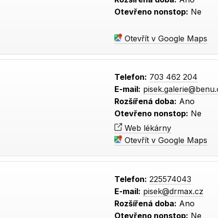
Otevřeno nonstop:
Ne
Otevřít v Google Maps
Telefon:
703 462 204
E-mail:
pisek.galerie@benu.
Rozšířená doba:
Ano
Otevřeno nonstop:
Ne
Web lékárny
Otevřít v Google Maps
Telefon:
225574043
E-mail:
pisek@drmax.cz
Rozšířená doba:
Ano
Otevřeno nonstop:
Ne