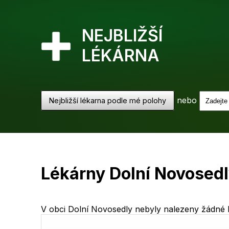
NEJBLIŽŠÍ
LÉKÁRNA
nebo
Nejbližší lékarna podle mé polohy
Lékárny Dolní Novosed
V obci Dolní Novosedly nebyly nalezeny žádné lé