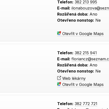
Telefon:
382 213 995
E-mail:
ilonabouzova@sez
Rozšířená doba:
Ano
Otevřeno nonstop:
Ne
Otevřít v Google Maps
Telefon:
382 215 941
E-mail:
floriancz@seznam.
Rozšířená doba:
Ano
Otevřeno nonstop:
Ne
Web lékárny
Otevřít v Google Maps
Telefon:
382 772 721