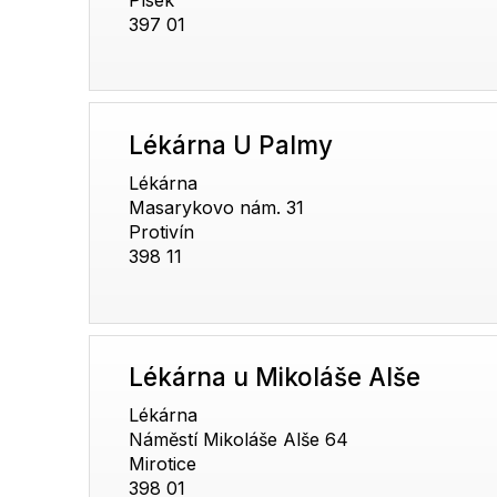
397 01
Lékárna U Palmy
Lékárna
Masarykovo nám. 31
Protivín
398 11
Lékárna u Mikoláše Alše
Lékárna
Náměstí Mikoláše Alše 64
Mirotice
398 01