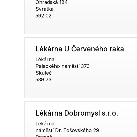
Ohradská 184
Svratka
592 02
Lékárna U Červeného raka
Lékárna
Palackého náměstí 373
Skuteč
539 73
Lékárna Dobromysl s.r.o.
Lékárna
náměstí Dr. Tošovského 29
Proseč