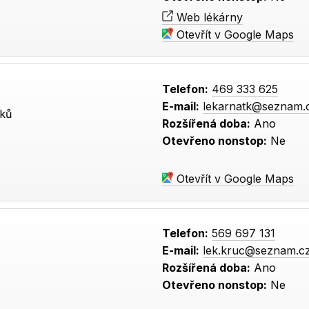
Web lékárny
Otevřít v Google Maps
Telefon:
469 333 625
E-mail:
lekarnatk@seznam.
vků
Rozšířená doba:
Ano
Otevřeno nonstop:
Ne
Otevřít v Google Maps
Telefon:
569 697 131
E-mail:
lek.kruc@seznam.c
Rozšířená doba:
Ano
Otevřeno nonstop:
Ne