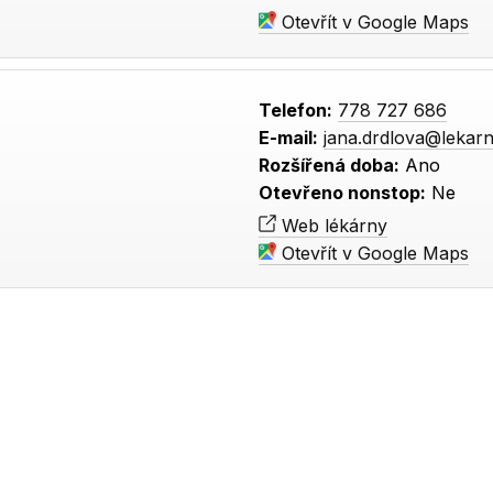
Otevřít v Google Maps
Telefon:
778 727 686
E-mail:
jana.drdlova@lekarn
Rozšířená doba:
Ano
Otevřeno nonstop:
Ne
Web lékárny
Otevřít v Google Maps