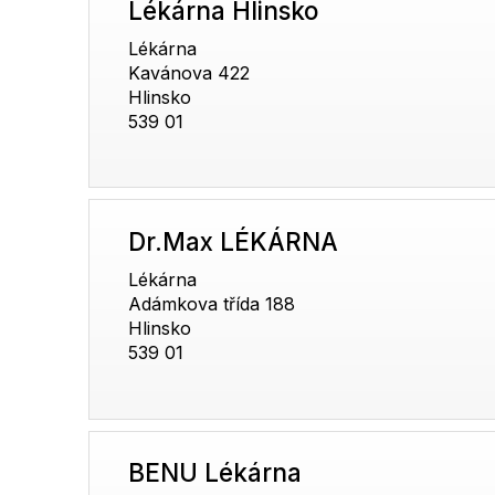
Lékárna Hlinsko
Lékárna
Kavánova 422
Hlinsko
539 01
Dr.Max LÉKÁRNA
Lékárna
Adámkova třída 188
Hlinsko
539 01
BENU Lékárna