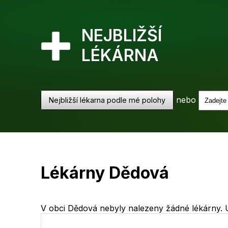
NEJBLIŽŠÍ
LÉKÁRNA
nebo
Nejbližší lékarna podle mé polohy
Lékárny Dědová
V obci Dědová nebyly nalezeny žádné lékárny. Uk