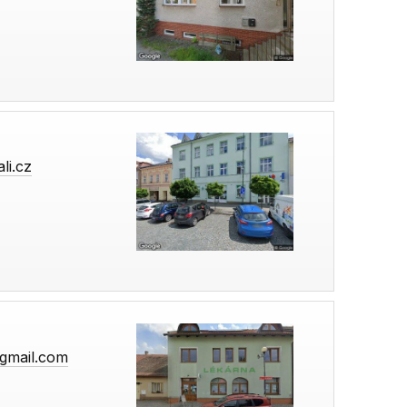
li.cz
gmail.com