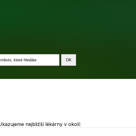
azujeme nejbližší lékárny v okolí: