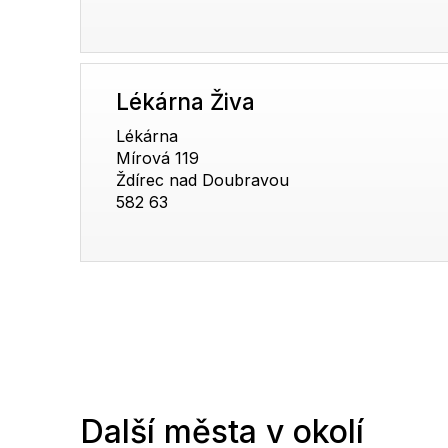
Lékárna Živa
Lékárna
Mírová 119
Ždírec nad Doubravou
582 63
Další města v okolí