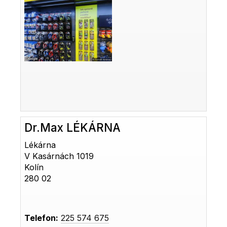
Dr.Max LÉKÁRNA
Lékárna
V Kasárnách 1019
Kolín
280 02
Telefon:
225 574 675