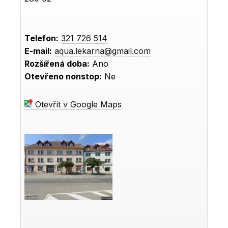
Telefon:
321 726 514
E-mail:
aqua.lekarna@gmail.com
Rozšířená doba:
Ano
Otevřeno nonstop:
Ne
Otevřít v Google Maps