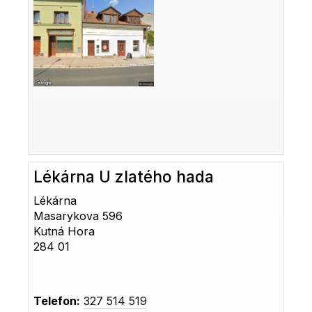
Lékárna U zlatého hada
Lékárna
Masarykova 596
Kutná Hora
284 01
Telefon:
327 514 519