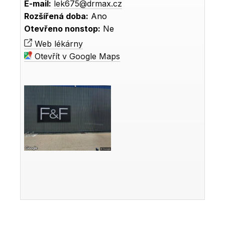
E-mail:
lek675@drmax.cz
Rozšířená doba:
Ano
Otevřeno nonstop:
Ne
Web lékárny
Otevřít v Google Maps