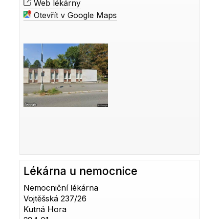
Web lékárny
Otevřít v Google Maps
Lékárna u nemocnice
Nemocniční lékárna
Vojtěšská 237/26
Kutná Hora