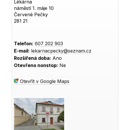
Lékárna
náměstí 1. máje 10
Červené Pečky
281 21
Telefon:
607 202 903
E-mail:
lekarnacpecky@seznam.cz
Rozšířená doba:
Ano
Otevřeno nonstop:
Ne
Otevřít v Google Maps