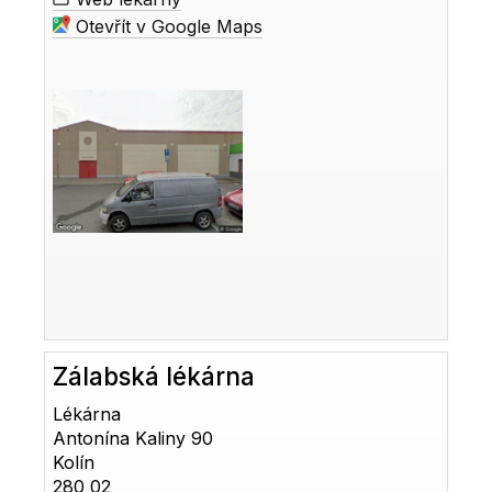
Otevřít v Google Maps
Zálabská lékárna
Lékárna
Antonína Kaliny 90
Kolín
280 02