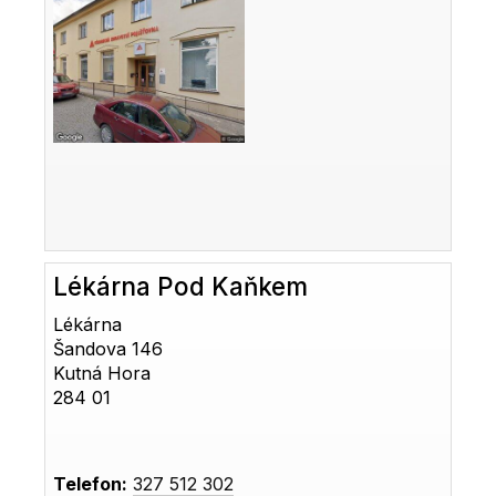
Lékárna Pod Kaňkem
Lékárna
Šandova 146
Kutná Hora
284 01
Telefon:
327 512 302