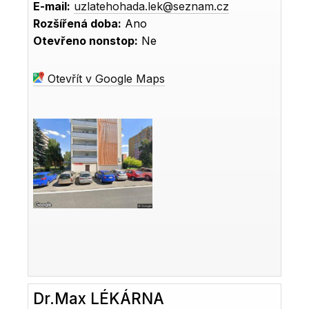
E-mail:
uzlatehohada.lek@seznam.cz
Rozšířená doba:
Ano
Otevřeno nonstop:
Ne
Otevřít v Google Maps
Dr.Max LÉKÁRNA