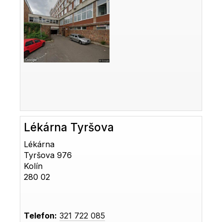
Lékárna Tyršova
Lékárna
Tyršova 976
Kolín
280 02
Telefon:
321 722 085