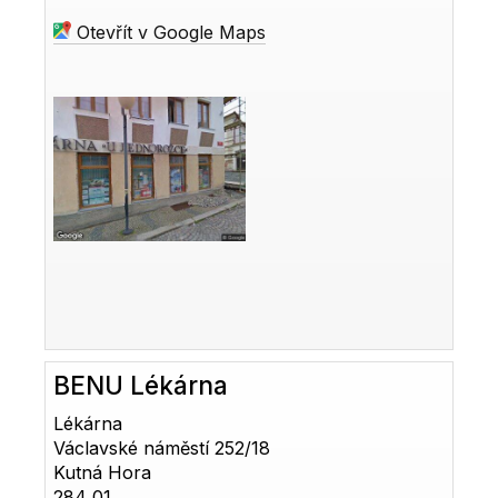
Otevřít v Google Maps
BENU Lékárna
Lékárna
Václavské náměstí 252/18
Kutná Hora
284 01