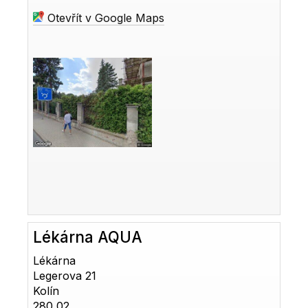
Otevřít v Google Maps
Lékárna AQUA
Lékárna
Legerova 21
Kolín
280 02