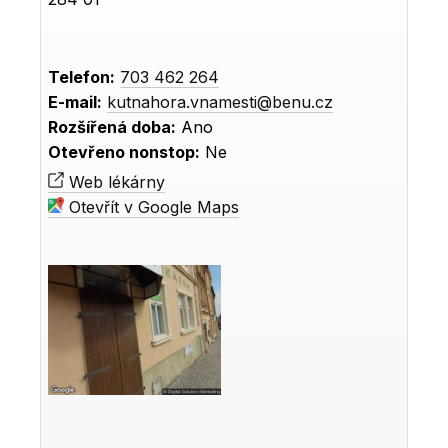
Telefon:
703 462 264
E-mail:
kutnahora.vnamesti@benu.cz
Rozšířená doba:
Ano
Otevřeno nonstop:
Ne
Web lékárny
Otevřít v Google Maps