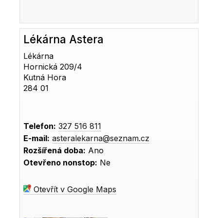
Lékárna Astera
Lékárna
Hornická 209/4
Kutná Hora
284 01
Telefon:
327 516 811
E-mail:
asteralekarna@seznam.cz
Rozšířená doba:
Ano
Otevřeno nonstop:
Ne
Otevřít v Google Maps