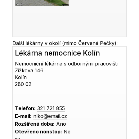
Další lékárny v okolí (mimo Červené Pečky):
Lékárna nemocnice Kolín
Nemocniční lékárna s odbornými pracovišti
Žižkova 146
Kolín
280 02
Telefon:
321 721 855
E-mail:
nlko@email.cz
Rozšířená doba:
Ano
Otevřeno nonstop:
Ne