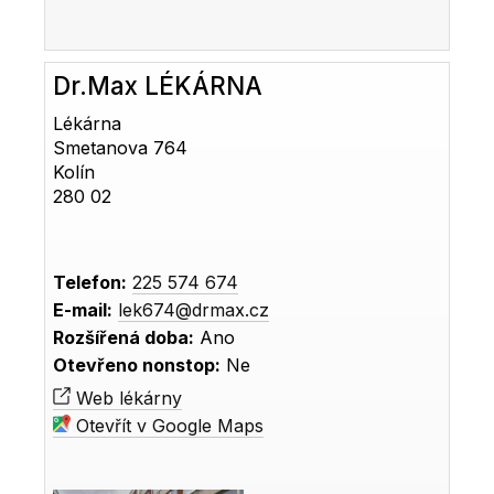
Dr.Max LÉKÁRNA
Lékárna
Smetanova 764
Kolín
280 02
Telefon:
225 574 674
E-mail:
lek674@drmax.cz
Rozšířená doba:
Ano
Otevřeno nonstop:
Ne
Web lékárny
Otevřít v Google Maps