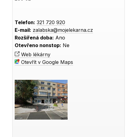
Telefon:
321 720 920
E-mail:
zalabska@mojelekarna.cz
Rozšířená doba:
Ano
Otevřeno nonstop:
Ne
Web lékárny
Otevřít v Google Maps