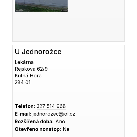
U Jednorožce
Lékárna
Rejskova 62/9
Kutná Hora
284 01
Telefon:
327 514 968
E-mail:
jednorozec@iol.cz
Rozšířená doba:
Ano
Otevřeno nonstop:
Ne