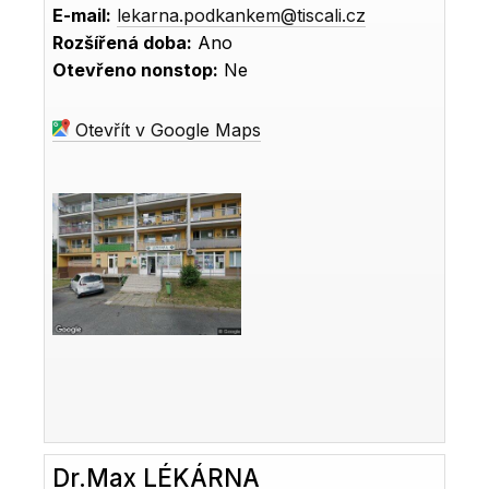
E-mail:
lekarna.podkankem@tiscali.cz
Rozšířená doba:
Ano
Otevřeno nonstop:
Ne
Otevřít v Google Maps
Dr.Max LÉKÁRNA