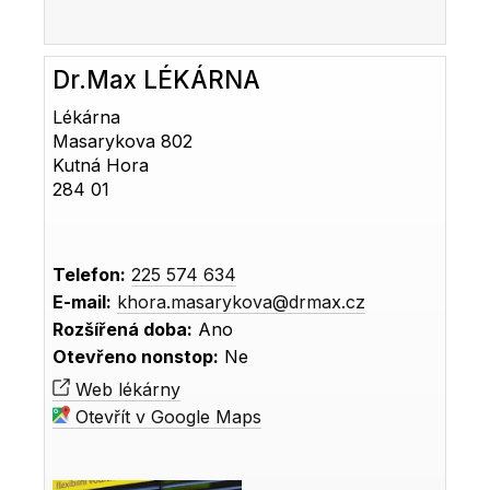
Dr.Max LÉKÁRNA
Lékárna
Masarykova 802
Kutná Hora
284 01
Telefon:
225 574 634
E-mail:
khora.masarykova@drmax.cz
Rozšířená doba:
Ano
Otevřeno nonstop:
Ne
Web lékárny
Otevřít v Google Maps