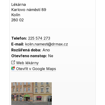
Lékárna
Karlovo náměstí 89
Kolín
280 02
Telefon:
225 574 273
E-mail:
kolin.namesti@drmax.cz
Rozšířená doba:
Ano
Otevřeno nonstop:
Ne
Web lékárny
Otevřít v Google Maps