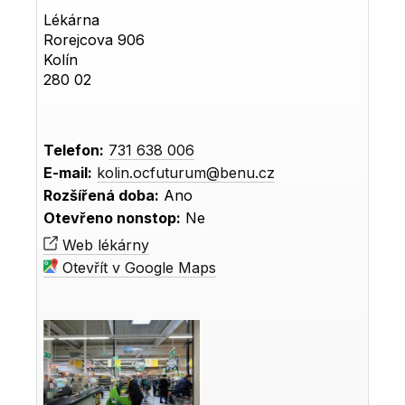
Lékárna
Rorejcova 906
Kolín
280 02
Telefon:
731 638 006
E-mail:
kolin.ocfuturum@benu.cz
Rozšířená doba:
Ano
Otevřeno nonstop:
Ne
Web lékárny
Otevřít v Google Maps