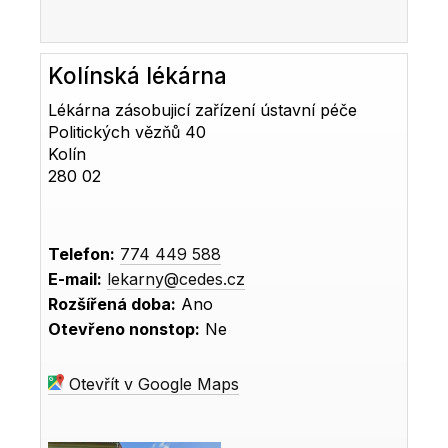
Kolínská lékárna
Lékárna zásobujicí zařízení ústavní péče
Politických vězňů 40
Kolín
280 02
Telefon:
774 449 588
E-mail:
lekarny@cedes.cz
Rozšířená doba:
Ano
Otevřeno nonstop:
Ne
Otevřít v Google Maps