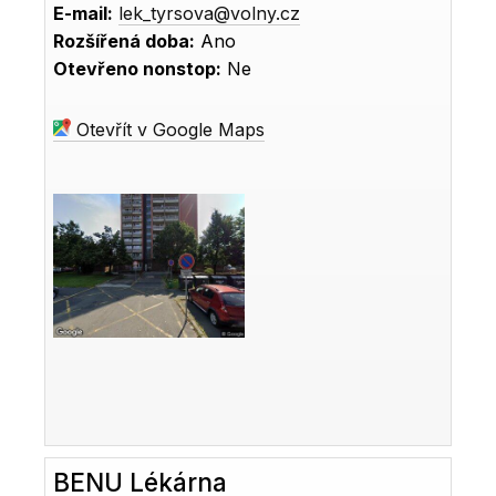
E-mail:
lek_tyrsova@volny.cz
Rozšířená doba:
Ano
Otevřeno nonstop:
Ne
Otevřít v Google Maps
BENU Lékárna