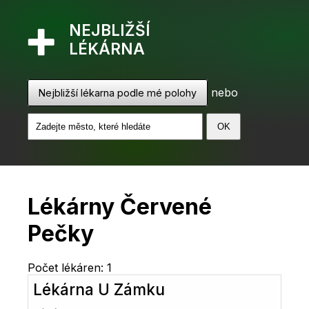
NEJBLIŽŠÍ
LÉKÁRNA
nebo
Nejbližší lékarna podle mé polohy
Lékárny Červené
Pečky
Počet lékáren: 1
Lékárna U Zámku