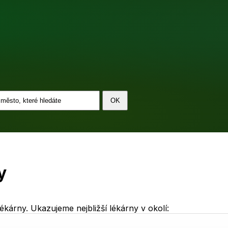
y
kárny. Ukazujeme nejbližší lékárny v okolí: