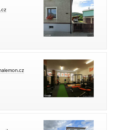
.cz
nalemon.cz