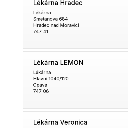
Lékárna Hradec
Lékárna
Smetanova 684
Hradec nad Moravicí
747 41
Lékárna LEMON
Lékárna
Hlavní 1040/120
Opava
747 06
Lékárna Veronica