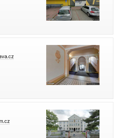
ava.cz
m.cz