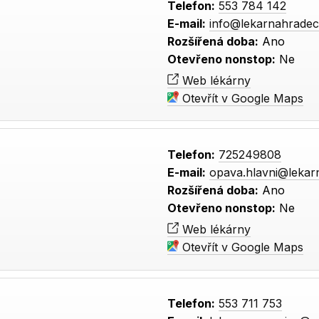
Telefon:
553 784 142
E-mail:
info@lekarnahradec
Rozšířená doba:
Ano
Otevřeno nonstop:
Ne
Web lékárny
Otevřít v Google Maps
Telefon:
725249808
E-mail:
opava.hlavni@lekar
Rozšířená doba:
Ano
Otevřeno nonstop:
Ne
Web lékárny
Otevřít v Google Maps
Telefon:
553 711 753