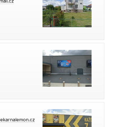
mail.cz
ekarnalemon.cz