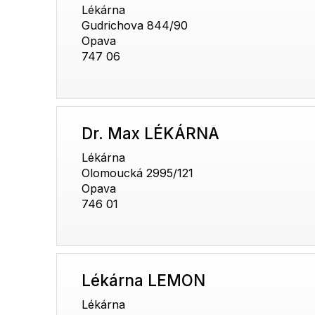
Lékárna
Gudrichova 844/90
Opava
747 06
Dr. Max LÉKÁRNA
Lékárna
Olomoucká 2995/121
Opava
746 01
Lékárna LEMON
Lékárna