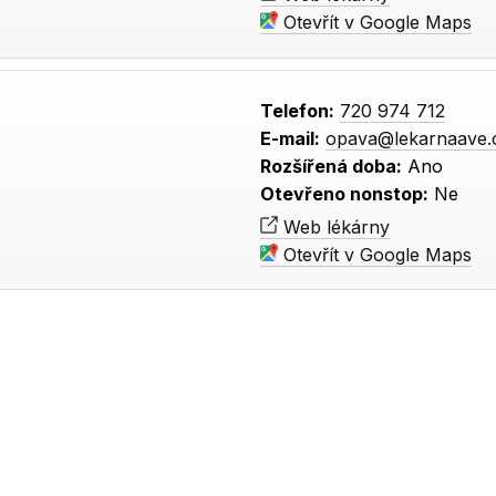
Otevřít v Google Maps
Telefon:
720 974 712
E-mail:
opava@lekarnaave.
Rozšířená doba:
Ano
Otevřeno nonstop:
Ne
Web lékárny
Otevřít v Google Maps