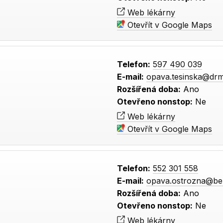
Web lékárny
Otevřít v Google Maps
Telefon:
597 490 039
E-mail:
opava.tesinska@dr
Rozšířená doba:
Ano
Otevřeno nonstop:
Ne
Web lékárny
Otevřít v Google Maps
Telefon:
552 301 558
E-mail:
opava.ostrozna@be
Rozšířená doba:
Ano
Otevřeno nonstop:
Ne
Web lékárny